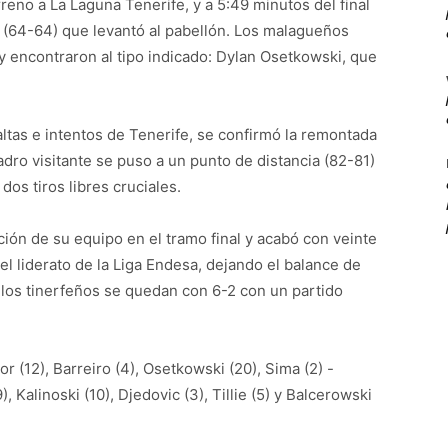
eno a La Laguna Tenerife, y a 5:49 minutos del final
m (64-64) que levantó al pabellón. Los malagueños
 y encontraron al tipo indicado: Dylan Osetkowski, que
altas e intentos de Tenerife, se confirmó la remontada
uadro visitante se puso a un punto de distancia (82-81)
dos tiros libres cruciales.
ión de su equipo en el tramo final y acabó con veinte
l liderato de la Liga Endesa, dejando el balance de
e los tinerfeños se quedan con 6-2 con un partido
or (12), Barreiro (4), Osetkowski (20), Sima (2) -
9), Kalinoski (10), Djedovic (3), Tillie (5) y Balcerowski