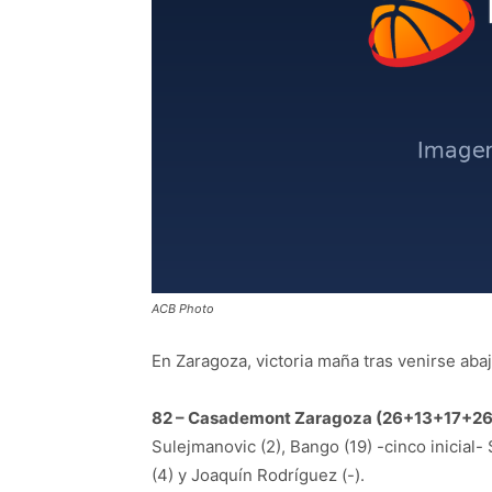
ACB Photo
En Zaragoza, victoria maña tras venirse abaj
82 – Casademont Zaragoza (26+13+17+26
Sulejmanovic (2), Bango (19) -cinco inicial-
(4) y Joaquín Rodríguez (-).