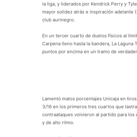
la liga, y liderados por Kendrick Perry y Ty
mayor solidez atrás e inspiración adelante 
club aurinegro.
En un tercer cuarto de duelos físicos al lími
Carpena lleno hasta la bandera, La Laguna T
puntos por encima en un tramo de verdade
Lamentó malos porcentajes Unicaja en tiros 
3/16 en los primeros tres cuartos que lastr
contraataques volvieron al partido para los 
y de alto ritmo.