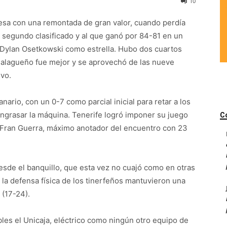
10
ndesa con una remontada de gran valor, cuando perdía
, segundo clasificado y al que ganó por 84-81 en un
 Dylan Osetkowski como estrella. Hubo dos cuartos
malagueño fue mejor y se aprovechó de las nueve
ivo.
nario, con un 0-7 como parcial inicial para retar a los
grasar la máquina. Tenerife logró imponer su juego
C
t Fran Guerra, máximo anotador del encuentro con 23
sde el banquillo, que esta vez no cuajó como en otras
o la defensa física de los tinerfeños mantuvieron una
 (17-24).
les el Unicaja, eléctrico como ningún otro equipo de