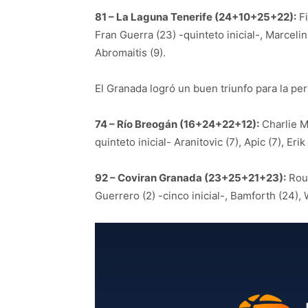
81 – La Laguna Tenerife (24+10+25+22):
Fi
Fran Guerra (23) -quinteto inicial-, Marcelin
Abromaitis (9).
El Granada logró un buen triunfo para la per
74 – Río Breogán (16+24+22+12):
Charlie Moo
quinteto inicial- Aranitovic (7), Apic (7), Erik
92 – Coviran Granada (23+25+21+23):
Rous
Guerrero (2) -cinco inicial-, Bamforth (24), 