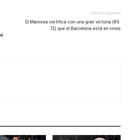
Artículo siguiente
El Manresa certifica con una gran victoria (85-
72) que el Barcelona está en crisis
al