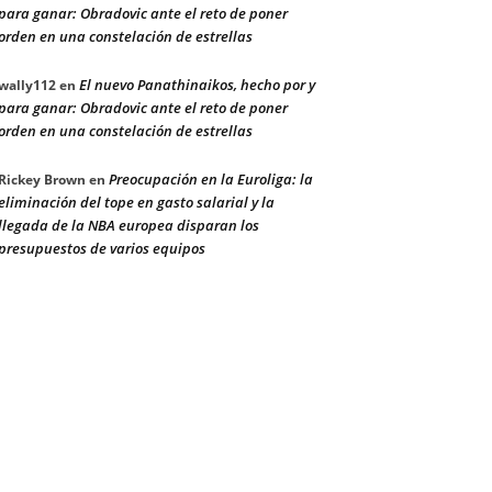
para ganar: Obradovic ante el reto de poner
orden en una constelación de estrellas
El nuevo Panathinaikos, hecho por y
wally112
en
para ganar: Obradovic ante el reto de poner
orden en una constelación de estrellas
Preocupación en la Euroliga: la
Rickey Brown
en
eliminación del tope en gasto salarial y la
llegada de la NBA europea disparan los
presupuestos de varios equipos