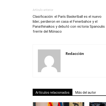
Artículo anterior
Clasificación: el París Basketball es el nuevo
líder; perdieron en casa el Fenerbahce y el
Panathinaikos y debutó con victoria Spanoulis 
frente del Mónaco
Redacción
Artículos relacionados
Más del autor