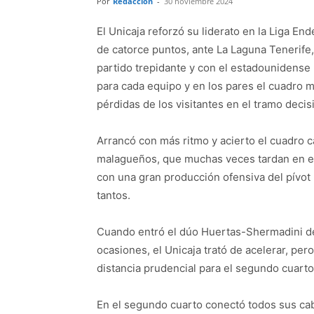
Por
Redacción
-
30 noviembre 2024
El Unicaja reforzó su liderato en la Liga E
de catorce puntos, ante La Laguna Tenerife
partido trepidante y con el estadounidense
para cada equipo y en los pares el cuadro 
pérdidas de los visitantes en el tramo decis
Arrancó con más ritmo y acierto el cuadro ca
malagueños, que muchas veces tardan en en
con una gran producción ofensiva del pívo
tantos.
Cuando entró el dúo Huertas-Shermadini de
ocasiones, el Unicaja trató de acelerar, per
distancia prudencial para el segundo cuarto
En el segundo cuarto conectó todos sus cab