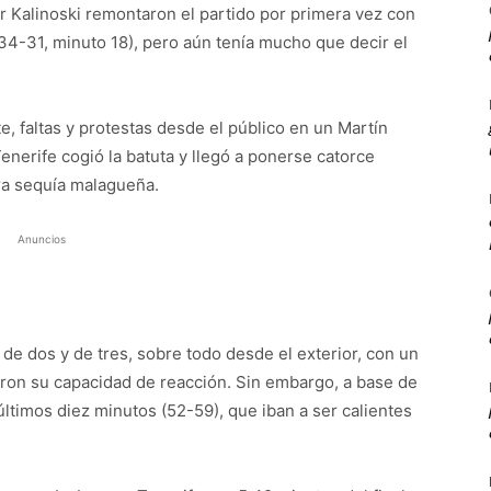
ler Kalinoski remontaron el partido por primera vez con
(34-31, minuto 18), pero aún tenía mucho que decir el
te, faltas y protestas desde el público en un Martín
enerife cogió la batuta y llegó a ponerse catorce
ra sequía malagueña.
Anuncios
de dos y de tres, sobre todo desde el exterior, con un
aron su capacidad de reacción. Sin embargo, a base de
últimos diez minutos (52-59), que iban a ser calientes