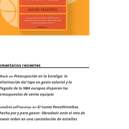
omentarios recientes
Preocupación en la Euroliga: la
Mark
en
eliminación del tope en gasto salarial y la
llegada de la NBA europea disparan los
presupuestos de varios equipos
El nuevo Panathinaikos,
JotaDeLosPlanetas
en
hecho por y para ganar: Obradovic ante el reto de
poner orden en una constelación de estrellas