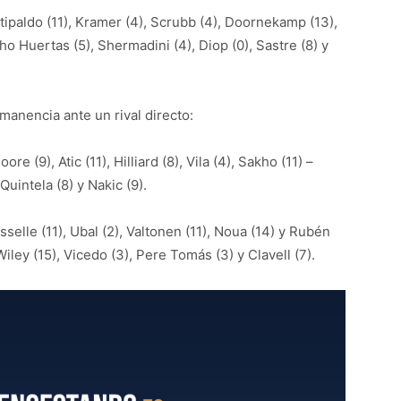
tipaldo (11), Kramer (4), Scrubb (4), Doornekamp (13),
ho Huertas (5), Shermadini (4), Diop (0), Sastre (8) y
manencia ante un rival directo:
re (9), Atic (11), Hilliard (8), Vila (4), Sakho (11) –
 Quintela (8) y Nakic (9).
selle (11), Ubal (2), Valtonen (11), Noua (14) y Rubén
Wiley (15), Vicedo (3), Pere Tomás (3) y Clavell (7).