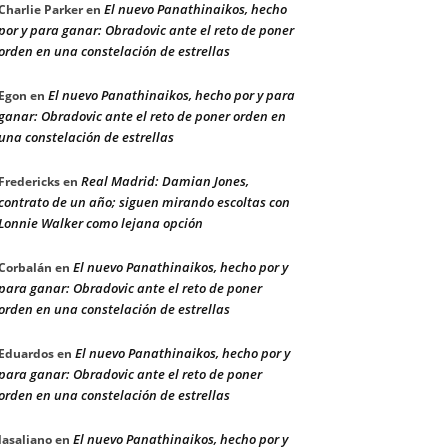
El nuevo Panathinaikos, hecho
Charlie Parker
en
por y para ganar: Obradovic ante el reto de poner
orden en una constelación de estrellas
El nuevo Panathinaikos, hecho por y para
Egon
en
ganar: Obradovic ante el reto de poner orden en
una constelación de estrellas
Real Madrid: Damian Jones,
Fredericks
en
contrato de un año; siguen mirando escoltas con
Lonnie Walker como lejana opción
El nuevo Panathinaikos, hecho por y
Corbalán
en
para ganar: Obradovic ante el reto de poner
orden en una constelación de estrellas
El nuevo Panathinaikos, hecho por y
Eduardos
en
para ganar: Obradovic ante el reto de poner
orden en una constelación de estrellas
El nuevo Panathinaikos, hecho por y
lasaliano
en