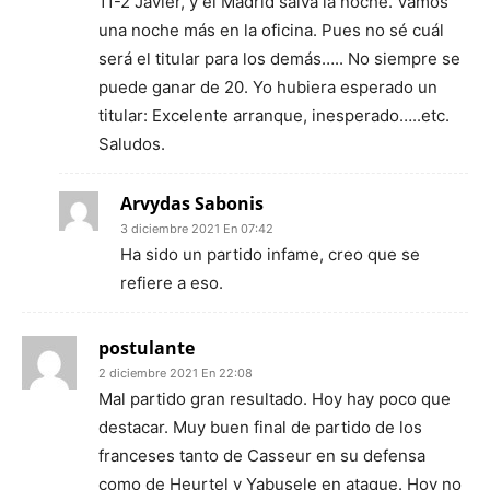
11-2 Javier, y el Madrid salva la noche. Vamos
una noche más en la oficina. Pues no sé cuál
será el titular para los demás….. No siempre se
puede ganar de 20. Yo hubiera esperado un
titular: Excelente arranque, inesperado…..etc.
Saludos.
Arvydas Sabonis
3 diciembre 2021 En 07:42
Ha sido un partido infame, creo que se
refiere a eso.
postulante
2 diciembre 2021 En 22:08
Mal partido gran resultado. Hoy hay poco que
destacar. Muy buen final de partido de los
franceses tanto de Casseur en su defensa
como de Heurtel y Yabusele en ataque. Hoy no