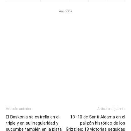
Anuncios
Artículo anterior
Artículo siguiente
El Baskonia se estrella en el
18+10 de Santi Aldama en el
triple y en su irregularidad y
palizón histórico de los
sucumbe también en la pista
Grizzlies; 18 victorias seguidas