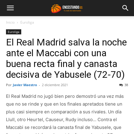
Inicio
Euroliga
Euroliga
El Real Madrid salva la noche
ante el Maccabi con una
buena recta final y canasta
decisiva de Yabusele (72-70)
Por
Javier Maestro
-
2 diciembre 2021
38
El Real Madrid no jugó bien pero demostró una vez más
que no se rinde y que en los finales apretados tiene un
plus casi siempre en comparación a sus rivales. Un día
Llull, otro Heurtel, Causeur, Rudy incluso… Contra el
Maccabi se recordará la canasta final de Yabusele, que