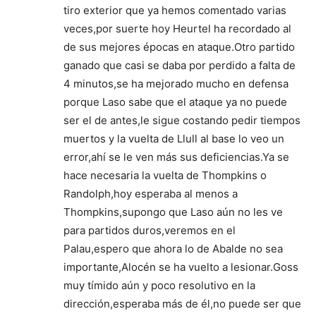
tiro exterior que ya hemos comentado varias
veces,por suerte hoy Heurtel ha recordado al
de sus mejores épocas en ataque.Otro partido
ganado que casi se daba por perdido a falta de
4 minutos,se ha mejorado mucho en defensa
porque Laso sabe que el ataque ya no puede
ser el de antes,le sigue costando pedir tiempos
muertos y la vuelta de Llull al base lo veo un
error,ahí se le ven más sus deficiencias.Ya se
hace necesaria la vuelta de Thompkins o
Randolph,hoy esperaba al menos a
Thompkins,supongo que Laso aún no les ve
para partidos duros,veremos en el
Palau,espero que ahora lo de Abalde no sea
importante,Alocén se ha vuelto a lesionar.Goss
muy tímido aún y poco resolutivo en la
dirección,esperaba más de él,no puede ser que