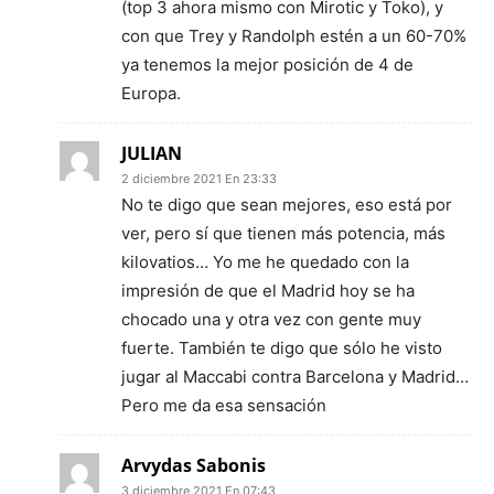
(top 3 ahora mismo con Mirotic y Toko), y
con que Trey y Randolph estén a un 60-70%
ya tenemos la mejor posición de 4 de
Europa.
JULIAN
2 diciembre 2021 En 23:33
No te digo que sean mejores, eso está por
ver, pero sí que tienen más potencia, más
kilovatios… Yo me he quedado con la
impresión de que el Madrid hoy se ha
chocado una y otra vez con gente muy
fuerte. También te digo que sólo he visto
jugar al Maccabi contra Barcelona y Madrid…
Pero me da esa sensación
Arvydas Sabonis
3 diciembre 2021 En 07:43