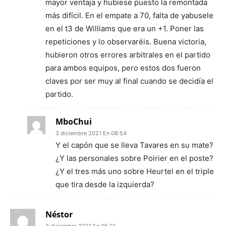
mayor ventaja y hubiese puesto la remontada
más difícil. En el empate a 70, falta de yabusele
en el t3 de Williams que era un +1. Poner las
repeticiones y lo observaréis. Buena victoria,
hubieron otros errores arbitrales en el partido
para ambos equipos, pero estos dos fueron
claves por ser muy al final cuando se decidía el
partido.
MboChui
3 diciembre 2021 En 08:54
Y el capón que se lleva Tavares en su mate?
¿Y las personales sobre Poirier en el poste?
¿Y el tres más uno sobre Heurtel en el triple
que tira desde la izquierda?
Néstor
3 diciembre 2021 En 05:21