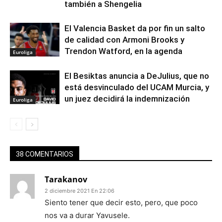
también a Shengelia
El Valencia Basket da por fin un salto
de calidad con Armoni Brooks y
Trendon Watford, en la agenda
Euroliga
El Besiktas anuncia a DeJulius, que no
está desvinculado del UCAM Murcia, y
un juez decidirá la indemnización
Euroliga
38 COMENTARIOS
Tarakanov
2 diciembre 2021 En 22:06
Siento tener que decir esto, pero, que poco
nos va a durar Yavusele.