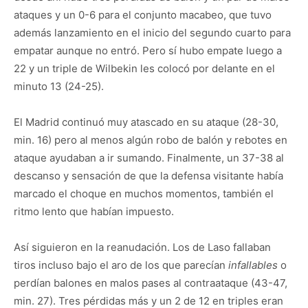
ataques y un 0-6 para el conjunto macabeo, que tuvo
además lanzamiento en el inicio del segundo cuarto para
empatar aunque no entró. Pero sí hubo empate luego a
22 y un triple de Wilbekin les colocó por delante en el
minuto 13 (24-25).
El Madrid continuó muy atascado en su ataque (28-30,
min. 16) pero al menos algún robo de balón y rebotes en
ataque ayudaban a ir sumando. Finalmente, un 37-38 al
descanso y sensación de que la defensa visitante había
marcado el choque en muchos momentos, también el
ritmo lento que habían impuesto.
Así siguieron en la reanudación. Los de Laso fallaban
tiros incluso bajo el aro de los que parecían
infallables
o
perdían balones en malos pases al contraataque (43-47,
min. 27). Tres pérdidas más y un 2 de 12 en triples eran