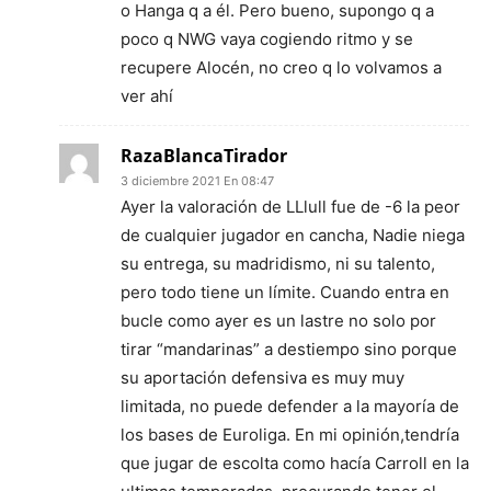
o Hanga q a él. Pero bueno, supongo q a
poco q NWG vaya cogiendo ritmo y se
recupere Alocén, no creo q lo volvamos a
ver ahí
RazaBlancaTirador
3 diciembre 2021 En 08:47
Ayer la valoración de LLlull fue de -6 la peor
de cualquier jugador en cancha, Nadie niega
su entrega, su madridismo, ni su talento,
pero todo tiene un límite. Cuando entra en
bucle como ayer es un lastre no solo por
tirar “mandarinas” a destiempo sino porque
su aportación defensiva es muy muy
limitada, no puede defender a la mayoría de
los bases de Euroliga. En mi opinión,tendría
que jugar de escolta como hacía Carroll en la