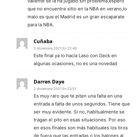
valiente se la ha jugado sin problema,espero
que no encuentre sitio en la NBA en verano,lo
malo es que el Madrid es un gran escaparate
para la NBA.
Cuñaba
2 diciembre 2021 En 22:48
Este final ya lo hacía Laso con Deck en
algunas ocasiones, no es una novedad
Darren Daye
2 diciembre 2021 En 23:51
Es muy raro que te piten una falta en una
entrada a falta de unos segundos. Tiene que
ser muy evidente. Si no, habitualmente se
tragan el pito en esas situaciones. Por eso
en esos finales son más habituales los tiros
de fuera que las entradas o los balones al