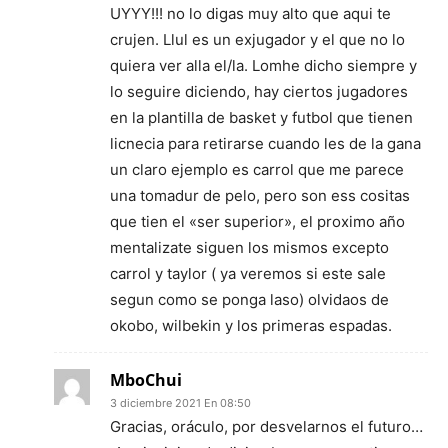
UYYY!!! no lo digas muy alto que aqui te
crujen. Llul es un exjugador y el que no lo
quiera ver alla el/la. Lomhe dicho siempre y
lo seguire diciendo, hay ciertos jugadores
en la plantilla de basket y futbol que tienen
licnecia para retirarse cuando les de la gana
un claro ejemplo es carrol que me parece
una tomadur de pelo, pero son ess cositas
que tien el «ser superior», el proximo año
mentalizate siguen los mismos excepto
carrol y taylor ( ya veremos si este sale
segun como se ponga laso) olvidaos de
okobo, wilbekin y los primeras espadas.
MboChui
3 diciembre 2021 En 08:50
Gracias, oráculo, por desvelarnos el futuro…