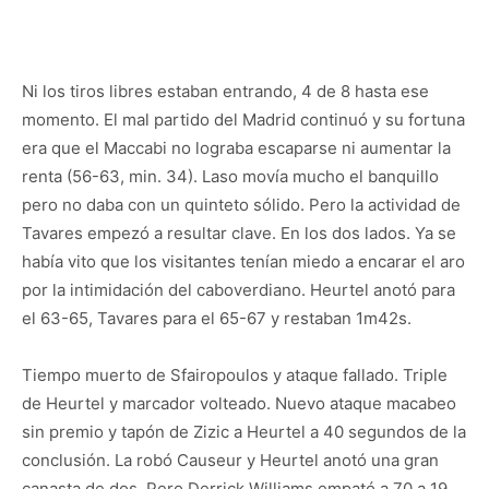
Ni los tiros libres estaban entrando, 4 de 8 hasta ese
momento. El mal partido del Madrid continuó y su fortuna
era que el Maccabi no lograba escaparse ni aumentar la
renta (56-63, min. 34). Laso movía mucho el banquillo
pero no daba con un quinteto sólido. Pero la actividad de
Tavares empezó a resultar clave. En los dos lados. Ya se
había vito que los visitantes tenían miedo a encarar el aro
por la intimidación del caboverdiano. Heurtel anotó para
el 63-65, Tavares para el 65-67 y restaban 1m42s.
Tiempo muerto de Sfairopoulos y ataque fallado. Triple
de Heurtel y marcador volteado. Nuevo ataque macabeo
sin premio y tapón de Zizic a Heurtel a 40 segundos de la
conclusión. La robó Causeur y Heurtel anotó una gran
canasta de dos. Pero Derrick Williams empató a 70 a 19