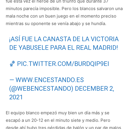
fue esta vez el héroe de un triunfo que durante 37
minutos parecía imposible. Pero los blancos salvaron una
mala noche con un buen juego en el momento preciso
mientras su oponente se venía abajo y se hundía.
¡ASÍ FUE LA CANASTA DE LA VICTORIA
DE YABUSELE PARA EL REAL MADRID!
🏀
PIC.TWITTER.COM/BURDQIP9EI
— WWW.ENCESTANDO.ES
(@WEBENCESTANDO)
DECEMBER 2,
2021
El equipo blanco empezó muy bien un día más y se
escapó a un 20-12 en el minuto siete y medio. Pero
desde ahí hubo tres pérdidas de balón y un par de malos