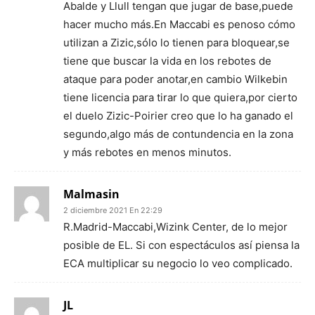
Abalde y Llull tengan que jugar de base,puede
hacer mucho más.En Maccabi es penoso cómo
utilizan a Zizic,sólo lo tienen para bloquear,se
tiene que buscar la vida en los rebotes de
ataque para poder anotar,en cambio Wilkebin
tiene licencia para tirar lo que quiera,por cierto
el duelo Zizic-Poirier creo que lo ha ganado el
segundo,algo más de contundencia en la zona
y más rebotes en menos minutos.
Malmasin
2 diciembre 2021 En 22:29
R.Madrid-Maccabi,Wizink Center, de lo mejor
posible de EL. Si con espectáculos así piensa la
ECA multiplicar su negocio lo veo complicado.
JL