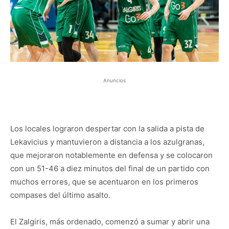
Anuncios
Los locales lograron despertar con la salida a pista de
Lekavicius y mantuvieron a distancia a los azulgranas,
que mejoraron notablemente en defensa y se colocaron
con un 51-46 a diez minutos del final de un partido con
muchos errores, que se acentuaron en los primeros
compases del último asalto.
El Zalgiris, más ordenado, comenzó a sumar y abrir una