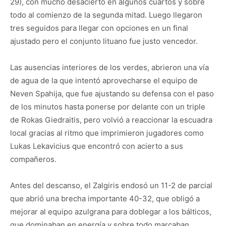
29), con mucho desacierto en algunos cuartos y sobre
todo al comienzo de la segunda mitad. Luego llegaron
tres seguidos para llegar con opciones en un final
ajustado pero el conjunto lituano fue justo vencedor.
Las ausencias interiores de los verdes, abrieron una vía
de agua de la que intentó aprovecharse el equipo de
Neven Spahija, que fue ajustando su defensa con el paso
de los minutos hasta ponerse por delante con un triple
de Rokas Giedraitis, pero volvió a reaccionar la escuadra
local gracias al ritmo que imprimieron jugadores como
Lukas Lekavicius que encontró con acierto a sus
compañeros.
Antes del descanso, el Zalgiris endosó un 11-2 de parcial
que abrió una brecha importante 40-32, que obligó a
mejorar al equipo azulgrana para doblegar a los bálticos,
que dominaban en energía y sobre todo marcaban