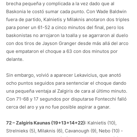
brecha pequeña y complicada a la vez dado que al
Baskonia le costó sumar cada punto. Con Wade Baldwin
fuera de partido, Kalnietis y Milaknis anotaron dos triples
para poner un 61-52 a cinco minutos del final, pero los
baskonistas no arrojaron la toalla y se agarraron al duelo
con dos tiros de Jayson Granger desde más allá del arco
que empataron el choque a 63 con dos minutos por
delante.
Sin embargo, volvió a aparecer Lekavicius, que anotó
ocho puntos seguidos para sentenciar el choque dando
una pequeña ventaja al Zalgiris de cara al último minuto.
Con 71-68 y 17 segundos por disputarse Fontecchi falló
cerca del aro y ya no fue posible aspirar a ganar.
72 – Zalgiris Kaunas (19+13+14+22):
Kalnietis (10),
Strelnieks (5), Milaknis (6), Cavanough (9), Nebo (10) -