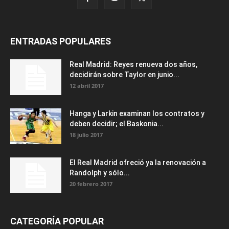
ENTRADAS POPULARES
Real Madrid: Reyes renueva dos años,
decidirán sobre Taylor en junio...
12 abril 2017
Hanga y Larkin examinan los contratos y
deben decidir; el Baskonia...
18 julio 2017
El Real Madrid ofreció ya la renovación a
Randolph y sólo...
20 febrero 2017
CATEGORÍA POPULAR