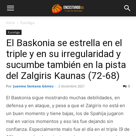
Inicio
Euroliga
Euroliga
El Baskonia se estrella en el
triple y en su irregularidad y
sucumbe también en la pista
del Zalgiris Kaunas (72-68)
Por
Juanma Santana Gómez
-
2 diciembre 2021
0
El Baskonia sigue mostrando muchas debilidades, en
defensa y en ataque, y pese a que el Zalgiris no está en
un buen momento y tiene bajas, los de Spahija jugaron
mal en varios momentos y eso les fue dejando sin
confianza. Especialmente malo fue el día en el triple (9 de