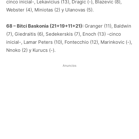
cinco inicial-, Lekavicius (13), Dragic (-), Blazevic (8),
Webster (4), Miniotas (2) y Ulanovas (5).
68 – Bitci Baskonia (21+19+11+21):
Granger (11), Baldwin
(7), Giedraitis (6), Sedekerskis (7), Enoch (13) -cinco
inicial-, Lamar Peters (10), Fontecchio (12), Marinkovic (-),
Nnoko (2) y Kurucs (-).
Anuncios