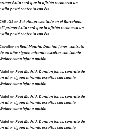
primer éxito será que la afición reconozca un
estilo y esté contenta con él»
Sekulic, presentado en el Barcelona:
CARLOS
en
«El primer éxito será que la afición reconozca un
estilo y esté contenta con él»
Real Madrid: Damian Jones, contrato
Cavalier
en
de un año; siguen mirando escoltas con Lonnie
Walker como lejana opción
Real Madrid: Damian Jones, contrato de
Aiaiel
en
un año; siguen mirando escoltas con Lonnie
Walker como lejana opción
Real Madrid: Damian Jones, contrato de
Aiaiel
en
un año; siguen mirando escoltas con Lonnie
Walker como lejana opción
Real Madrid: Damian Jones, contrato de
Aiaiel
en
un año; siguen mirando escoltas con Lonnie