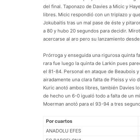
del final. Taponazo de Davies a Micic y Haye
libres. Micic respondió con un triplazo y q
Jokubaitis tras un mal pase de éste y pitaro
a 80 y hubo 20 segundos para decidir. Mirot
acercarse al aro pero su lanzamiento desde
Prórroga y enseguida una rigurosa quinta fa
rara fue luego la quinta de Larkin pues pare
el 81-84. Personal en ataque de Beaubois y
airadamente una clara falta de Pleiss y vi
Kuric anotó ambos libres, también Davies los
de hecho un 6-0 igualó todo a falta de un m
Moerman anotó para el 93-94 a tres segundo
Por cuartos
ANADOLU EFES