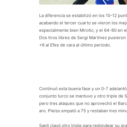
La diferencia se estabilizó en los 10-12 pu
acabando el tercer cuarto se vieron los mej
especialmente bien Mirotic, y el 64-60 en 
Dos tiros libres de Sergi Martínez pusieron
+6 al Efes de cara al último periodo.
Continuó esta buena fase y un 0-7 adelantó a
conjunto turco se mantuvo y otro triple de 
pero tres ataques que no aprovechó el Barc
aro. Pleiss empató a 75 y restaban tres min
Sanli clavó otro triple para redondear su g