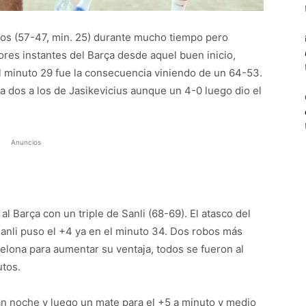
ntos (57-47, min. 25) durante mucho tiempo pero
ores instantes del Barça desde aquel buen inicio,
el minuto 29 fue la consecuencia viniendo de un 64-53.
 a dos a los de Jasikevicius aunque un 4-0 luego dio el
Anuncios
l Barça con un triple de Sanli (68-69). El atasco del
Sanli puso el +4 ya en el minuto 34. Dos robos más
elona para aumentar su ventaja, todos se fueron al
utos.
ran noche y luego un mate para el +5 a minuto y medio