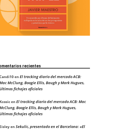
omentarios recientes
El tracking diario del mercado ACB:
Candi10
en
Mac McClung, Boogie Ellis, Baugh y Mark Hugues,
últimos fichajes oficiales
El tracking diario del mercado ACB: Mac
Kcosic
en
McClung, Boogie Ellis, Baugh y Mark Hugues,
últimos fichajes oficiales
Sekulic, presentado en el Barcelona: «El
Eisley
en