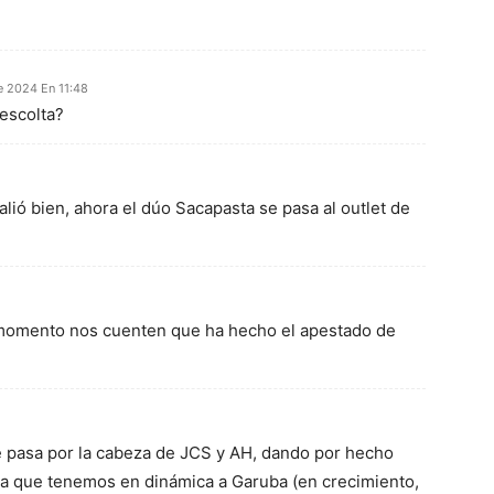
e 2024 En 11:48
escolta?
lió bien, ahora el dúo Sacapasta se pasa al outlet de
 momento nos cuenten que ha hecho el apestado de
 pasa por la cabeza de JCS y AH, dando por hecho
ora que tenemos en dinámica a Garuba (en crecimiento,