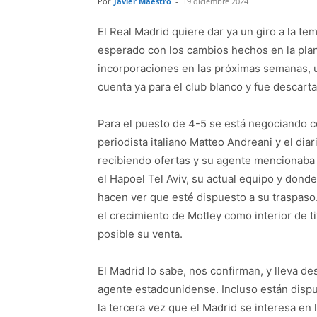
Por
Javier Maestro
-
19 diciembre 2024
El Real Madrid quiere dar ya un giro a la te
esperado con los cambios hechos en la plant
incorporaciones en las próximas semanas, u
cuenta ya para el club blanco y fue descarta
Para el puesto de 4-5 se está negociando 
periodista italiano Matteo Andreani y el di
recibiendo ofertas y su agente mencionaba 
el Hapoel Tel Aviv, su actual equipo y don
hacen ver que esté dispuesto a su traspaso.
el crecimiento de Motley como interior de t
posible su venta.
El Madrid lo sabe, nos confirman, y lleva 
agente estadounidense. Incluso están dispue
la tercera vez que el Madrid se interesa en