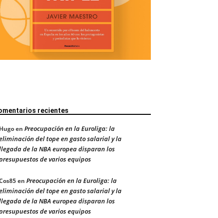
omentarios recientes
Preocupación en la Euroliga: la
Hugo
en
eliminación del tope en gasto salarial y la
llegada de la NBA europea disparan los
presupuestos de varios equipos
Preocupación en la Euroliga: la
Cos85
en
eliminación del tope en gasto salarial y la
llegada de la NBA europea disparan los
presupuestos de varios equipos