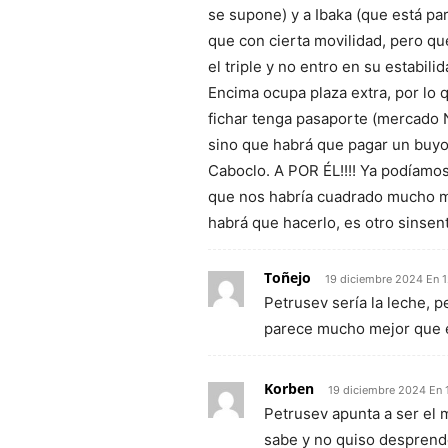
se supone) y a Ibaka (que está para
que con cierta movilidad, pero qu
el triple y no entro en su estabil
Encima ocupa plaza extra, por lo 
fichar tenga pasaporte (mercado N
sino que habrá que pagar un buyout
Caboclo. A POR ÉL!!!! Ya podíamo
que nos habría cuadrado mucho me
habrá que hacerlo, es otro sinsent
Toñejo
19 diciembre 2024 En 1
Petrusev sería la leche, p
parece mucho mejor que 
Korben
19 diciembre 2024 En 
Petrusev apunta a ser el m
sabe y no quiso desprend