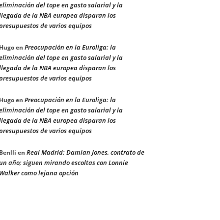
eliminación del tope en gasto salarial y la
llegada de la NBA europea disparan los
presupuestos de varios equipos
Preocupación en la Euroliga: la
Hugo
en
eliminación del tope en gasto salarial y la
llegada de la NBA europea disparan los
presupuestos de varios equipos
Preocupación en la Euroliga: la
Hugo
en
eliminación del tope en gasto salarial y la
llegada de la NBA europea disparan los
presupuestos de varios equipos
Real Madrid: Damian Jones, contrato de
Benlli
en
un año; siguen mirando escoltas con Lonnie
Walker como lejana opción