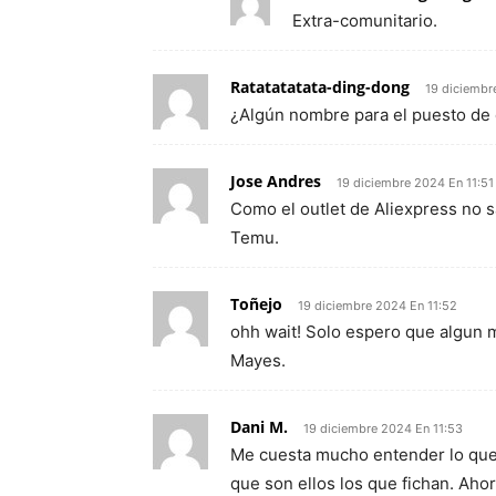
Extra-comunitario.
Ratatatatata-ding-dong
19 diciembr
¿Algún nombre para el puesto de 
Jose Andres
19 diciembre 2024 En 11:51
Como el outlet de Aliexpress no sa
Temu.
Toñejo
19 diciembre 2024 En 11:52
ohh wait! Solo espero que algun
Mayes.
Dani M.
19 diciembre 2024 En 11:53
Me cuesta mucho entender lo que
que son ellos los que fichan. Ah