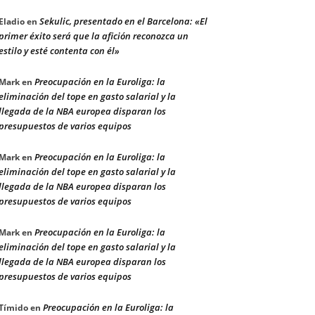
Sekulic, presentado en el Barcelona: «El
Eladio
en
primer éxito será que la afición reconozca un
estilo y esté contenta con él»
Preocupación en la Euroliga: la
Mark
en
eliminación del tope en gasto salarial y la
llegada de la NBA europea disparan los
presupuestos de varios equipos
Preocupación en la Euroliga: la
Mark
en
eliminación del tope en gasto salarial y la
llegada de la NBA europea disparan los
presupuestos de varios equipos
Preocupación en la Euroliga: la
Mark
en
eliminación del tope en gasto salarial y la
llegada de la NBA europea disparan los
presupuestos de varios equipos
Preocupación en la Euroliga: la
Tímido
en