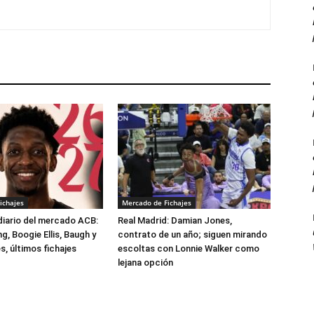
ichajes
Mercado de Fichajes
 diario del mercado ACB:
Real Madrid: Damian Jones,
, Boogie Ellis, Baugh y
contrato de un año; siguen mirando
, últimos fichajes
escoltas con Lonnie Walker como
lejana opción