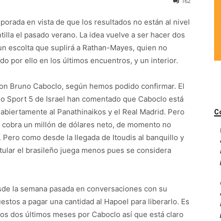
162
mporada en vista de que los resultados no están al nivel
illa el pasado verano. La idea vuelve a ser hacer dos
n escolta que suplirá a Rathan-Mayes, quien no
do por ello en los últimos encuentros, y un interior.
con Bruno Caboclo, según hemos podido confirmar. El
ario Sport 5 de Israel han comentado que Caboclo está
abiertamente al Panathinaikos y el Real Madrid. Pero
C
de cobra un millón de dólares neto, de momento no
 Pero como desde la llegada de Itoudis al banquillo y
itular el brasileño juega menos pues se considera
desde la semana pasada en conversaciones con su
stos a pagar una cantidad al Hapoel para liberarlo. Es
 los dos últimos meses por Caboclo así que está claro