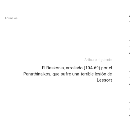
Anuncios
Artículo siguiente
El Baskonia, arrollado (104-69) por el
Panathinaikos, que sufre una terrible lesión de
Lessort