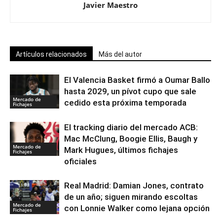
Javier Maestro
Artículos relacionados
Más del autor
El Valencia Basket firmó a Oumar Ballo
hasta 2029, un pívot cupo que sale
Mercado de
cedido esta próxima temporada
Fichajes
El tracking diario del mercado ACB:
Mac McClung, Boogie Ellis, Baugh y
Mercado de
Mark Hugues, últimos fichajes
Fichajes
oficiales
Real Madrid: Damian Jones, contrato
de un año; siguen mirando escoltas
Mercado de
con Lonnie Walker como lejana opción
Fichajes