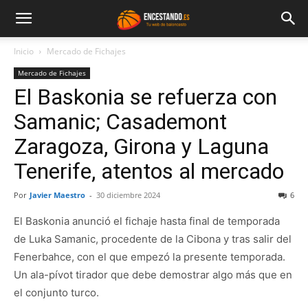
Inicio
Mercado de Fichajes
Mercado de Fichajes
El Baskonia se refuerza con
Samanic; Casademont
Zaragoza, Girona y Laguna
Tenerife, atentos al mercado
Por
Javier Maestro
-
30 diciembre 2024
6
El Baskonia anunció el fichaje hasta final de temporada
de Luka Samanic, procedente de la Cibona y tras salir del
Fenerbahce, con el que empezó la presente temporada.
Un ala-pívot tirador que debe demostrar algo más que en
el conjunto turco.