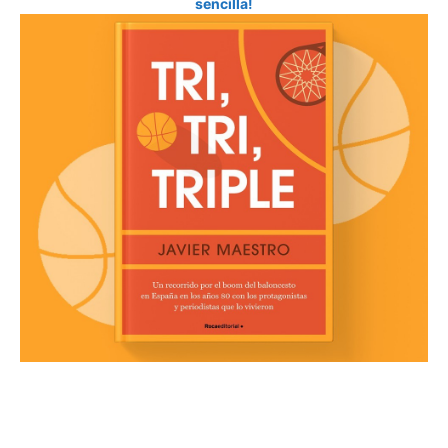
sencilla!