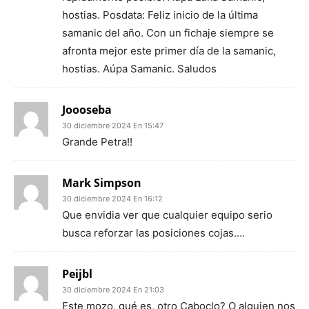
hostias. Posdata: Feliz inicio de la última
samanic del año. Con un fichaje siempre se
afronta mejor este primer día de la samanic,
hostias. Aúpa Samanic. Saludos
Joooseba
30 diciembre 2024 En 15:47
Grande Petra!!
Mark Simpson
30 diciembre 2024 En 16:12
Que envidia ver que cualquier equipo serio
busca reforzar las posiciones cojas….
Peijbl
30 diciembre 2024 En 21:03
Este mozo, qué es, otro Caboclo? O alguien nos