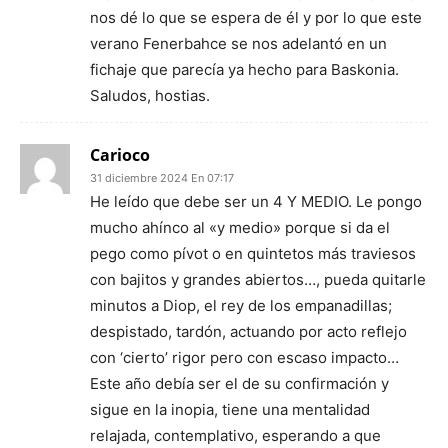
nos dé lo que se espera de él y por lo que este
verano Fenerbahce se nos adelantó en un
fichaje que parecía ya hecho para Baskonia.
Saludos, hostias.
Carioco
31 diciembre 2024 En 07:17
He leído que debe ser un 4 Y MEDIO. Le pongo
mucho ahínco al «y medio» porque si da el
pego como pívot o en quintetos más traviesos
con bajitos y grandes abiertos…, pueda quitarle
minutos a Diop, el rey de los empanadillas;
despistado, tardón, actuando por acto reflejo
con ‘cierto’ rigor pero con escaso impacto…
Este año debía ser el de su confirmación y
sigue en la inopia, tiene una mentalidad
relajada, contemplativo, esperando a que