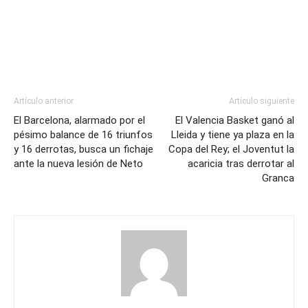
Artículo anterior
Artículo siguiente
El Barcelona, alarmado por el
El Valencia Basket ganó al
pésimo balance de 16 triunfos
Lleida y tiene ya plaza en la
y 16 derrotas, busca un fichaje
Copa del Rey; el Joventut la
ante la nueva lesión de Neto
acaricia tras derrotar al
Granca