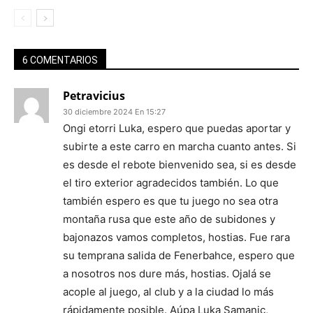
6 COMENTARIOS
Petravicius
30 diciembre 2024 En 15:27
Ongi etorri Luka, espero que puedas aportar y
subirte a este carro en marcha cuanto antes. Si
es desde el rebote bienvenido sea, si es desde
el tiro exterior agradecidos también. Lo que
también espero es que tu juego no sea otra
montaña rusa que este año de subidones y
bajonazos vamos completos, hostias. Fue rara
su temprana salida de Fenerbahce, espero que
a nosotros nos dure más, hostias. Ojalá se
acople al juego, al club y a la ciudad lo más
rápidamente posible. Aúpa Luka Samanic,