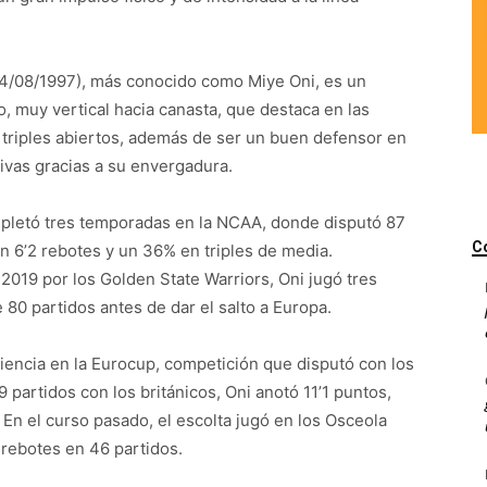
04/08/1997), más conocido como Miye Oni, es un
co, muy vertical hacia canasta, que destaca en las
 triples abiertos, además de ser un buen defensor en
ivas gracias a su envergadura.
mpletó tres temporadas en la NCAA, donde disputó 87
C
n 6’2 rebotes y un 36% en triples de media.
2019 por los Golden State Warriors, Oni jugó tres
 80 partidos antes de dar el salto a Europa.
iencia en la Eurocup, competición que disputó con los
partidos con los británicos, Oni anotó 11’1 puntos,
. En el curso pasado, el escolta jugó en los Osceola
 rebotes en 46 partidos.