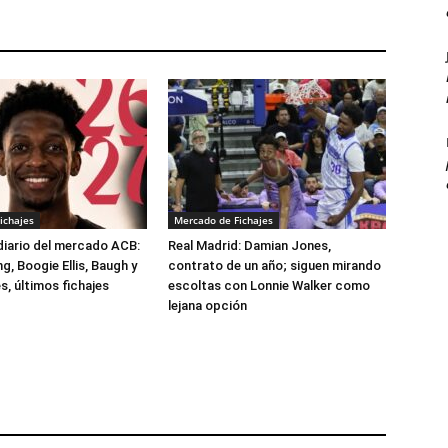
ichajes
Mercado de Fichajes
 diario del mercado ACB:
Real Madrid: Damian Jones,
, Boogie Ellis, Baugh y
contrato de un año; siguen mirando
, últimos fichajes
escoltas con Lonnie Walker como
lejana opción