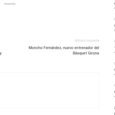
Anuncios
Artículo siguiente
Moncho Fernández, nuevo entrenador del
y
Bàsquet Girona