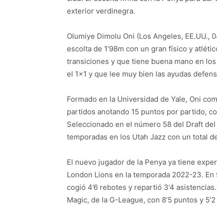
exterior verdinegra.
Olumiye Dimolu Oni (Los Angeles, EE.UU., 
escolta de 1’98m con un gran físico y atléti
transiciones y que tiene buena mano en los
el 1×1 y que lee muy bien las ayudas defens
Formado en la Universidad de Yale, Oni co
partidos anotando 15 puntos por partido, co
Seleccionado en el número 58 del Draft del 
temporadas en los Utah Jazz con un total de
El nuevo jugador de la Penya ya tiene exper
London Lions en la temporada 2022-23. En 9 
cogió 4’6 rebotes y repartió 3’4 asistencias
Magic, de la G-League, con 8’5 puntos y 5’2