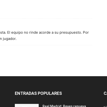
sta. El equipo no rinde acorde a su presupuesto. Por
n jugador.
ENTRADAS POPULARES
C
Real Madrid: Reyes renueva