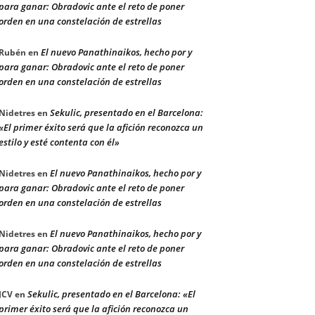
para ganar: Obradovic ante el reto de poner
orden en una constelación de estrellas
El nuevo Panathinaikos, hecho por y
Rubén
en
para ganar: Obradovic ante el reto de poner
orden en una constelación de estrellas
Sekulic, presentado en el Barcelona:
Nidetres
en
«El primer éxito será que la afición reconozca un
estilo y esté contenta con él»
El nuevo Panathinaikos, hecho por y
Nidetres
en
para ganar: Obradovic ante el reto de poner
orden en una constelación de estrellas
El nuevo Panathinaikos, hecho por y
Nidetres
en
para ganar: Obradovic ante el reto de poner
orden en una constelación de estrellas
Sekulic, presentado en el Barcelona: «El
JCV
en
primer éxito será que la afición reconozca un