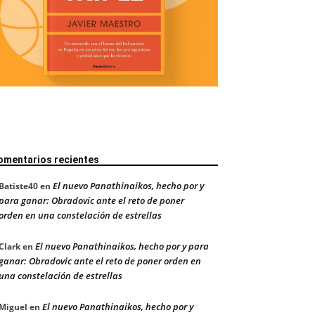
omentarios recientes
El nuevo Panathinaikos, hecho por y
Batiste40
en
para ganar: Obradovic ante el reto de poner
orden en una constelación de estrellas
El nuevo Panathinaikos, hecho por y para
Clark
en
ganar: Obradovic ante el reto de poner orden en
una constelación de estrellas
El nuevo Panathinaikos, hecho por y
Miguel
en