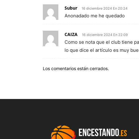
Subur
16 diciembre 2024 En 20:24
Anonadado me he quedado
CAIZA
16 diciembre 2024 En 22:09
Como se nota que el club tiene pa
lo que dice el artículo es muy bue
Los comentarios están cerrados.