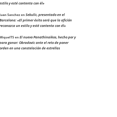
estilo y esté contenta con él»
Sekulic, presentado en el
Juan Sanchez
en
Barcelona: «El primer éxito será que la afición
reconozca un estilo y esté contenta con él»
El nuevo Panathinaikos, hecho por y
MiquelTS
en
para ganar: Obradovic ante el reto de poner
orden en una constelación de estrellas