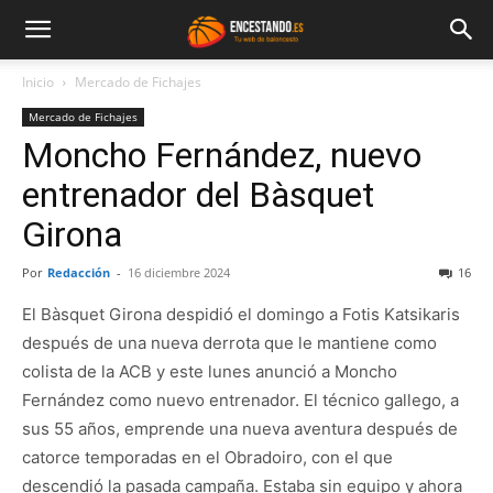
Inicio
Mercado de Fichajes
Mercado de Fichajes
Moncho Fernández, nuevo
entrenador del Bàsquet
Girona
Por
Redacción
-
16 diciembre 2024
16
El Bàsquet Girona despidió el domingo a Fotis Katsikaris
después de una nueva derrota que le mantiene como
colista de la ACB y este lunes anunció a Moncho
Fernández como nuevo entrenador. El técnico gallego, a
sus 55 años, emprende una nueva aventura después de
catorce temporadas en el Obradoiro, con el que
descendió la pasada campaña. Estaba sin equipo y ahora