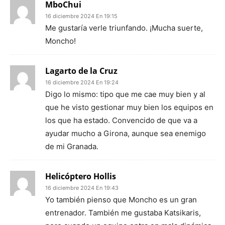
MboChui
16 diciembre 2024 En 19:15
Me gustaría verle triunfando. ¡Mucha suerte,
Moncho!
Lagarto de la Cruz
16 diciembre 2024 En 19:24
Digo lo mismo: tipo que me cae muy bien y al
que he visto gestionar muy bien los equipos en
los que ha estado. Convencido de que va a
ayudar mucho a Girona, aunque sea enemigo
de mi Granada.
Helicóptero Hollis
16 diciembre 2024 En 19:43
Yo también pienso que Moncho es un gran
entrenador. También me gustaba Katsikaris,