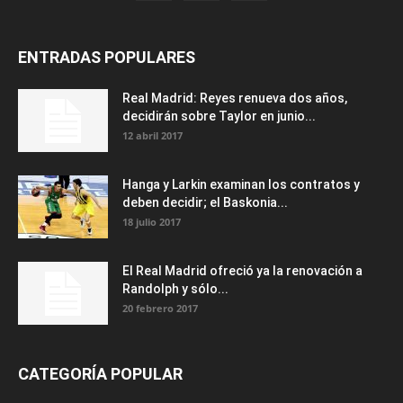
ENTRADAS POPULARES
Real Madrid: Reyes renueva dos años,
decidirán sobre Taylor en junio...
12 abril 2017
Hanga y Larkin examinan los contratos y
deben decidir; el Baskonia...
18 julio 2017
El Real Madrid ofreció ya la renovación a
Randolph y sólo...
20 febrero 2017
CATEGORÍA POPULAR