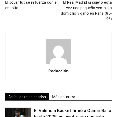
El Joventut se refuerza con el
El Real Madrid sí sujetó esta
escolta
vez una pequeña ventaja a
domicilio y ganó en París (85-
96)
Redacción
Artículos relacionados
Más del autor
El Valencia Basket firmó a Oumar Ballo
hasta 2029, un pívot cupo que sale