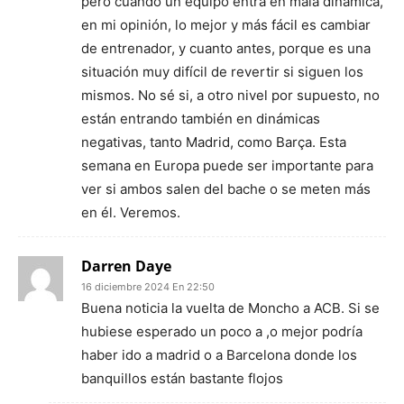
pero cuando un equipo entra en mala dinámica,
en mi opinión, lo mejor y más fácil es cambiar
de entrenador, y cuanto antes, porque es una
situación muy difícil de revertir si siguen los
mismos. No sé si, a otro nivel por supuesto, no
están entrando también en dinámicas
negativas, tanto Madrid, como Barça. Esta
semana en Europa puede ser importante para
ver si ambos salen del bache o se meten más
en él. Veremos.
Darren Daye
16 diciembre 2024 En 22:50
Buena noticia la vuelta de Moncho a ACB. Si se
hubiese esperado un poco a ,o mejor podría
haber ido a madrid o a Barcelona donde los
banquillos están bastante flojos