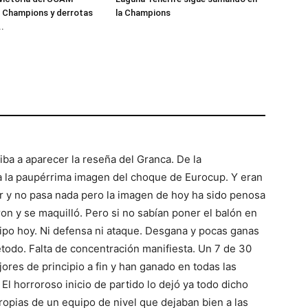
a Champions y derrotas
la Champions
..
ba a aparecer la reseña del Granca. De la
 a la paupérrima imagen del choque de Eurocup. Y eran
r y no pasa nada pero la imagen de hoy ha sido penosa
jaron y se maquilló. Pero si no sabían poner el balón en
quipo hoy. Ni defensa ni ataque. Desgana y pocas ganas
etodo. Falta de concentración manifiesta. Un 7 de 30
jores de principio a fin y han ganado en todas las
 El horroroso inicio de partido lo dejó ya todo dicho
opias de un equipo de nivel que dejaban bien a las