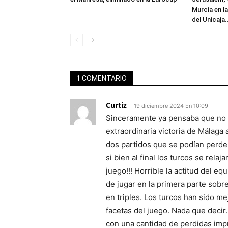
Murcia en l
del Unicaja.
1 COMENTARIO
Curtiz
19 diciembre 2024 En 10:09
Sinceramente ya pensaba que no i
extraordinaria victoria de Málaga
dos partidos que se podían perde
si bien al final los turcos se rela
juego!!! Horrible la actitud del e
de jugar en la primera parte sobr
en triples. Los turcos han sido me
facetas del juego. Nada que decir.
con una cantidad de perdidas impr