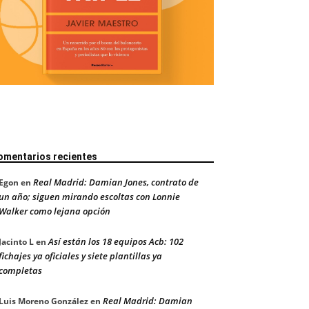
omentarios recientes
Real Madrid: Damian Jones, contrato de
Egon
en
un año; siguen mirando escoltas con Lonnie
Walker como lejana opción
Así están los 18 equipos Acb: 102
Jacinto L
en
fichajes ya oficiales y siete plantillas ya
completas
Real Madrid: Damian
Luis Moreno González
en