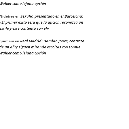
Walker como lejana opción
Sekulic, presentado en el Barcelona:
Nidetres
en
«El primer éxito será que la afición reconozca un
estilo y esté contenta con él»
Real Madrid: Damian Jones, contrato
quimera
en
de un año; siguen mirando escoltas con Lonnie
Walker como lejana opción