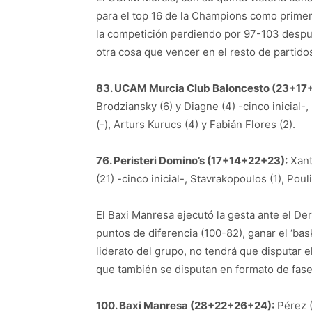
para el top 16 de la Champions como primer
la competición perdiendo por 97-103 despué
otra cosa que vencer en el resto de partido
83. UCAM Murcia Club Baloncesto (23+17
Brodziansky (6) y Diagne (4) -cinco inicial-,
(-), Arturs Kurucs (4) y Fabián Flores (2).
76. Peristeri Domino’s (17+14+22+23):
Xanth
(21) -cinco inicial-, Stavrakopoulos (1), Pouli
El Baxi Manresa ejecutó la gesta ante el Der
puntos de diferencia (100-82), ganar el ‘bas
liderato del grupo, no tendrá que disputar el
que también se disputan en formato de fase
100. Baxi Manresa (28+22+26+24):
Pérez (