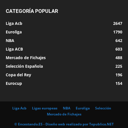
CATEGORÍA POPULAR
Liga Acb
2647
Euroliga
1790
NBA
642
Liga ACB
603
Mercado de Fichajes
488
Selección Española
225
Copa del Rey
196
Eurocup
154
Liga Acb
Ligas europeas
NBA
Euroliga
Selección
Mercado de Fichajes
© Encestando.ES - Diseño web realizado por
Tepublico.NET