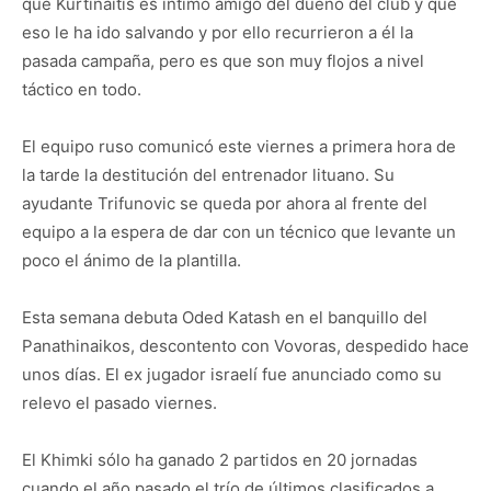
que Kurtinaitis es íntimo amigo del dueño del club y que
eso le ha ido salvando y por ello recurrieron a él la
pasada campaña, pero es que son muy flojos a nivel
táctico en todo.
El equipo ruso comunicó este viernes a primera hora de
la tarde la destitución del entrenador lituano. Su
ayudante Trifunovic se queda por ahora al frente del
equipo a la espera de dar con un técnico que levante un
poco el ánimo de la plantilla.
Esta semana debuta Oded Katash en el banquillo del
Panathinaikos, descontento con Vovoras, despedido hace
unos días. El ex jugador israelí fue anunciado como su
relevo el pasado viernes.
El Khimki sólo ha ganado 2 partidos en 20 jornadas
cuando el año pasado el trío de últimos clasificados a