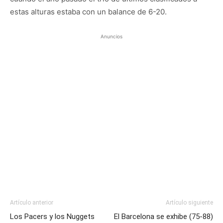
estas alturas estaba con un balance de 6-20.
Anuncios
Artículo anterior
Artículo siguiente
Los Pacers y los Nuggets
El Barcelona se exhibe (75-88)