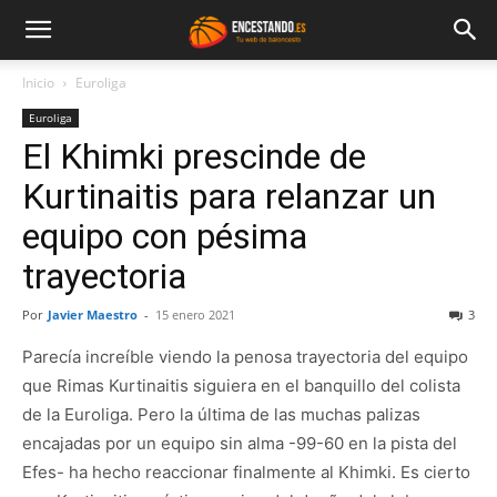
Inicio
Euroliga
Euroliga
El Khimki prescinde de
Kurtinaitis para relanzar un
equipo con pésima
trayectoria
Por
Javier Maestro
-
15 enero 2021
3
Parecía increíble viendo la penosa trayectoria del equipo
que Rimas Kurtinaitis siguiera en el banquillo del colista
de la Euroliga. Pero la última de las muchas palizas
encajadas por un equipo sin alma -99-60 en la pista del
Efes- ha hecho reaccionar finalmente al Khimki. Es cierto