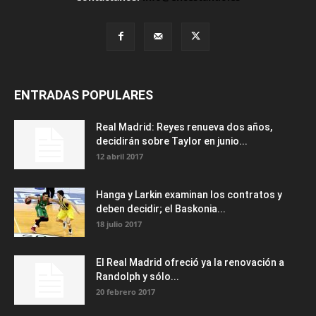
ENTRADAS POPULARES
Real Madrid: Reyes renueva dos años,
decidirán sobre Taylor en junio...
12 abril 2017
Hanga y Larkin examinan los contratos y
deben decidir; el Baskonia...
18 julio 2017
El Real Madrid ofreció ya la renovación a
Randolph y sólo...
20 febrero 2017