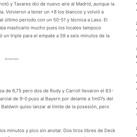
anotó y Tavares dio de nuevo aire al Madrid, aunque la
. Volvieron a tener un +8 los blancos y volvió a
l último periodo con un 50-51 y técnica a Laso. El
aba masticarlo mucho pues los locales tampoco
 un triple para el empate a 59 a seis minutos de la
Anuncios
ea de 6,75 pero dos de Rudy y Carroll llevaron el 63-
arcial de 9-0 puso al Bayern por delante a 1m07s del
Baldwin quiso lanzar al límite de la posesión, pero
 minutos y pico sin anotar. Dos tiros libres de Deck