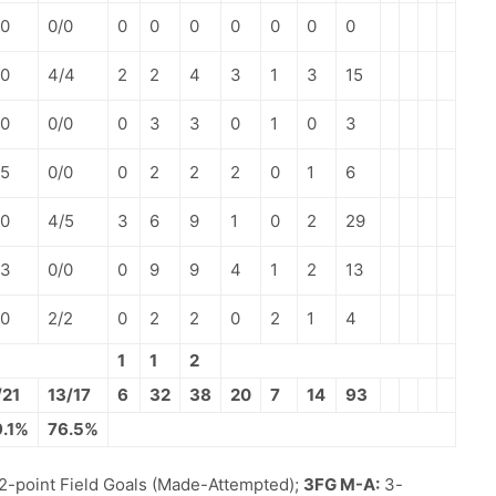
/0
0/0
0
0
0
0
0
0
0
/0
4/4
2
2
4
3
1
3
15
/0
0/0
0
3
3
0
1
0
3
/5
0/0
0
2
2
2
0
1
6
/0
4/5
3
6
9
1
0
2
29
/3
0/0
0
9
9
4
1
2
13
/0
2/2
0
2
2
0
2
1
4
1
1
2
/21
13/17
6
32
38
20
7
14
93
9.1%
76.5%
2-point Field Goals (Made-Attempted);
3FG M-A:
3-