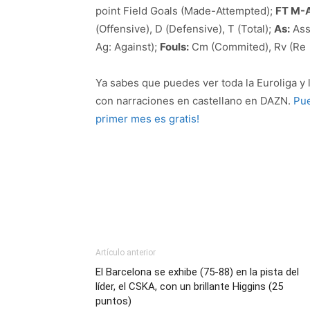
point Field Goals (Made-Attempted);
FT M-A
(Offensive), D (Defensive), T (Total);
As:
Ass
Ag: Against);
Fouls:
Cm (Commited), Rv (Re
Ya sabes que puedes ver toda la Euroliga y
con narraciones en castellano en DAZN.
Pue
primer mes es gratis!
Artículo anterior
El Barcelona se exhibe (75-88) en la pista del
líder, el CSKA, con un brillante Higgins (25
puntos)