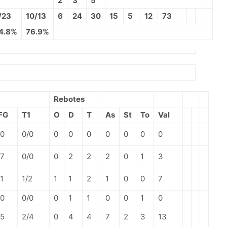
2
3
5
/23
10/13
6
24
30
15
5
12
73
4.8%
76.9%
Rebotes
FG
T1
O
D
T
As
St
To
Val
/0
0/0
0
0
0
0
0
0
0
/7
0/0
0
2
2
2
0
1
3
1
1/2
1
1
2
1
0
0
7
/0
0/0
0
1
1
0
0
1
0
/5
2/4
0
4
4
7
2
3
13