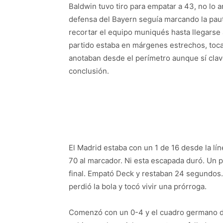
Baldwin tuvo tiro para empatar a 43, no lo 
defensa del Bayern seguía marcando la pauta
recortar el equipo muniqués hasta llegarse a
partido estaba en márgenes estrechos, toc
anotaban desde el perímetro aunque sí clavó
conclusión.
El Madrid estaba con un 1 de 16 desde la lín
70 al marcador. Ni esta escapada duró. Un p
final. Empató Deck y restaban 24 segundos. 
perdió la bola y tocó vivir una prórroga.
Comenzó con un 0-4 y el cuadro germano dos