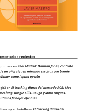
omentarios recientes
Real Madrid: Damian Jones, contrato
quimera
en
de un año; siguen mirando escoltas con Lonnie
Walker como lejana opción
El tracking diario del mercado ACB: Mac
Jgb3
en
McClung, Boogie Ellis, Baugh y Mark Hugues,
últimos fichajes oficiales
El tracking diario del
Blanco y en botella
en