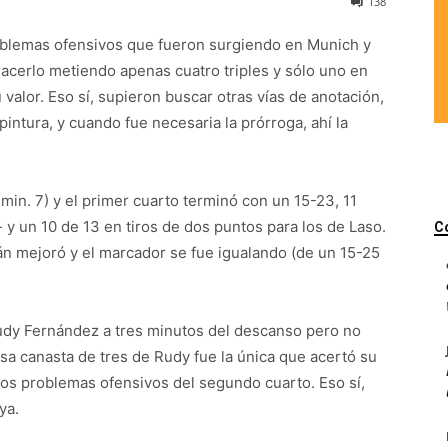
138
oblemas ofensivos que fueron surgiendo en Munich y
acerlo metiendo apenas cuatro triples y sólo uno en
valor. Eso sí, supieron buscar otras vías de anotación,
intura, y cuando fue necesaria la prórroga, ahí la
in. 7) y el primer cuarto terminó con un 15-23, 11
 y un 10 de 13 en tiros de dos puntos para los de Laso.
C
án mejoró y el marcador se fue igualando (de un 15-25
udy Fernández a tres minutos del descanso pero no
Esa canasta de tres de Rudy fue la única que acertó su
 los problemas ofensivos del segundo cuarto. Eso sí,
ya.