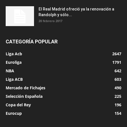
El Real Madrid ofreció ya la renovación a
Randolph y sólo...
20 febrero 2017
CATEGORÍA POPULAR
Liga Acb
2647
Euroliga
1791
NBA
642
Liga ACB
603
Mercado de Fichajes
490
Selección Española
225
Copa del Rey
196
Eurocup
154