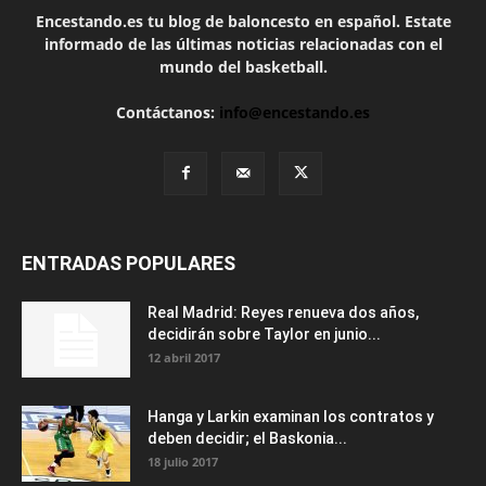
Encestando.es tu blog de baloncesto en español. Estate
informado de las últimas noticias relacionadas con el
mundo del basketball.
Contáctanos:
info@encestando.es
ENTRADAS POPULARES
Real Madrid: Reyes renueva dos años,
decidirán sobre Taylor en junio...
12 abril 2017
Hanga y Larkin examinan los contratos y
deben decidir; el Baskonia...
18 julio 2017