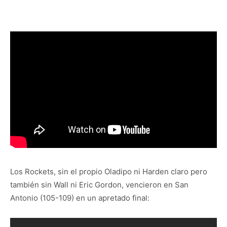
Los Rockets, sin el propio Oladipo ni Harden claro pero
también sin Wall ni Eric Gordon, vencieron en San
Antonio (105-109) en un apretado final: