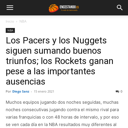
Inicio
NBA
NBA
Los Pacers y los Nuggets
siguen sumando buenos
triunfos; los Rockets ganan
pese a las importantes
ausencias
Por
Diego Sanz
-
15 enero 2021
0
Muchos equipos jugando dos noches seguidas, muchas
noches consecutivas jugando contra el mismo rival para
varias franquicias o con 48 horas de intervalo, y por eso
se ven cada día en la NBA resultados muy diferentes al