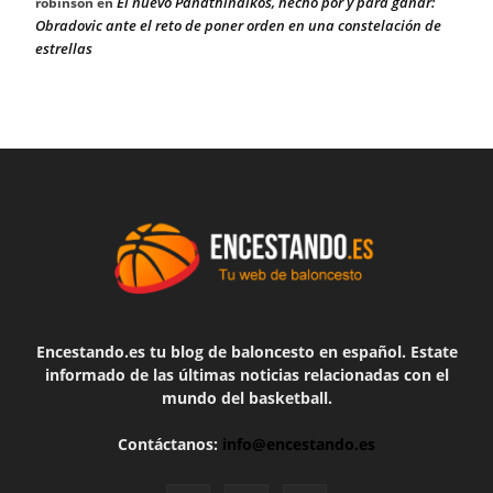
El nuevo Panathinaikos, hecho por y para ganar:
robinson
en
Obradovic ante el reto de poner orden en una constelación de
estrellas
Encestando.es tu blog de baloncesto en español. Estate
informado de las últimas noticias relacionadas con el
mundo del basketball.
Contáctanos:
info@encestando.es