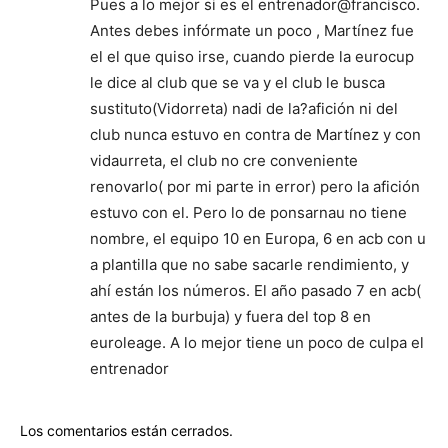
Pues a lo mejor si es el entrenador@francisco.
Antes debes infórmate un poco , Martínez fue
el el que quiso irse, cuando pierde la eurocup
le dice al club que se va y el club le busca
sustituto(Vidorreta) nadi de la?afición ni del
club nunca estuvo en contra de Martínez y con
vidaurreta, el club no cre conveniente
renovarlo( por mi parte in error) pero la afición
estuvo con el. Pero lo de ponsarnau no tiene
nombre, el equipo 10 en Europa, 6 en acb con u
a plantilla que no sabe sacarle rendimiento, y
ahí están los números. El año pasado 7 en acb(
antes de la burbuja) y fuera del top 8 en
euroleage. A lo mejor tiene un poco de culpa el
entrenador
Los comentarios están cerrados.