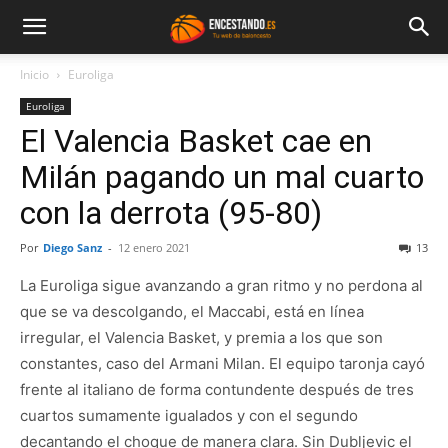
Inicio
Euroliga
Euroliga
El Valencia Basket cae en
Milán pagando un mal cuarto
con la derrota (95-80)
Por
Diego Sanz
-
12 enero 2021
13
La Euroliga sigue avanzando a gran ritmo y no perdona al
que se va descolgando, el Maccabi, está en línea
irregular, el Valencia Basket, y premia a los que son
constantes, caso del Armani Milan. El equipo taronja cayó
frente al italiano de forma contundente después de tres
cuartos sumamente igualados y con el segundo
decantando el choque de manera clara. Sin Dubljevic el