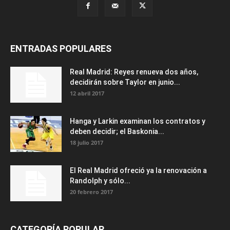
ENTRADAS POPULARES
Real Madrid: Reyes renueva dos años,
decidirán sobre Taylor en junio...
12 abril 2017
Hanga y Larkin examinan los contratos y
deben decidir; el Baskonia...
18 julio 2017
El Real Madrid ofreció ya la renovación a
Randolph y sólo...
20 febrero 2017
CATEGORÍA POPULAR