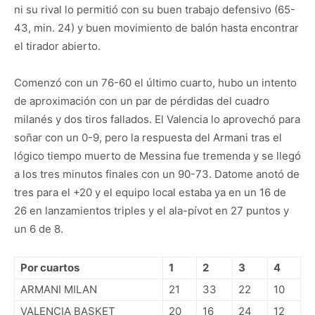
ni su rival lo permitió con su buen trabajo defensivo (65-
43, min. 24) y buen movimiento de balón hasta encontrar
el tirador abierto.
Comenzó con un 76-60 el último cuarto, hubo un intento
de aproximación con un par de pérdidas del cuadro
milanés y dos tiros fallados. El Valencia lo aprovechó para
soñar con un 0-9, pero la respuesta del Armani tras el
lógico tiempo muerto de Messina fue tremenda y se llegó
a los tres minutos finales con un 90-73. Datome anotó de
tres para el +20 y el equipo local estaba ya en un 16 de
26 en lanzamientos triples y el ala-pívot en 27 puntos y
un 6 de 8.
Por cuartos
1
2
3
4
ARMANI MILAN
21
33
22
10
VALENCIA BASKET
20
16
24
12