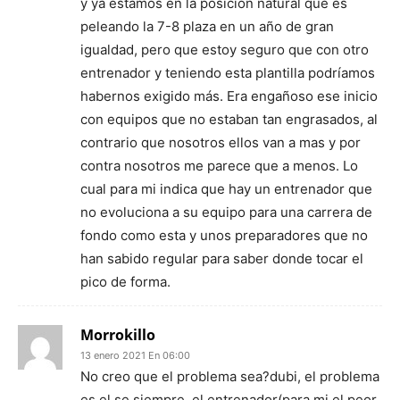
y ya estamos en la posición natural que es
peleando la 7-8 plaza en un año de gran
igualdad, pero que estoy seguro que con otro
entrenador y teniendo esta plantilla podríamos
habernos exigido más. Era engañoso ese inicio
con equipos que no estaban tan engrasados, al
contrario que nosotros ellos van a mas y por
contra nosotros me parece que a menos. Lo
cual para mi indica que hay un entrenador que
no evoluciona a su equipo para una carrera de
fondo como esta y unos preparadores que no
han sabido regular para saber donde tocar el
pico de forma.
Morrokillo
13 enero 2021 En 06:00
No creo que el problema sea?dubi, el problema
es el se siempre, el entrenador(para mi el peor