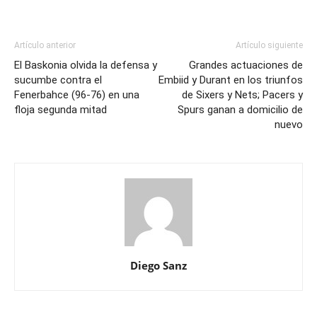
Artículo anterior
Artículo siguiente
El Baskonia olvida la defensa y
Grandes actuaciones de
sucumbe contra el
Embiid y Durant en los triunfos
Fenerbahce (96-76) en una
de Sixers y Nets; Pacers y
floja segunda mitad
Spurs ganan a domicilio de
nuevo
Diego Sanz