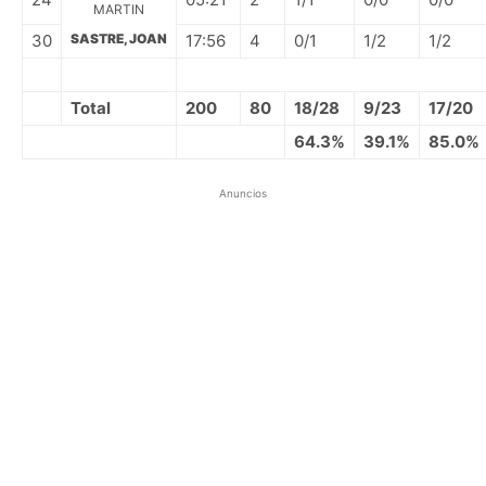
MARTIN
30
SASTRE, JOAN
17:56
4
0/1
1/2
1/2
Total
200
80
18/28
9/23
17/20
64.3%
39.1%
85.0%
Anuncios