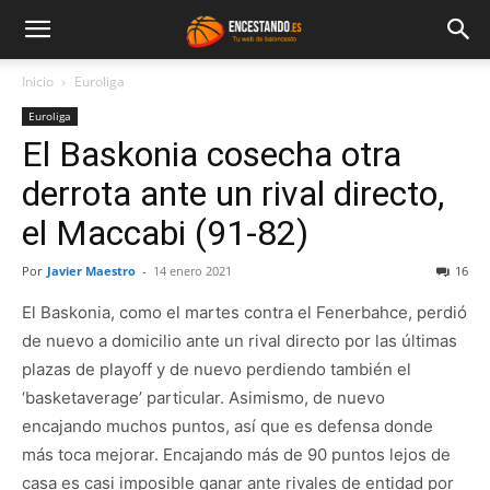
Inicio
Euroliga
Euroliga
El Baskonia cosecha otra
derrota ante un rival directo,
el Maccabi (91-82)
Por
Javier Maestro
-
14 enero 2021
16
El Baskonia, como el martes contra el Fenerbahce, perdió
de nuevo a domicilio ante un rival directo por las últimas
plazas de playoff y de nuevo perdiendo también el
‘basketaverage’ particular. Asimismo, de nuevo
encajando muchos puntos, así que es defensa donde
más toca mejorar. Encajando más de 90 puntos lejos de
casa es casi imposible ganar ante rivales de entidad por