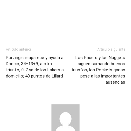
Artículo anterior
Artículo siguiente
Porzingis reaparece y ayuda a
Los Pacers y los Nuggets
Doncic, 34+13+9, a otro
siguen sumando buenos
triunfo; 0-7 ya de los Lakers a
triunfos; los Rockets ganan
domicilio; 40 puntos de Lillard
pese a las importantes
ausencias