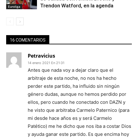
Trendon Watford, en la agenda
Euroliga
16 COMENTARIOS
Petravicius
14 enero 2021 En 21:31
Antes que nada voy a dejar claro que el
arbitraje de esta noche, no nos ha hecho
perder este partido, ha influido sin ningún
género dudas, aunque no hemos perdido por
ellos, pero cuando he conectado con DAZN y
he visto que arbitraba Carmelo Paternico (para
mi desde hace años es y será Carmelo
Patético) me he dicho que nos iba a costar Dios
y ayuda ganar este partido. Es que encima hoy