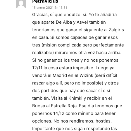
Petravicius
15 enero 2021 En 13:51
Gracias, sí que endulzo, si. Yo te añadiría
que aparte De Alba y Asvel también
tendríamos que ganar el siguiente al Zalgiris
en casa. Si somos capaces de ganar esos
tres (misión complicada pero perfectamente
realizable) miraremos otra vez hacia arriba.
Si no ganamos los tres y no nos ponemos
12/11 la cosa estará imposible. Luego ya
vendrá el Madrid en el Wizink (será difícil
rascar algo allí, pero no imposible) y otros
dos partidos que hay que sacar sí o sí
también. Visita al Khimki y recibir en el
Buesa al Estrella Roja. Ese día tenemos que
ponernos 14/12 como mínimo para tener
opciones. No nos rendiremos, hostias.
Importante que nos sigan respetando las