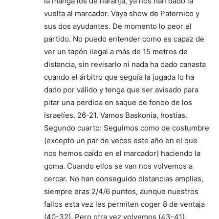
la manga los de naranja, ya nos han dado la
vuelta al marcador. Vaya show de Paternico y
sus dos ayudantes. De momento lo peor el
partido. No puedo entender como es capaz de
ver un tapón ilegal a más de 15 metros de
distancia, sin revisarlo ni nada ha dado canasta
cuando el árbitro que seguía la jugada lo ha
dado por válido y tenga que ser avisado para
pitar una perdida en saque de fondo de los
israelíes. 26-21. Vamos Baskonia, hostias.
Segundo cuarto: Seguimos como de costumbre
(excepto un par de veces este año en el que
nos hemos caído en el marcador) haciendo la
goma. Cuando ellos se van nos volvemos a
cercar. No han conseguido distancias amplias,
siempre eras 2/4/6 puntos, aunque nuestros
fallos esta vez les permiten coger 8 de ventaja
(40-32). Pero otra vez volvemos (43-41).