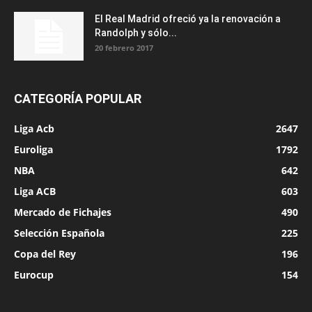
El Real Madrid ofreció ya la renovación a
Randolph y sólo...
20 febrero 2017
CATEGORÍA POPULAR
Liga Acb
2647
Euroliga
1792
NBA
642
Liga ACB
603
Mercado de Fichajes
490
Selección Española
225
Copa del Rey
196
Eurocup
154