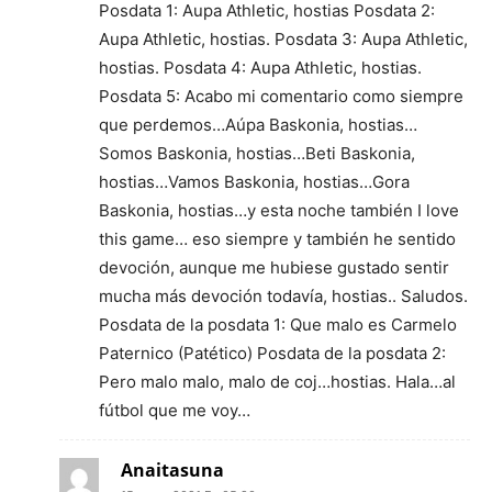
Posdata 1: Aupa Athletic, hostias Posdata 2:
Aupa Athletic, hostias. Posdata 3: Aupa Athletic,
hostias. Posdata 4: Aupa Athletic, hostias.
Posdata 5: Acabo mi comentario como siempre
que perdemos…Aúpa Baskonia, hostias…
Somos Baskonia, hostias…Beti Baskonia,
hostias…Vamos Baskonia, hostias…Gora
Baskonia, hostias…y esta noche también I love
this game… eso siempre y también he sentido
devoción, aunque me hubiese gustado sentir
mucha más devoción todavía, hostias.. Saludos.
Posdata de la posdata 1: Que malo es Carmelo
Paternico (Patético) Posdata de la posdata 2:
Pero malo malo, malo de coj…hostias. Hala…al
fútbol que me voy…
Anaitasuna