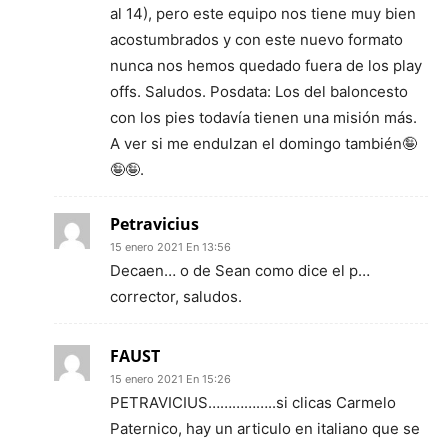
al 14), pero este equipo nos tiene muy bien
acostumbrados y con este nuevo formato
nunca nos hemos quedado fuera de los play
offs. Saludos. Posdata: Los del baloncesto
con los pies todavía tienen una misión más.
A ver si me endulzan el domingo también🤪
🤪🤪.
Petravicius
15 enero 2021 En 13:56
Decaen… o de Sean como dice el p…
corrector, saludos.
FAUST
15 enero 2021 En 15:26
PETRAVICIUS……………..si clicas Carmelo
Paternico, hay un articulo en italiano que se