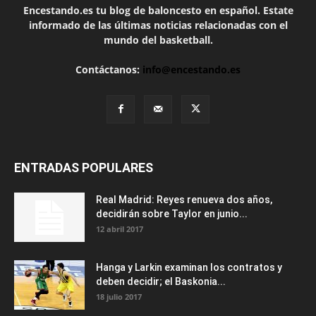
Encestando.es tu blog de baloncesto en español. Estate
informado de las últimas noticias relacionadas con el
mundo del basketball.
Contáctanos:
info@encestando.es
ENTRADAS POPULARES
Real Madrid: Reyes renueva dos años,
decidirán sobre Taylor en junio...
12 abril 2017
Hanga y Larkin examinan los contratos y
deben decidir; el Baskonia...
18 julio 2017