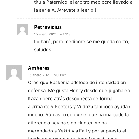
titula Paternico, el arbitro mediocre llevado a
la serie A. Atrevete a leerlo!!
Petravicius
15 enero 2021 En 17:19
Lo haré, pero mediocre se me queda corto,
saludos.
Amberes
15 enero 2021 En 00:42
Creo que Baskonia adolece de intensidad en
defensa. Me gusta Henry desde que jugaba en
Kazan pero atrás desconecta de forma
alarmante y Peeters y Vildoza tampoco ayudan
mucho. Aún así creo que el que ha marcado la
diferencia hoy ha sido Hunter, se ha
merendado a Yekiri y a Fall y por supuesto el
fondo de armario que tiene Maccabi muy