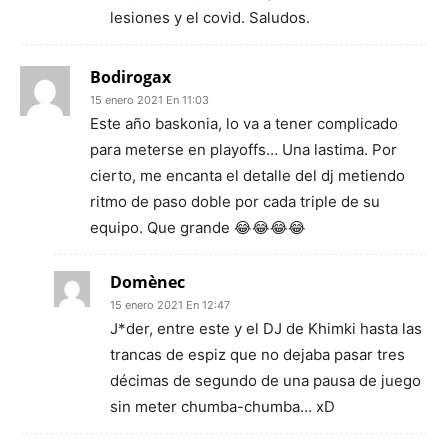
lesiones y el covid. Saludos.
Bodirogax
15 enero 2021 En 11:03
Este año baskonia, lo va a tener complicado
para meterse en playoffs… Una lastima. Por
cierto, me encanta el detalle del dj metiendo
ritmo de paso doble por cada triple de su
equipo. Que grande 😂😂😂😂
Domènec
15 enero 2021 En 12:47
J*der, entre este y el DJ de Khimki hasta las
trancas de espiz que no dejaba pasar tres
décimas de segundo de una pausa de juego
sin meter chumba-chumba… xD