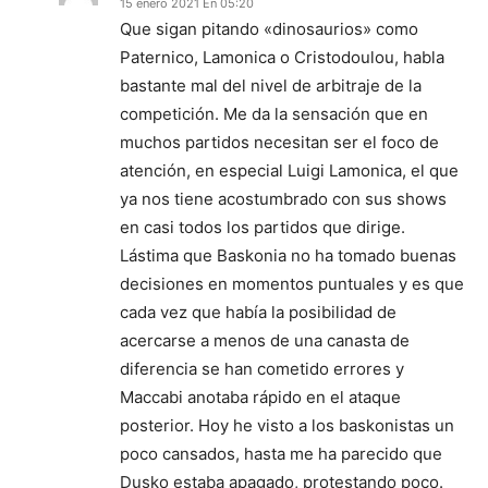
15 enero 2021 En 05:20
Que sigan pitando «dinosaurios» como
Paternico, Lamonica o Cristodoulou, habla
bastante mal del nivel de arbitraje de la
competición. Me da la sensación que en
muchos partidos necesitan ser el foco de
atención, en especial Luigi Lamonica, el que
ya nos tiene acostumbrado con sus shows
en casi todos los partidos que dirige.
Lástima que Baskonia no ha tomado buenas
decisiones en momentos puntuales y es que
cada vez que había la posibilidad de
acercarse a menos de una canasta de
diferencia se han cometido errores y
Maccabi anotaba rápido en el ataque
posterior. Hoy he visto a los baskonistas un
poco cansados, hasta me ha parecido que
Dusko estaba apagado, protestando poco.