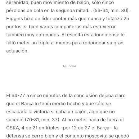
serenidad, buen movimiento de balón, sólo cinco
pérdidas de bola en la segunda mitad… (56-64, min. 30).
Higgins hizo de líder anotar más que nunca y totalizó 25
puntos, si bien varios compañeros más estuvieron
también muy entonados. Al escolta estadounidense le
faltó meter un triple al menos para redondear su gran
actuación.
Anuncios
El 64-77 a cinco minutos de la conclusión dejaba claro
que el Barça lo tenía medio hecho y que sólo se
escaparía la victoria si daba un bajón, algo que no
sucedió (70-81, min. 37). Al no meter nada de fuera el
CSKA, 4 de 21 en triples -por 12 de 27 el Barça-, la
defensa se cerró bien y el conjunto moscovita se quedó