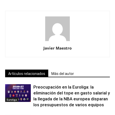
Javier Maestro
Artículos relacionados
Más del autor
Preocupación en la Euroliga: la
eliminación del tope en gasto salarial y
la llegada de la NBA europea disparan
Euroliga
los presupuestos de varios equipos