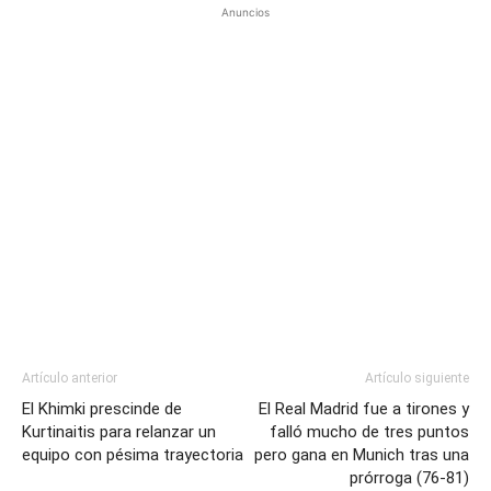
Anuncios
Artículo anterior
Artículo siguiente
El Khimki prescinde de
El Real Madrid fue a tirones y
Kurtinaitis para relanzar un
falló mucho de tres puntos
equipo con pésima trayectoria
pero gana en Munich tras una
prórroga (76-81)