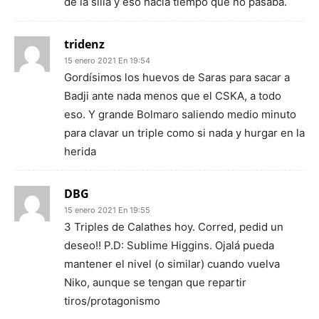
de la silla y eso hacia tiempo que no pasaba.
tridenz
15 enero 2021 En 19:54
Gordísimos los huevos de Saras para sacar a
Badji ante nada menos que el CSKA, a todo
eso. Y grande Bolmaro saliendo medio minuto
para clavar un triple como si nada y hurgar en la
herida
DBG
15 enero 2021 En 19:55
3 Triples de Calathes hoy. Corred, pedid un
deseo!! P.D: Sublime Higgins. Ojalá pueda
mantener el nivel (o similar) cuando vuelva
Niko, aunque se tengan que repartir
tiros/protagonismo