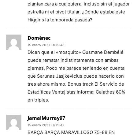
plantan cara a cualquiera, incluso sin el jugador
estrella ni el pivot titular. ¿Dónde estaba este
Higgins la temporada pasada?
Domènec
15 enero 2021 En 19:46
Dicen que el «mosquito» Ousmane Dembélé
puede rematar indistintamente con ambas
piernas. Poco me parece teniendo en cuenta
que Sarunas Jasjkevicius puede hacerlo con
tres ahora mismo. Bonus track El Servicio de
Estadíticas Ventajistas informa: Calathes 60%
en triples.
JamalMurray97
15 enero 2021 En 19:47
BARÇA BARÇA MARAVILLOSO 75-88 EN