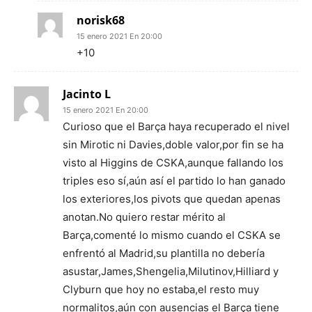
norisk68
15 enero 2021 En 20:00
+10
Jacinto L
15 enero 2021 En 20:00
Curioso que el Barça haya recuperado el nivel
sin Mirotic ni Davies,doble valor,por fin se ha
visto al Higgins de CSKA,aunque fallando los
triples eso sí,aún así el partido lo han ganado
los exteriores,los pivots que quedan apenas
anotan.No quiero restar mérito al
Barça,comenté lo mismo cuando el CSKA se
enfrentó al Madrid,su plantilla no debería
asustar,James,Shengelia,Milutinov,Hilliard y
Clyburn que hoy no estaba,el resto muy
normalitos,aún con ausencias el Barça tiene