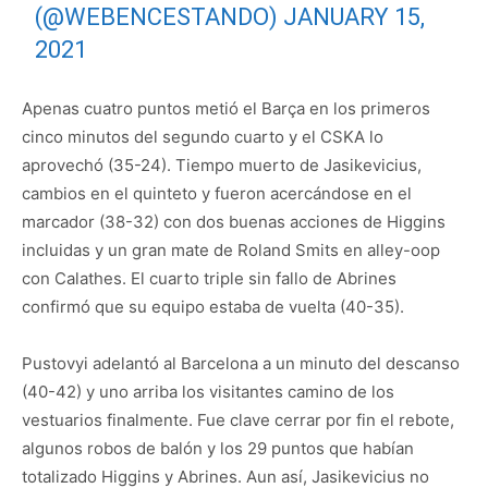
(@WEBENCESTANDO)
JANUARY 15,
2021
Apenas cuatro puntos metió el Barça en los primeros
cinco minutos del segundo cuarto y el CSKA lo
aprovechó (35-24). Tiempo muerto de Jasikevicius,
cambios en el quinteto y fueron acercándose en el
marcador (38-32) con dos buenas acciones de Higgins
incluidas y un gran mate de Roland Smits en alley-oop
con Calathes. El cuarto triple sin fallo de Abrines
confirmó que su equipo estaba de vuelta (40-35).
Pustovyi adelantó al Barcelona a un minuto del descanso
(40-42) y uno arriba los visitantes camino de los
vestuarios finalmente. Fue clave cerrar por fin el rebote,
algunos robos de balón y los 29 puntos que habían
totalizado Higgins y Abrines. Aun así, Jasikevicius no