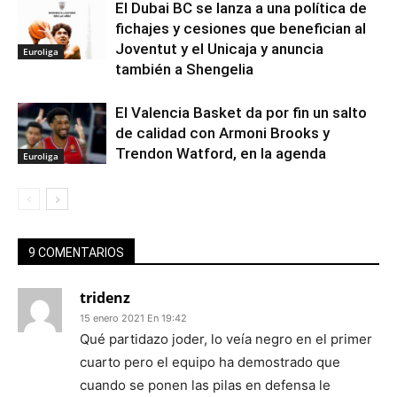
El Dubai BC se lanza a una política de
fichajes y cesiones que benefician al
Joventut y el Unicaja y anuncia
Euroliga
también a Shengelia
El Valencia Basket da por fin un salto
de calidad con Armoni Brooks y
Trendon Watford, en la agenda
Euroliga
9 COMENTARIOS
tridenz
15 enero 2021 En 19:42
Qué partidazo joder, lo veía negro en el primer
cuarto pero el equipo ha demostrado que
cuando se ponen las pilas en defensa le