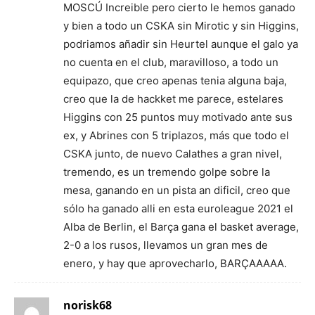
MOSCÚ Increible pero cierto le hemos ganado
y bien a todo un CSKA sin Mirotic y sin Higgins,
podriamos añadir sin Heurtel aunque el galo ya
no cuenta en el club, maravilloso, a todo un
equipazo, que creo apenas tenia alguna baja,
creo que la de hackket me parece, estelares
Higgins con 25 puntos muy motivado ante sus
ex, y Abrines con 5 triplazos, más que todo el
CSKA junto, de nuevo Calathes a gran nivel,
tremendo, es un tremendo golpe sobre la
mesa, ganando en un pista an dificil, creo que
sólo ha ganado alli en esta euroleague 2021 el
Alba de Berlin, el Barça gana el basket average,
2-0 a los rusos, llevamos un gran mes de
enero, y hay que aprovecharlo, BARÇAAAAA.
norisk68