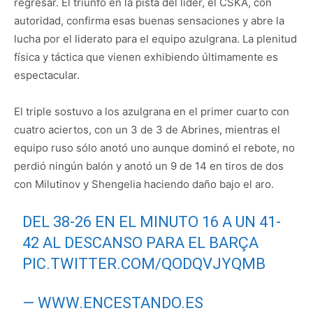
regresar. El triunfo en la pista del líder, el CSKA, con
autoridad, confirma esas buenas sensaciones y abre la
lucha por el liderato para el equipo azulgrana. La plenitud
física y táctica que vienen exhibiendo últimamente es
espectacular.
El triple sostuvo a los azulgrana en el primer cuarto con
cuatro aciertos, con un 3 de 3 de Abrines, mientras el
equipo ruso sólo anotó uno aunque dominó el rebote, no
perdió ningún balón y anotó un 9 de 14 en tiros de dos
con Milutinov y Shengelia haciendo daño bajo el aro.
DEL 38-26 EN EL MINUTO 16 A UN 41-
42 AL DESCANSO PARA EL BARÇA
PIC.TWITTER.COM/QODQVJYQMB
— WWW.ENCESTANDO.ES