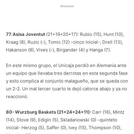
Anuncios
77. Asisa Joventut
(21+19+20+17): Rubio (15), Hunt (10),
Kraag (8), Ruzic (-), Tomic (12) -cinco inicial-; Drell (13),
Hakanson (8), Vives (-), Birgander (4) y Hanga (7).
En este mismo grupo, el Unicaja perdió en Alemania ante
un equipo que llevaba tres derrotas en esta segunda fase
y esto complica al conjunto malagueño, que se queda con
un 2-2. Un mal tercer cuarto le dejó catorce abajo y ya no
reaccionó.
80- Wurzburg Baskets (21+24+24+11):
Carr (16), Mintz
(14), Stove (9), Edigin (5), Skladanowski (0) -quinteto
inicial- Herzog (5), Saffer (0), Ivey (15), Thompson (10),