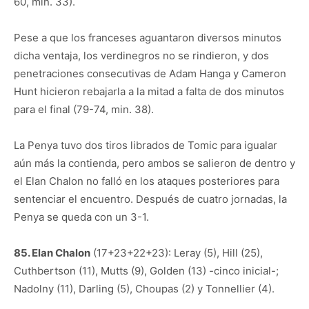
60, min. 33).
Pese a que los franceses aguantaron diversos minutos
dicha ventaja, los verdinegros no se rindieron, y dos
penetraciones consecutivas de Adam Hanga y Cameron
Hunt hicieron rebajarla a la mitad a falta de dos minutos
para el final (79-74, min. 38).
La Penya tuvo dos tiros librados de Tomic para igualar
aún más la contienda, pero ambos se salieron de dentro y
el Elan Chalon no falló en los ataques posteriores para
sentenciar el encuentro. Después de cuatro jornadas, la
Penya se queda con un 3-1.
85. Elan Chalon
(17+23+22+23): Leray (5), Hill (25),
Cuthbertson (11), Mutts (9), Golden (13) -cinco inicial-;
Nadolny (11), Darling (5), Choupas (2) y Tonnellier (4).