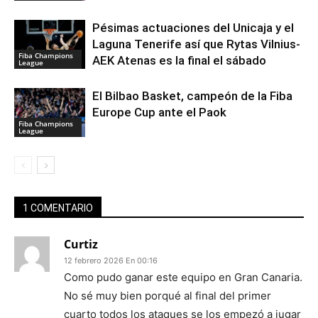
Pésimas actuaciones del Unicaja y el
Laguna Tenerife así que Rytas Vilnius-
Fiba Champions
AEK Atenas es la final el sábado
League
El Bilbao Basket, campeón de la Fiba
Europe Cup ante el Paok
Fiba Champions
League
1 COMENTARIO
Curtiz
12 febrero 2026 En 00:16
Como pudo ganar este equipo en Gran Canaria.
No sé muy bien porqué al final del primer
cuarto todos los ataques se los empezó a jugar