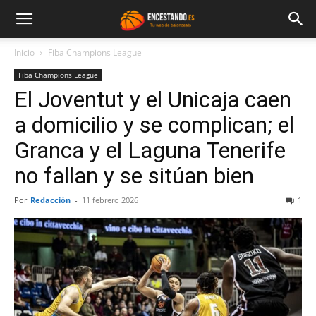
Inicio
Fiba Champions League
Fiba Champions League
El Joventut y el Unicaja caen
a domicilio y se complican; el
Granca y el Laguna Tenerife
no fallan y se sitúan bien
Por
Redacción
-
11 febrero 2026
1