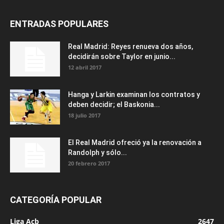
ENTRADAS POPULARES
Real Madrid: Reyes renueva dos años,
decidirán sobre Taylor en junio...
12 abril 2017
Hanga y Larkin examinan los contratos y
deben decidir; el Baskonia...
18 julio 2017
El Real Madrid ofreció ya la renovación a
Randolph y sólo...
20 febrero 2017
CATEGORÍA POPULAR
Liga Acb
2647