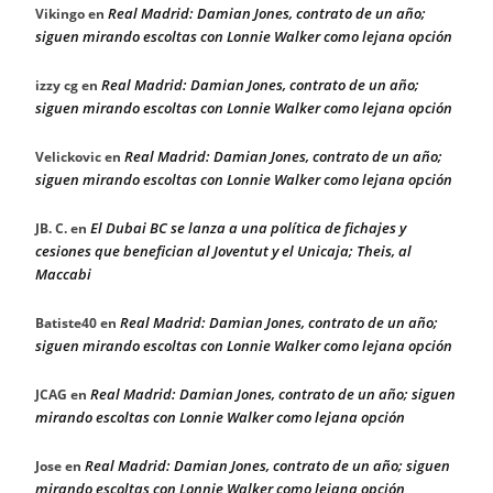
Real Madrid: Damian Jones, contrato de un año;
Vikingo
en
siguen mirando escoltas con Lonnie Walker como lejana opción
Real Madrid: Damian Jones, contrato de un año;
izzy cg
en
siguen mirando escoltas con Lonnie Walker como lejana opción
Real Madrid: Damian Jones, contrato de un año;
Velickovic
en
siguen mirando escoltas con Lonnie Walker como lejana opción
El Dubai BC se lanza a una política de fichajes y
JB. C.
en
cesiones que benefician al Joventut y el Unicaja; Theis, al
Maccabi
Real Madrid: Damian Jones, contrato de un año;
Batiste40
en
siguen mirando escoltas con Lonnie Walker como lejana opción
Real Madrid: Damian Jones, contrato de un año; siguen
JCAG
en
mirando escoltas con Lonnie Walker como lejana opción
Real Madrid: Damian Jones, contrato de un año; siguen
Jose
en
mirando escoltas con Lonnie Walker como lejana opción