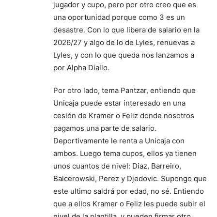
jugador y cupo, pero por otro creo que es
una oportunidad porque como 3 es un
desastre. Con lo que libera de salario en la
2026/27 y algo de lo de Lyles, renuevas a
Lyles, y con lo que queda nos lanzamos a
por Alpha Diallo.
Por otro lado, tema Pantzar, entiendo que
Unicaja puede estar interesado en una
cesión de Kramer o Feliz donde nosotros
pagamos una parte de salario.
Deportivamente le renta a Unicaja con
ambos. Luego tema cupos, ellos ya tienen
unos cuantos de nivel: Diaz, Barreiro,
Balcerowski, Perez y Djedovic. Supongo que
este ultimo saldrá por edad, no sé. Entiendo
que a ellos Kramer o Feliz les puede subir el
nivel de la plantilla, y pueden firmar otro