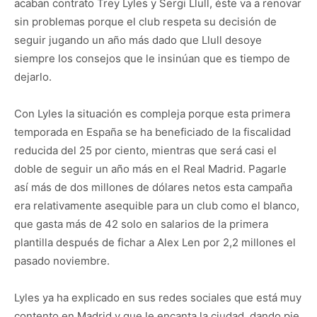
acaban contrato Trey Lyles y Sergi Llull, éste va a renovar
sin problemas porque el club respeta su decisión de
seguir jugando un año más dado que Llull desoye
siempre los consejos que le insinúan que es tiempo de
dejarlo.
Con Lyles la situación es compleja porque esta primera
temporada en España se ha beneficiado de la fiscalidad
reducida del 25 por ciento, mientras que será casi el
doble de seguir un año más en el Real Madrid. Pagarle
así más de dos millones de dólares netos esta campaña
era relativamente asequible para un club como el blanco,
que gasta más de 42 solo en salarios de la primera
plantilla después de fichar a Alex Len por 2,2 millones el
pasado noviembre.
Lyles ya ha explicado en sus redes sociales que está muy
contento en Madrid y que le encanta la ciudad, dando pie