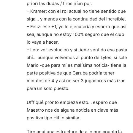
priori las dudas / tiros irían por:
– Kramer: con el rol actual no tiene sentido que
siga… y menos con la continuidad del increíble.
– Feliz: ese +1, yo lo ejecutaría y espero que así
sea, aunque no estoy 100% seguro que el club
lo vaya a hacer.
– Len: ver evolución y si tiene sentido esa pasta
ahí… aunque volvemos al punto de Lyles, si sale
Mario -que para mí es malísima noticia- tiene la
parte positiva de que Garuba podría tener
minutos de 4 y así no ser 3 jugadores más izan
para un solo puesto.
Ufff qué pronto empieza esto… espero que
Maestro nos de alguna noticia en clave más
positiva tipo Hifi o similar.
Tiro aquí una estructura de a lo que apunta la