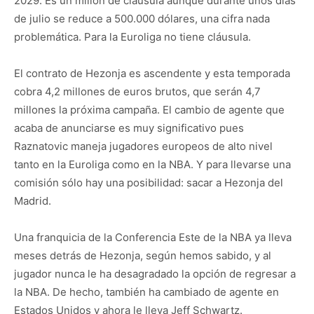
2029. Es un millón de cláusula aunque durante unos días
de julio se reduce a 500.000 dólares, una cifra nada
problemática. Para la Euroliga no tiene cláusula.
El contrato de Hezonja es ascendente y esta temporada
cobra 4,2 millones de euros brutos, que serán 4,7
millones la próxima campaña. El cambio de agente que
acaba de anunciarse es muy significativo pues
Raznatovic maneja jugadores europeos de alto nivel
tanto en la Euroliga como en la NBA. Y para llevarse una
comisión sólo hay una posibilidad: sacar a Hezonja del
Madrid.
Una franquicia de la Conferencia Este de la NBA ya lleva
meses detrás de Hezonja, según hemos sabido, y al
jugador nunca le ha desagradado la opción de regresar a
la NBA. De hecho, también ha cambiado de agente en
Estados Unidos y ahora le lleva Jeff Schwartz.