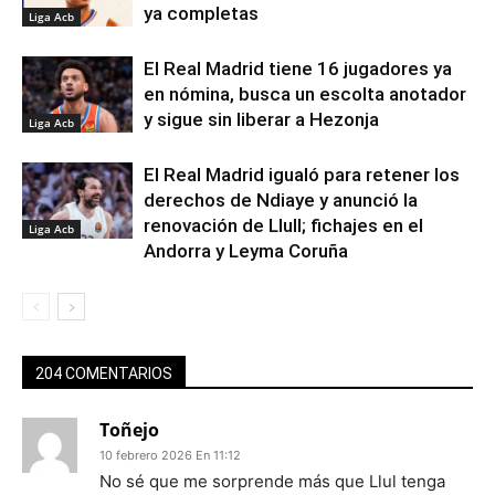
ya completas
Liga Acb
El Real Madrid tiene 16 jugadores ya
en nómina, busca un escolta anotador
y sigue sin liberar a Hezonja
Liga Acb
El Real Madrid igualó para retener los
derechos de Ndiaye y anunció la
renovación de Llull; fichajes en el
Liga Acb
Andorra y Leyma Coruña
204 COMENTARIOS
Toñejo
10 febrero 2026 En 11:12
No sé que me sorprende más que Llul tenga