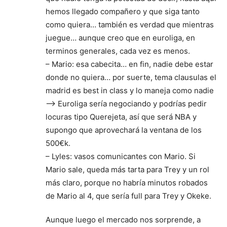
hemos llegado compañero y que siga tanto
como quiera… también es verdad que mientras
juegue… aunque creo que en euroliga, en
terminos generales, cada vez es menos.
– Mario: esa cabecita… en fin, nadie debe estar
donde no quiera… por suerte, tema clausulas el
madrid es best in class y lo maneja como nadie
–> Euroliga sería negociando y podrías pedir
locuras tipo Querejeta, así que será NBA y
supongo que aprovechará la ventana de los
500€k.
– Lyles: vasos comunicantes con Mario. Si
Mario sale, queda más tarta para Trey y un rol
más claro, porque no habría minutos robados
de Mario al 4, que sería full para Trey y Okeke.
Aunque luego el mercado nos sorprende, a