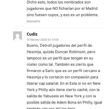
Dicho esto, todos los nombrados son
jugadores que NO ficharían por el Madrid
sino fuesen cupos, y eso es un problema.
Respuesta
Cudiz
10 febrero 2026 En 17:06
Bueno, Detroit jugadores del perfil de
Hezonja, quizás Duncan Robinson, pero
tampoco es un perfil que tengan en su
roster como tal. También es cierto que
firmaron a Saric que es un perfil cercano a
Hezonja y lo cortaron sin compasión para
liberar cap salarial. En el Este si no en New
York y Philly aún tiene cierto caché, con la
salida de Yabusele en New York y con la
posible salida de Adem Bona en Philly, igual
también van por ahí los tiros.