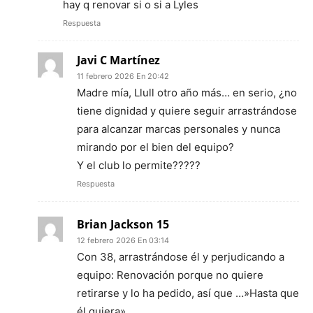
hay q renovar si o si a Lyles
Respuesta
Javi C Martínez
11 febrero 2026 En 20:42
Madre mía, Llull otro año más… en serio, ¿no
tiene dignidad y quiere seguir arrastrándose
para alcanzar marcas personales y nunca
mirando por el bien del equipo?
Y el club lo permite?????
Respuesta
Brian Jackson 15
12 febrero 2026 En 03:14
Con 38, arrastrándose él y perjudicando a
equipo: Renovación porque no quiere
retirarse y lo ha pedido, así que …»Hasta que
él quiera».