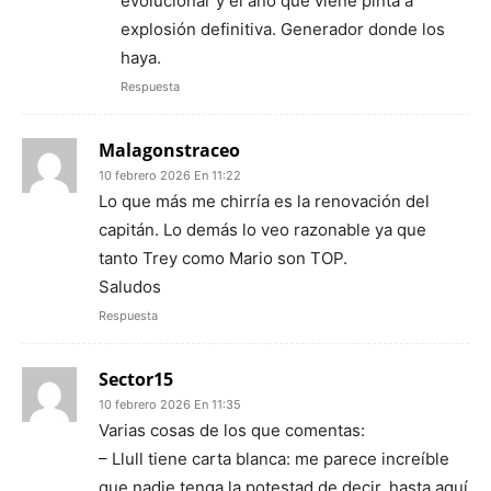
evolucionar y el año que viene pinta a
explosión definitiva. Generador donde los
haya.
Respuesta
Malagonstraceo
10 febrero 2026 En 11:22
Lo que más me chirría es la renovación del
capitán. Lo demás lo veo razonable ya que
tanto Trey como Mario son TOP.
Saludos
Respuesta
Sector15
10 febrero 2026 En 11:35
Varias cosas de los que comentas:
– Llull tiene carta blanca: me parece increíble
que nadie tenga la potestad de decir, hasta aquí