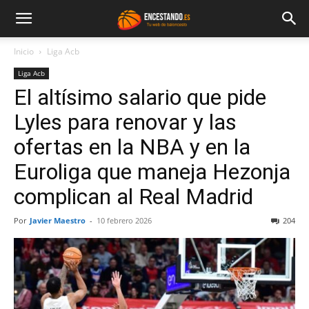
Inicio
Liga Acb
Liga Acb
El altísimo salario que pide
Lyles para renovar y las
ofertas en la NBA y en la
Euroliga que maneja Hezonja
complican al Real Madrid
Por
Javier Maestro
-
10 febrero 2026
204