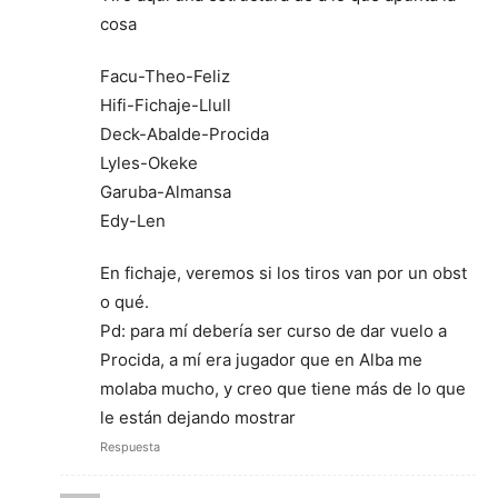
cosa
Facu-Theo-Feliz
Hifi-Fichaje-Llull
Deck-Abalde-Procida
Lyles-Okeke
Garuba-Almansa
Edy-Len
En fichaje, veremos si los tiros van por un obst
o qué.
Pd: para mí debería ser curso de dar vuelo a
Procida, a mí era jugador que en Alba me
molaba mucho, y creo que tiene más de lo que
le están dejando mostrar
Respuesta