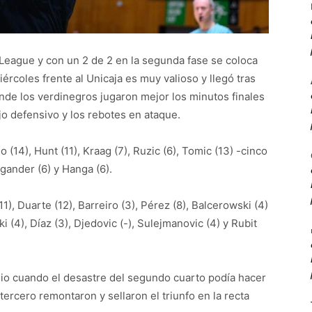
 League y con un 2 de 2 en la segunda fase se coloca
iércoles frente al Unicaja es muy valioso y llegó tras
nde los verdinegros jugaron mejor los minutos finales
jo defensivo y los rebotes en ataque.
 (14), Hunt (11), Kraag (7), Ruzic (6), Tomic (13) -cinco
irgander (6) y Hanga (6).
11), Duarte (12), Barreiro (3), Pérez (8), Balcerowski (4)
ki (4), Díaz (3), Djedovic (-), Sulejmanovic (4) y Rubit
lio cuando el desastre del segundo cuarto podía hacer
tercero remontaron y sellaron el triunfo en la recta