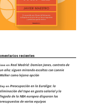
omentarios recientes
Real Madrid: Damian Jones, contrato de
Jose
en
un año; siguen mirando escoltas con Lonnie
Walker como lejana opción
Preocupación en la Euroliga: la
day
en
eliminación del tope en gasto salarial y la
llegada de la NBA europea disparan los
presupuestos de varios equipos