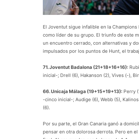
El Joventut sigue infalible en la Champions
como líder de su grupo. El triunfo de este m
un encuentro cerrado, con alternativas y do
impulsados por los puntos de Hunt, el traba
71. Joventut Badalona (21+18+16+16):
Rubio
inicial-; Drell (6), Hakanson (2), Vives (-), B
66. Unicaja Málaga (19+15+19+13):
Perry (
-cinco inicial-; Audige (6), Webb (5), Kalinos
(6).
Por su parte, el Gran Canaria ganó a domici
pensar en otra dolorosa derrota. Pero en el 