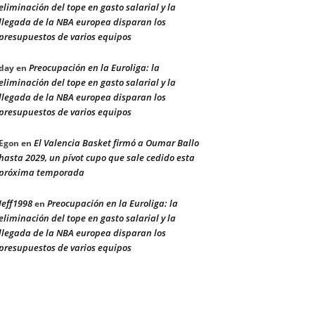
eliminación del tope en gasto salarial y la
llegada de la NBA europea disparan los
presupuestos de varios equipos
Preocupación en la Euroliga: la
day
en
eliminación del tope en gasto salarial y la
llegada de la NBA europea disparan los
presupuestos de varios equipos
El Valencia Basket firmó a Oumar Ballo
Egon
en
hasta 2029, un pívot cupo que sale cedido esta
próxima temporada
Jeff1998
Preocupación en la Euroliga: la
en
eliminación del tope en gasto salarial y la
llegada de la NBA europea disparan los
presupuestos de varios equipos