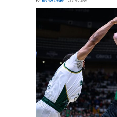
Por
Rodrigo Crespo
-
28 enero 2026