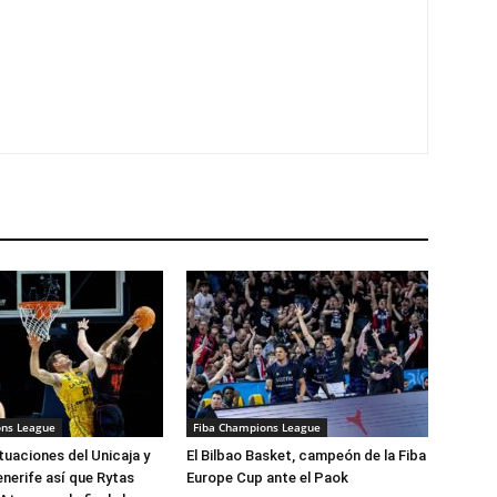
ons League
Fiba Champions League
uaciones del Unicaja y
El Bilbao Basket, campeón de la Fiba
enerife así que Rytas
Europe Cup ante el Paok