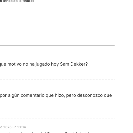
Atenas es la final el
qué motivo no ha jugado hoy Sam Dekker?
o por algún comentario que hizo, pero desconozco que
ro 2026 En 10:04