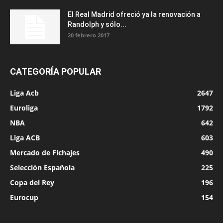
El Real Madrid ofreció ya la renovación a
Randolph y sólo...
20 febrero 2017
CATEGORÍA POPULAR
Liga Acb
2647
Euroliga
1792
NBA
642
Liga ACB
603
Mercado de Fichajes
490
Selección Española
225
Copa del Rey
196
Eurocup
154