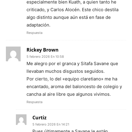
especialmente bien Kuath, a quien tanto he
criticado, y Carlos Alocén. Este chico destila
algo distinto aunque aún está en fase de
adaptación.
Respuesta
Rickey Brown
5 febrero 2026 En 10:58
Me alegro por el granca y Sitafa Savane que
llevaban muchos disgustos seguidos.
Por cierto, lo del «equipo claretiano» me ha
encantado, aroma del baloncesto de colegio y
cancha al aire libre que algunos vivimos.
Respuesta
Curtiz
5 febrero 2026 En 14:21
Pues últimamente a Savane le están