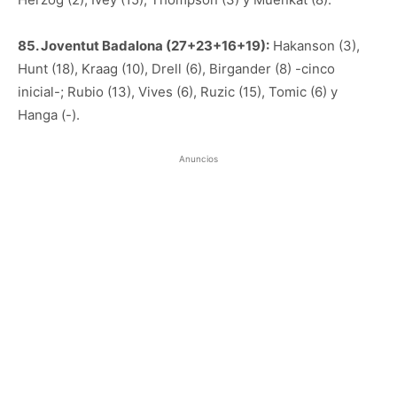
85. Joventut Badalona (27+23+16+19):
Hakanson (3),
Hunt (18), Kraag (10), Drell (6), Birgander (8) -cinco
inicial-; Rubio (13), Vives (6), Ruzic (15), Tomic (6) y
Hanga (-).
Anuncios