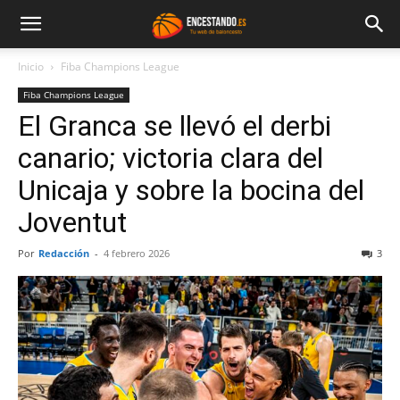
Inicio
Fiba Champions League
Fiba Champions League
El Granca se llevó el derbi
canario; victoria clara del
Unicaja y sobre la bocina del
Joventut
Por
Redacción
-
4 febrero 2026
3