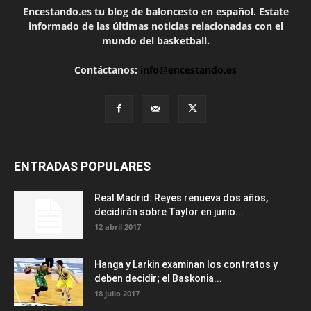
Encestando.es tu blog de baloncesto en español. Estate
informado de las últimas noticias relacionadas con el
mundo del basketball.
Contáctanos:
info@encestando.es
ENTRADAS POPULARES
Real Madrid: Reyes renueva dos años,
decidirán sobre Taylor en junio...
12 abril 2017
Hanga y Larkin examinan los contratos y
deben decidir; el Baskonia...
18 julio 2017