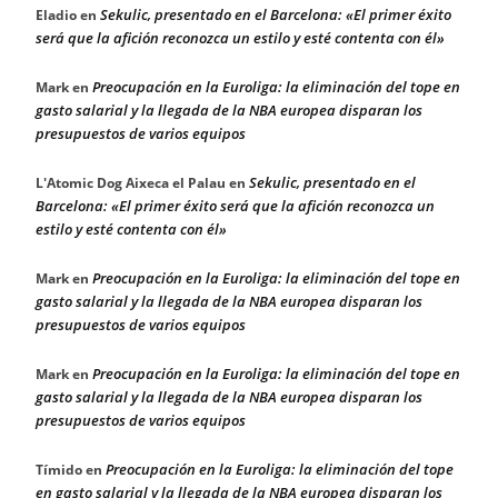
Sekulic, presentado en el Barcelona: «El primer éxito
Eladio
en
será que la afición reconozca un estilo y esté contenta con él»
Preocupación en la Euroliga: la eliminación del tope en
Mark
en
gasto salarial y la llegada de la NBA europea disparan los
presupuestos de varios equipos
Sekulic, presentado en el
L'Atomic Dog Aixeca el Palau
en
Barcelona: «El primer éxito será que la afición reconozca un
estilo y esté contenta con él»
Preocupación en la Euroliga: la eliminación del tope en
Mark
en
gasto salarial y la llegada de la NBA europea disparan los
presupuestos de varios equipos
Preocupación en la Euroliga: la eliminación del tope en
Mark
en
gasto salarial y la llegada de la NBA europea disparan los
presupuestos de varios equipos
Preocupación en la Euroliga: la eliminación del tope
Tímido
en
en gasto salarial y la llegada de la NBA europea disparan los