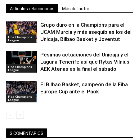
Artículos relacionados
Más del autor
Grupo duro en la Champions para el
UCAM Murcia y más asequibles los del
Fiba Champions
Unicaja, Bilbao Basket y Joventut
League
Pésimas actuaciones del Unicaja y el
Laguna Tenerife así que Rytas Vilnius-
Fiba Champions
AEK Atenas es la final el sábado
League
El Bilbao Basket, campeón de la Fiba
Europe Cup ante el Paok
Fiba Champions
League
3 COMENTARIOS