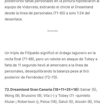
posteriores faltas personales en la pintura hipotecaron al
equipo de Vidorreta, estirando el chicle el Dreamland
desde la línea de personales (71-65) a solo 1:24 del
desenlace.
Anuncios
Un triple de Fitipaldo significó el órdago lagunero en la
recta final (71-68), pero un rebote en ataque de Tobey a
falta de 11 segundo llevó al americano a la línea de
personales, desequilibrando la balanza pese al tiro
posterior de Fernández (72-70).
72. Dreamland Gran Canaria (18+11+25+18):
Samar (5),
Wong (9), Brussino (9), Vila (-) y Tobey (7) -quinteto
titular-; Robertson (), Pelos (16), Salvó (5), Alocén (6), Vila