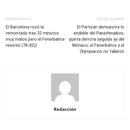
Artículo anterior
Artículo siguiente
El Barcelona rozó la
El Partizan demuestra lo
remontada tras 32 minutos
endeble del Panathinaikos;
muy malos pero el Fenerbahce
quinta derrota seguida ya del
resistió (78-82))
Mónaco; el Fenerbahce y el
Olympiacos no fallaron
Redacción