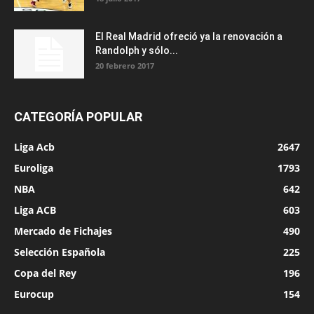
El Real Madrid ofreció ya la renovación a
Randolph y sólo...
20 febrero 2017
CATEGORÍA POPULAR
Liga Acb
2647
Euroliga
1793
NBA
642
Liga ACB
603
Mercado de Fichajes
490
Selección Española
225
Copa del Rey
196
Eurocup
154