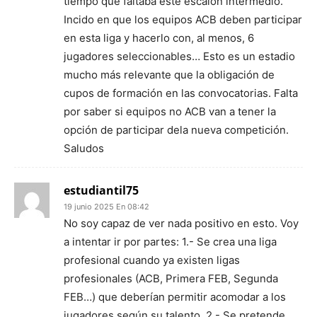
tiempo que faltaba este escalón intermedio.
Incido en que los equipos ACB deben participar
en esta liga y hacerlo con, al menos, 6
jugadores seleccionables… Esto es un estadio
mucho más relevante que la obligación de
cupos de formación en las convocatorias. Falta
por saber si equipos no ACB van a tener la
opción de participar dela nueva competición.
Saludos
estudiantil75
19 junio 2025 En 08:42
No soy capaz de ver nada positivo en esto. Voy
a intentar ir por partes: 1.- Se crea una liga
profesional cuando ya existen ligas
profesionales (ACB, Primera FEB, Segunda
FEB…) que deberían permitir acomodar a los
jugadores según su talento. 2.- Se pretende