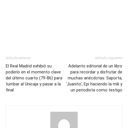
Artículo anterior
Artículo siguiente
El Real Madrid exhibió su
Adelanto editorial de un libro
poderío en el momento clave
para recordar y disfrutar de
del último cuarto (79-86) para
muchas anécdotas: Saporta,
tumbar al Unicaja y pasar a la
‘Juanito’, Epi haciendo la mili y
final
un periodista como testigo