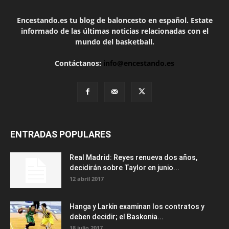
Encestando.es tu blog de baloncesto en español. Estate
informado de las últimas noticias relacionadas con el
mundo del basketball.
Contáctanos:
info@encestando.es
ENTRADAS POPULARES
Real Madrid: Reyes renueva dos años,
decidirán sobre Taylor en junio...
12 abril 2017
Hanga y Larkin examinan los contratos y
deben decidir; el Baskonia...
18 julio 2017