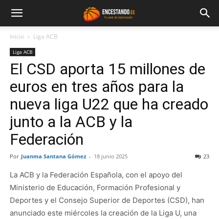
Inicio
Liga ACB
Liga ACB
El CSD aporta 15 millones de
euros en tres años para la
nueva liga U22 que ha creado
junto a la ACB y la
Federación
Por
Juanma Santana Gómez
-
18 junio 2025
23
La ACB y la Federación Española, con el apoyo del
Ministerio de Educación, Formación Profesional y
Deportes y el Consejo Superior de Deportes (CSD), han
anunciado este miércoles la creación de la Liga U, una