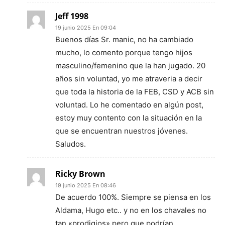
Jeff 1998
19 junio 2025 En 09:04
Buenos días Sr. manic, no ha cambiado
mucho, lo comento porque tengo hijos
masculino/femenino que la han jugado. 20
años sin voluntad, yo me atraveria a decir
que toda la historia de la FEB, CSD y ACB sin
voluntad. Lo he comentado en algún post,
estoy muy contento con la situación en la
que se encuentran nuestros jóvenes.
Saludos.
Ricky Brown
19 junio 2025 En 08:46
De acuerdo 100%. Siempre se piensa en los
Aldama, Hugo etc.. y no en los chavales no
tan «prodigios» pero que podrían