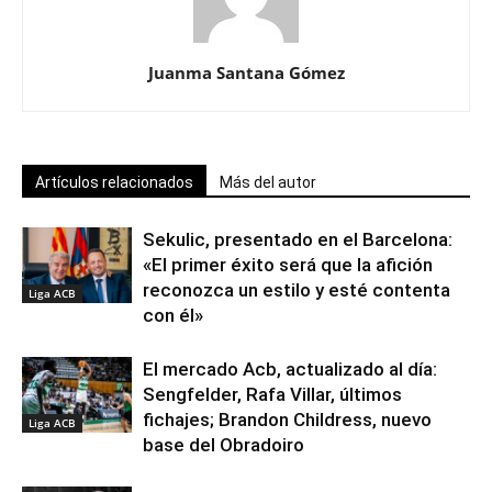
Juanma Santana Gómez
Artículos relacionados
Más del autor
Sekulic, presentado en el Barcelona:
«El primer éxito será que la afición
reconozca un estilo y esté contenta
Liga ACB
con él»
El mercado Acb, actualizado al día:
Sengfelder, Rafa Villar, últimos
fichajes; Brandon Childress, nuevo
Liga ACB
base del Obradoiro