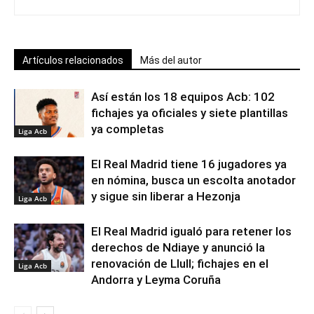
Artículos relacionados
Más del autor
Así están los 18 equipos Acb: 102
fichajes ya oficiales y siete plantillas
ya completas
Liga Acb
El Real Madrid tiene 16 jugadores ya
en nómina, busca un escolta anotador
y sigue sin liberar a Hezonja
Liga Acb
El Real Madrid igualó para retener los
derechos de Ndiaye y anunció la
renovación de Llull; fichajes en el
Liga Acb
Andorra y Leyma Coruña