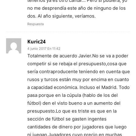
tenerlos ya es otro cantar… Pero si pudiera, yo
no me desprendía este año de ninguno de los
dos. Al año siguiente, veríamos.
Respuesta
Kuric24
4 junio 2017 En 11:42
Totalmente de acuerdo Javier.No se va a poder
competir si se rebaja el presupuesto,cosa que
sería contraproducente teniendo en cuenta que
rusos y turcos están muy por encima en cuanto
a capacidad económica. Incluso el Madrid. Todo
pasa porque en la cúpula (hablo de los del
fútbol) den el visto bueno a un aumento del
presupuesto.Lo que es triste es que en la
sección de fútbol se gasten ingentes
cantidades de dinero por jugadores que luego
ni juegan.Jugadores cuyo precio en muchas