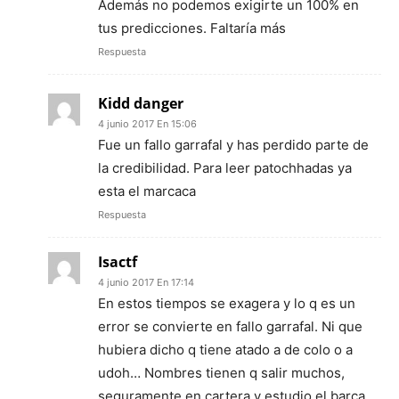
Además no podemos exigirte un 100% en
tus predicciones. Faltaría más
Respuesta
Kidd danger
4 junio 2017 En 15:06
Fue un fallo garrafal y has perdido parte de
la credibilidad. Para leer patochhadas ya
esta el marcaca
Respuesta
Isactf
4 junio 2017 En 17:14
En estos tiempos se exagera y lo q es un
error se convierte en fallo garrafal. Ni que
hubiera dicho q tiene atado a de colo o a
udoh… Nombres tienen q salir muchos,
seguramente en cartera y estudio el barca