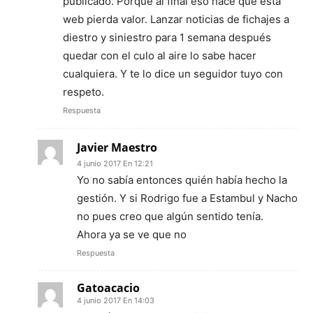
publicado. Porque al final eso hace que esta
web pierda valor. Lanzar noticias de fichajes a
diestro y siniestro para 1 semana después
quedar con el culo al aire lo sabe hacer
cualquiera. Y te lo dice un seguidor tuyo con
respeto.
Respuesta
Javier Maestro
4 junio 2017 En 12:21
Yo no sabía entonces quién había hecho la
gestión. Y si Rodrigo fue a Estambul y Nacho
no pues creo que algún sentido tenía.
Ahora ya se ve que no
Respuesta
Gatoacacio
4 junio 2017 En 14:03