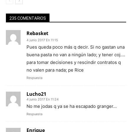
235 COMENTARIOS
Rebasket
4 junio 2017 En 11:15
Pues queda poco más q decir. Si no gastan una
buena pasta no van a ningún lado; y tener coj….
para tomar decisiones y rescindir contratos q
no valen para nada; pe Rice
Respuesta
Lucho21
4 junio 2017 En 11:24
No me jodas q ya se ha escapado granger…
Respuesta
Enrique