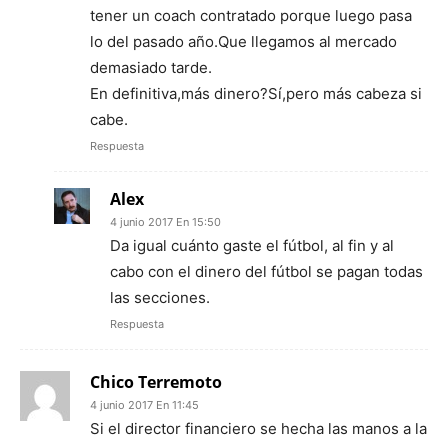
tener un coach contratado porque luego pasa
lo del pasado año.Que llegamos al mercado
demasiado tarde.
En definitiva,más dinero?Sí,pero más cabeza si
cabe.
Respuesta
Alex
4 junio 2017 En 15:50
Da igual cuánto gaste el fútbol, al fin y al
cabo con el dinero del fútbol se pagan todas
las secciones.
Respuesta
Chico Terremoto
4 junio 2017 En 11:45
Si el director financiero se hecha las manos a la