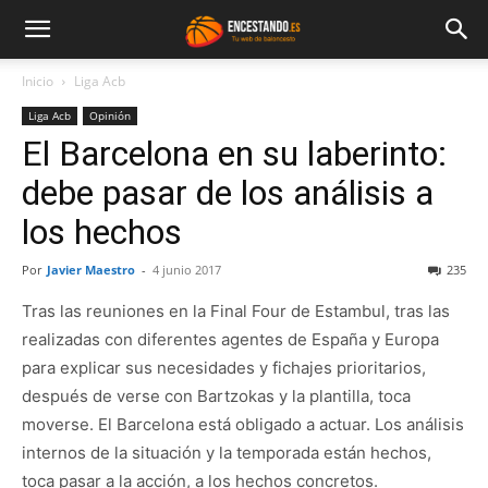
Inicio
Liga Acb
Liga Acb
Opinión
El Barcelona en su laberinto:
debe pasar de los análisis a
los hechos
Por
Javier Maestro
-
4 junio 2017
235
Tras las reuniones en la Final Four de Estambul, tras las
realizadas con diferentes agentes de España y Europa
para explicar sus necesidades y fichajes prioritarios,
después de verse con Bartzokas y la plantilla, toca
moverse. El Barcelona está obligado a actuar. Los análisis
internos de la situación y la temporada están hechos,
toca pasar a la acción, a los hechos concretos.