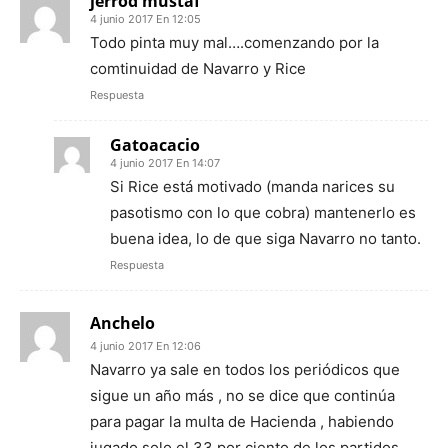
jerrod mustaf
4 junio 2017 En 12:05
Todo pinta muy mal….comenzando por la
comtinuidad de Navarro y Rice
Respuesta
Gatoacacio
4 junio 2017 En 14:07
Si Rice está motivado (manda narices su
pasotismo con lo que cobra) mantenerlo es
buena idea, lo de que siga Navarro no tanto.
Respuesta
Anchelo
4 junio 2017 En 12:06
Navarro ya sale en todos los periódicos que
sigue un año más , no se dice que continúa
para pagar la multa de Hacienda , habiendo
jugado solo el 33 por ciento de los partidos ,