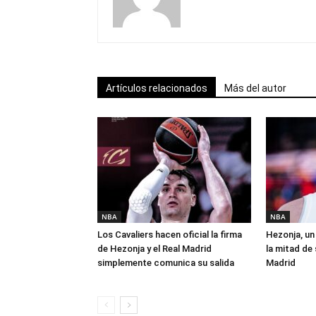
Artículos relacionados
Más del autor
NBA
NBA
Los Cavaliers hacen oficial la firma
Hezonja, un 
de Hezonja y el Real Madrid
la mitad de 
simplemente comunica su salida
Madrid