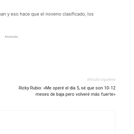
an y eso hace que el noveno clasificado, los
.
Anuncios
Artículo siguiente
Ricky Rubio: «Me operé el día 5, sé que son 10-12
meses de baja pero volveré más fuerte»