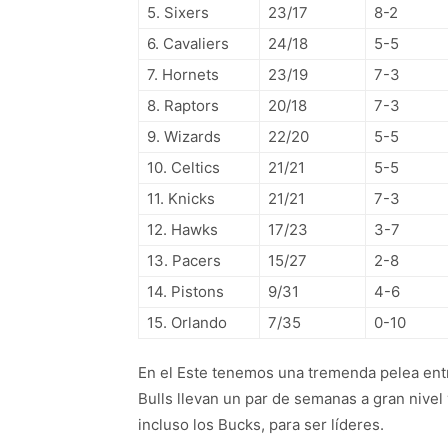
5. Sixers
23/17
8-2
6. Cavaliers
24/18
5-5
7. Hornets
23/19
7-3
8. Raptors
20/18
7-3
9. Wizards
22/20
5-5
10. Celtics
21/21
5-5
11. Knicks
21/21
7-3
12. Hawks
17/23
3-7
13. Pacers
15/27
2-8
14. Pistons
9/31
4-6
15. Orlando
7/35
0-10
En el Este tenemos una tremenda pelea entre
Bulls llevan un par de semanas a gran nivel
incluso los Bucks, para ser líderes.