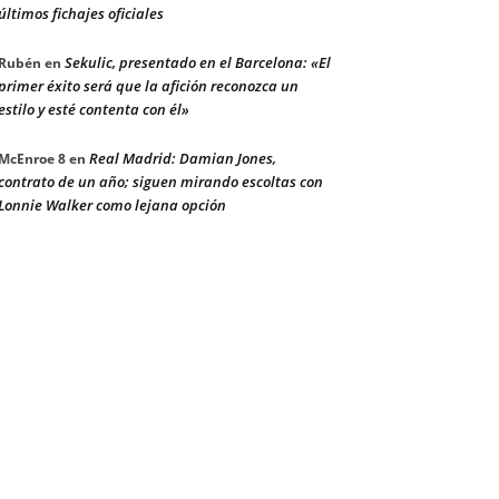
últimos fichajes oficiales
Sekulic, presentado en el Barcelona: «El
Rubén
en
primer éxito será que la afición reconozca un
estilo y esté contenta con él»
Real Madrid: Damian Jones,
McEnroe 8
en
contrato de un año; siguen mirando escoltas con
Lonnie Walker como lejana opción