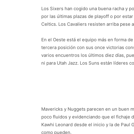
Los Sixers han cogido una buena racha y po
por las últimas plazas de playoff o por estar
Celtics. Los Cavaliers resisten arriba pese a
En el Oeste está el equipo más en forma de
tercera posición con sus once victorias co
varios encuentros los últimos diez días, pu
ni para Utah Jazz. Los Suns están líderes c
Mavericks y Nuggets parecen en un buen m
poco fluidos y evidenciando que el fichaje d
Kawhi Leonard desde el inicio y la de Pau
como pueden.