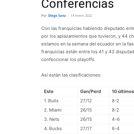
Conferencias
Por
Diego Sanz
-
14 enero 2022
Con las franquicias habiendo disputado entr
por los aplazamientos que tuvieron, y 44 ch
estamos en la semana del ecuador en la fas
franquicias están entre los 41 y 43 disputa
confeccionar los playoffs.
Así están las clasificaciones:
Este
Gan/Perd
10 últimos
1. Bulls
27/12
8-2
2. Miami
26/15
8-2
3. Nets
26/15
4-6
4. Bucks
27/17
6-4