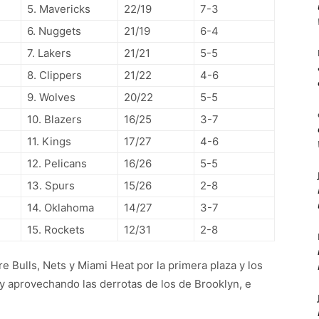
5. Mavericks
22/19
7-3
6. Nuggets
21/19
6-4
7. Lakers
21/21
5-5
8. Clippers
21/22
4-6
9. Wolves
20/22
5-5
10. Blazers
16/25
3-7
11. Kings
17/27
4-6
12. Pelicans
16/26
5-5
13. Spurs
15/26
2-8
14. Oklahoma
14/27
3-7
15. Rockets
12/31
2-8
 Bulls, Nets y Miami Heat por la primera plaza y los
 y aprovechando las derrotas de los de Brooklyn, e