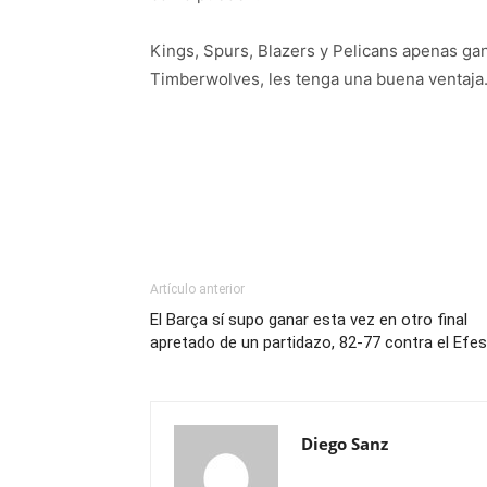
Kings, Spurs, Blazers y Pelicans apenas gan
Timberwolves, les tenga una buena ventaja
Artículo anterior
El Barça sí supo ganar esta vez en otro final
apretado de un partidazo, 82-77 contra el Efes
Diego Sanz