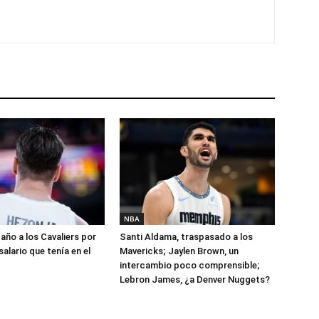
NBA
año a los Cavaliers por
Santi Aldama, traspasado a los
salario que tenía en el
Mavericks; Jaylen Brown, un
intercambio poco comprensible;
Lebron James, ¿a Denver Nuggets?