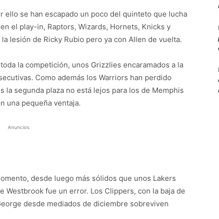
r ello se han escapado un poco del quinteto que lucha
 en el play-in, Raptors, Wizards, Hornets, Knicks y
 la lesión de Ricky Rubio pero ya con Allen de vuelta.
 toda la competición, unos Grizzlies encaramados a la
nsecutivas. Como además los Warriors han perdido
es la segunda plaza no está lejos para los de Memphis
on una pequeña ventaja.
Anuncios
omento, desde luego más sólidos que unos Lakers
e Westbrook fue un error. Los Clippers, con la baja de
l George desde mediados de diciembre sobreviven