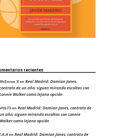
omentarios recientes
Real Madrid: Damian Jones,
McEnroe_8
en
contrato de un año; siguen mirando escoltas con
Lonnie Walker como lejana opción
Real Madrid: Damian Jones, contrato de
sftb73
en
un año; siguen mirando escoltas con Lonnie
Walker como lejana opción
J.A.A
Real Madrid: Damian Jones, contrato de
en