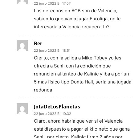
22 junio 2022 En 17:07
Los derechos en ACB son de Valencia,
sabiendo que van a jugar Euroliga, no le
interesaría a Valencia recuperarlo?
Ber
22 junio 2022 En 18:51
Cierto, con la salida a Mike Tobey yo les
ofrecía a Sanli con la condición que
renuncien al tanteo de Kalinic y iba a por un
5 mas físico tipo Donta Hall, sería una jugada
redonda
JotaDeLosPlanetas
22 junio 2022 En 19:32
Claro, ahora habría que ver si el Valencia
está dispuesto a pagar el kilo neto que gana
Sanli, por cierto, Kalinic firmó 2 años por