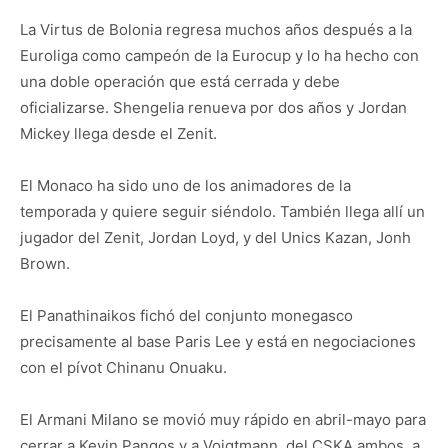
La Virtus de Bolonia regresa muchos años después a la
Euroliga como campeón de la Eurocup y lo ha hecho con
una doble operación que está cerrada y debe
oficializarse. Shengelia renueva por dos años y Jordan
Mickey llega desde el Zenit.
El Monaco ha sido uno de los animadores de la
temporada y quiere seguir siéndolo. También llega allí un
jugador del Zenit, Jordan Loyd, y del Unics Kazan, Jonh
Brown.
El Panathinaikos fichó del conjunto monegasco
precisamente al base Paris Lee y está en negociaciones
con el pívot Chinanu Onuaku.
El Armani Milano se movió muy rápido en abril-mayo para
cerrar a Kevin Pangos y a Voigtmann, del CSKA ambos, a