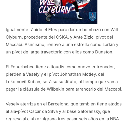
Igualmente rápido el Efes para dar un bombazo con Will
Clyburn, procedente del CSKA, y Ante Zizic, pívot del
Maccabi. Asimismo, renovó a una estrella como Larkin y
un pívot de larga trayectoria con ellos como Dunston.
El Fenerbahce tiene a Itoudis como nuevo entrenador,
pierden a Vesely y el pívot Johnathan Motley, del
Lokomovit Kuban, será su sustituto, al tiempo que van a
pagar la cláusula de Wilbekin para arrancarlo del Maccabi.
Vesely aterriza en el Barcelona, que también tiene atados
al ala-pívot Oscar da Silva y al base Satoransky, que
regresa al club azulgrana tras pasar seis años en la NBA.