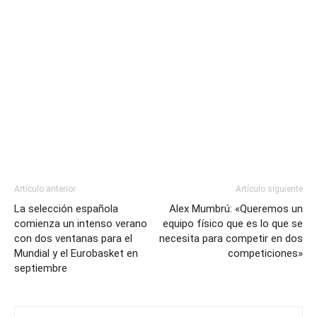
Artículo anterior
Artículo siguiente
La selección española
Alex Mumbrú: «Queremos un
comienza un intenso verano
equipo físico que es lo que se
con dos ventanas para el
necesita para competir en dos
Mundial y el Eurobasket en
competiciones»
septiembre