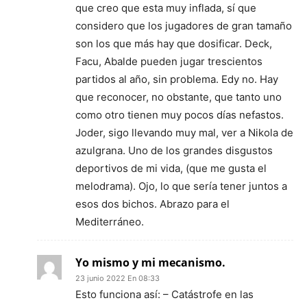
que creo que esta muy inflada, sí que
considero que los jugadores de gran tamaño
son los que más hay que dosificar. Deck,
Facu, Abalde pueden jugar trescientos
partidos al año, sin problema. Edy no. Hay
que reconocer, no obstante, que tanto uno
como otro tienen muy pocos días nefastos.
Joder, sigo llevando muy mal, ver a Nikola de
azulgrana. Uno de los grandes disgustos
deportivos de mi vida, (que me gusta el
melodrama). Ojo, lo que sería tener juntos a
esos dos bichos. Abrazo para el
Mediterráneo.
Yo mismo y mi mecanismo.
23 junio 2022 En 08:33
Esto funciona así: – Catástrofe en las