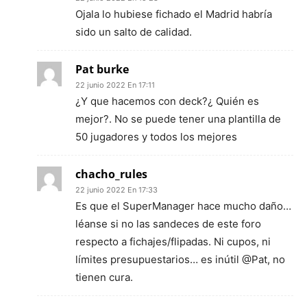
Ojala lo hubiese fichado el Madrid habría
sido un salto de calidad.
Pat burke
22 junio 2022 En 17:11
¿Y que hacemos con deck?¿ Quién es
mejor?. No se puede tener una plantilla de
50 jugadores y todos los mejores
chacho_rules
22 junio 2022 En 17:33
Es que el SuperManager hace mucho daño…
léanse si no las sandeces de este foro
respecto a fichajes/flipadas. Ni cupos, ni
límites presupuestarios… es inútil @Pat, no
tienen cura.