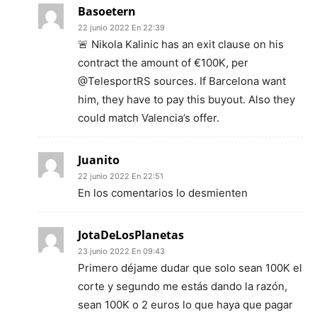
Basoetern
22 junio 2022 En 22:39
🚨 Nikola Kalinic has an exit clause on his
contract the amount of €100K, per
@TelesportRS sources. If Barcelona want
him, they have to pay this buyout. Also they
could match Valencia’s offer.
Juanito
22 junio 2022 En 22:51
En los comentarios lo desmienten
JotaDeLosPlanetas
23 junio 2022 En 09:43
Primero déjame dudar que solo sean 100K el
corte y segundo me estás dando la razón,
sean 100K o 2 euros lo que haya que pagar