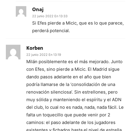
Onaj
22 junio 2022 En 13:33
Si Efes pierde a Micic, que es lo que parece,
perderá potencial.
Korben
22 junio 2022 En 13:19
Milán posiblemente es el más mejorado. Junto
con Efes, sino pierde a Micic. El Madrid sigue
dando pasos adelante en el año que bien
podría llamarse de la ‘consolidación de una
renovación silenciosa’. Sin estrellones, pero
muy sólida y manteniendo el espíritu y el ADN
del club, lo cual no es nada, nada, nada fácil. Le
falta un toquecillo que puede venir por 2
caminos: el paso adelante de los jugadores
existentes y fichados hasta el nivel de estrella.