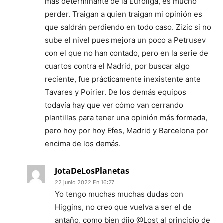
más determinante de la Euroliga, es mucho
perder. Traigan a quien traigan mi opinión es
que saldrán perdiendo en todo caso. Zizic si no
sube el nivel pues mejora un poco a Petrusev
con el que no han contado, pero en la serie de
cuartos contra el Madrid, por buscar algo
reciente, fue prácticamente inexistente ante
Tavares y Poirier. De los demás equipos
todavía hay que ver cómo van cerrando
plantillas para tener una opinión más formada,
pero hoy por hoy Efes, Madrid y Barcelona por
encima de los demás.
JotaDeLosPlanetas
22 junio 2022 En 16:27
Yo tengo muchas muchas dudas con
Higgins, no creo que vuelva a ser el de
antaño, como bien dijo @Lost al principio de