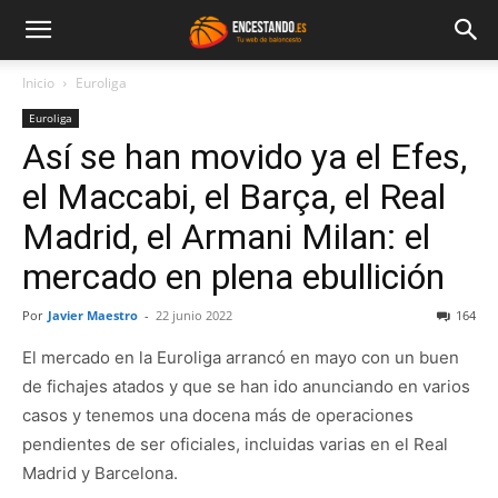
Inicio
Euroliga
Euroliga
Así se han movido ya el Efes,
el Maccabi, el Barça, el Real
Madrid, el Armani Milan: el
mercado en plena ebullición
Por
Javier Maestro
-
22 junio 2022
164
El mercado en la Euroliga arrancó en mayo con un buen
de fichajes atados y que se han ido anunciando en varios
casos y tenemos una docena más de operaciones
pendientes de ser oficiales, incluidas varias en el Real
Madrid y Barcelona.