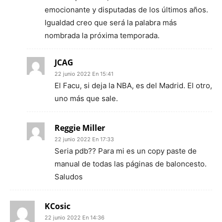
emocionante y disputadas de los últimos años.
Igualdad creo que será la palabra más
nombrada la próxima temporada.
JCAG
22 junio 2022 En 15:41
El Facu, si deja la NBA, es del Madrid. El otro,
uno más que sale.
Reggie Miller
22 junio 2022 En 17:33
Seria pdb?? Para mi es un copy paste de
manual de todas las páginas de baloncesto.
Saludos
KCosic
22 junio 2022 En 14:36