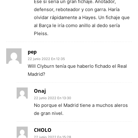
Ese sí sería un gran fichaje. Anotador,
defensor, reboteador y con garra. Haría
olvidar rápidamente a Hayes. Un fichaje que
al Barça le iría como anillo al dedo sería
Pleiss.
pep
22 junio 2022 En 12:35
Will Clyburn tenía que haberlo fichado el Real
Madrid?
Onaj
22 junio 2022 En 13:30
No porque el Madrid tiene a muchos aleros
de gran nivel.
CHOLO
22 junio 2022 En 15:28