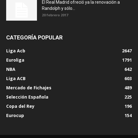
El Real Madrid ofreció ya la renovación a
Randolph y sólo...
20 febrero 2017
CATEGORÍA POPULAR
Liga Acb
2647
Euroliga
1791
NBA
642
Liga ACB
603
Mercado de Fichajes
489
Selección Española
225
Copa del Rey
196
Eurocup
154