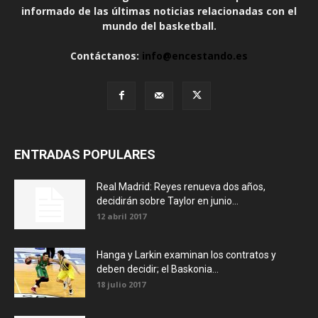
informado de las últimas noticias relacionadas con el
mundo del basketball.
Contáctanos:
info@encestando.es
ENTRADAS POPULARES
Real Madrid: Reyes renueva dos años,
decidirán sobre Taylor en junio...
12 abril 2017
Hanga y Larkin examinan los contratos y
deben decidir; el Baskonia...
18 julio 2017