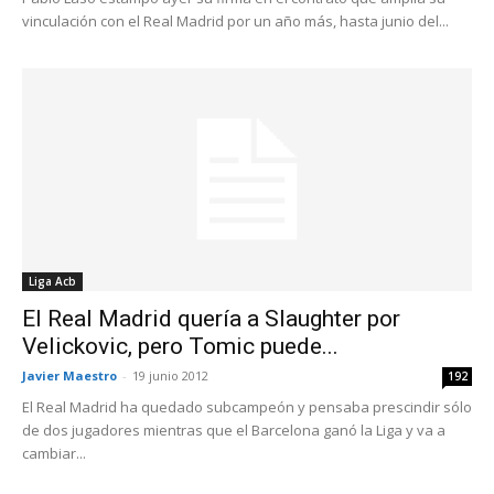
vinculación con el Real Madrid por un año más, hasta junio del...
Liga Acb
El Real Madrid quería a Slaughter por
Velickovic, pero Tomic puede...
Javier Maestro
-
19 junio 2012
192
El Real Madrid ha quedado subcampeón y pensaba prescindir sólo
de dos jugadores mientras que el Barcelona ganó la Liga y va a
cambiar...