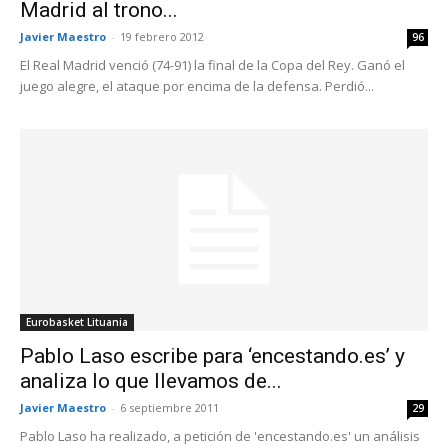
Madrid al trono...
Javier Maestro
-
19 febrero 2012
96
El Real Madrid venció (74-91) la final de la Copa del Rey. Ganó el
juego alegre, el ataque por encima de la defensa. Perdió...
Eurobasket Lituania
Pablo Laso escribe para ‘encestando.es’ y
analiza lo que llevamos de...
Javier Maestro
-
6 septiembre 2011
29
Pablo Laso ha realizado, a petición de 'encestando.es' un análisis