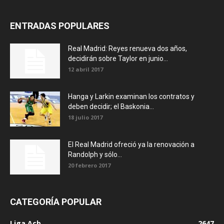
ENTRADAS POPULARES
Real Madrid: Reyes renueva dos años,
decidirán sobre Taylor en junio...
12 abril 2017
Hanga y Larkin examinan los contratos y
deben decidir; el Baskonia...
18 julio 2017
El Real Madrid ofreció ya la renovación a
Randolph y sólo...
20 febrero 2017
CATEGORÍA POPULAR
Liga Acb
2647