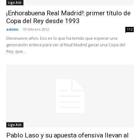
Liga Acb
¡Enhorabuena Real Madrid!: primer título de
Copa del Rey desde 1993
admin
-
19 febrero 2012
112
Diecinueve años. Eso es lo que ha tenido que esperar una
generación entera para ver al Real Madrid ganar una Copa del
Rey, que...
Liga Acb
Pablo Laso y su apuesta ofensiva llevan al