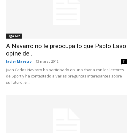
Liga Acb
A Navarro no le preocupa lo que Pablo Laso
opine de...
Javier Maestro
-
13 marzo 2012
11
Juan Carlos Navarro ha participado en una charla con los lectores
de Sport y ha contestado a varias preguntas interesantes sobre
su futuro, el...