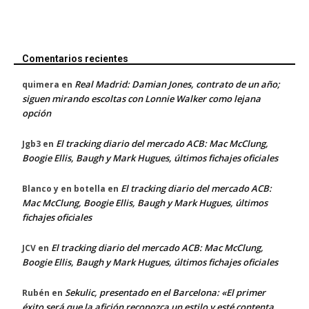
Comentarios recientes
Real Madrid: Damian Jones, contrato de un año;
quimera
en
siguen mirando escoltas con Lonnie Walker como lejana
opción
El tracking diario del mercado ACB: Mac McClung,
Jgb3
en
Boogie Ellis, Baugh y Mark Hugues, últimos fichajes oficiales
El tracking diario del mercado ACB:
Blanco y en botella
en
Mac McClung, Boogie Ellis, Baugh y Mark Hugues, últimos
fichajes oficiales
El tracking diario del mercado ACB: Mac McClung,
JCV
en
Boogie Ellis, Baugh y Mark Hugues, últimos fichajes oficiales
Sekulic, presentado en el Barcelona: «El primer
Rubén
en
éxito será que la afición reconozca un estilo y esté contenta