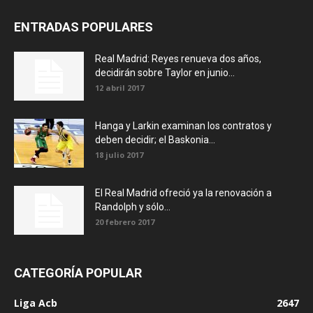
ENTRADAS POPULARES
Real Madrid: Reyes renueva dos años,
decidirán sobre Taylor en junio...
12 abril 2017
Hanga y Larkin examinan los contratos y
deben decidir; el Baskonia...
18 julio 2017
El Real Madrid ofreció ya la renovación a
Randolph y sólo...
20 febrero 2017
CATEGORÍA POPULAR
Liga Acb
2647