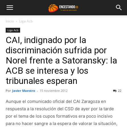
Inicio
Liga Acb
Liga Acb
CAI, indignado por la
discriminación sufrida por
Norel frente a Satoransky: la
ACB se interesa y los
tribunales esperan
Por
Javier Maestro
-
15 noviembre 2012
22
Aunque el comunicado oficial del CAI Zaragoza en
respuesta a la resolución del CSD de ayer por la tarde
por el tema de los cupos formativos era poco incisivo
para no hacer sangre a la espera de valorar la situación,