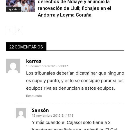
derechos de Ndiaye y anunció la
renovación de Llull; fichajes en el
Liga Acb
Andorra y Leyma Coruña
22 COMENTARIOS
karras
15 noviembre 2012 En 10:17
Los tribunales deberían dicatminar que ninguno
es cupo y punto, y esto se consigue parar si los
equipos rivales denuncian a estos equipos.
Respuesta
Sansón
15 noviembre 2012 En 11:18
Y más cuando el Cajasol solo tiene a 2
jugadores españoles en la plantilla. El Cai