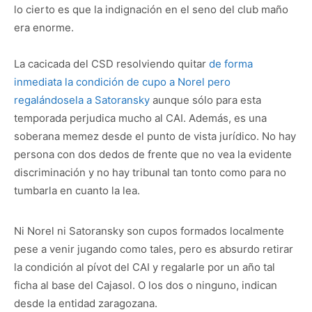
lo cierto es que la indignación en el seno del club maño
era enorme.
La cacicada del CSD resolviendo quitar
de forma
inmediata la condición de cupo a Norel pero
regalándosela a Satoransky
aunque sólo para esta
temporada perjudica mucho al CAI. Además, es una
soberana memez desde el punto de vista jurídico. No hay
persona con dos dedos de frente que no vea la evidente
discriminación y no hay tribunal tan tonto como para no
tumbarla en cuanto la lea.
Ni Norel ni Satoransky son cupos formados localmente
pese a venir jugando como tales, pero es absurdo retirar
la condición al pívot del CAI y regalarle por un año tal
ficha al base del Cajasol. O los dos o ninguno, indican
desde la entidad zaragozana.