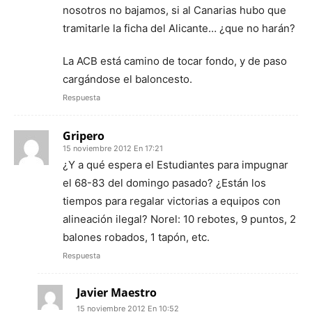
nosotros no bajamos, si al Canarias hubo que
tramitarle la ficha del Alicante… ¿que no harán?
La ACB está camino de tocar fondo, y de paso
cargándose el baloncesto.
Respuesta
Gripero
15 noviembre 2012 En 17:21
¿Y a qué espera el Estudiantes para impugnar
el 68-83 del domingo pasado? ¿Están los
tiempos para regalar victorias a equipos con
alineación ilegal? Norel: 10 rebotes, 9 puntos, 2
balones robados, 1 tapón, etc.
Respuesta
Javier Maestro
15 noviembre 2012 En 10:52