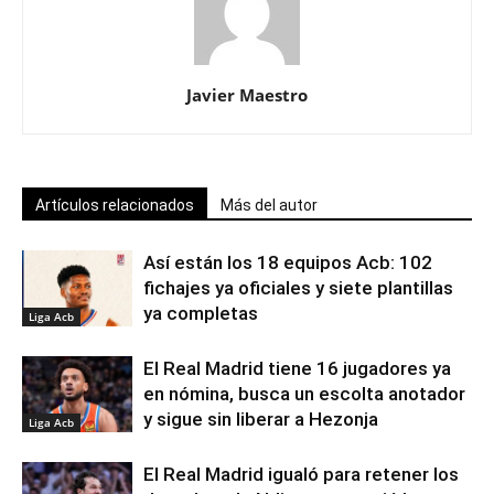
Javier Maestro
Artículos relacionados
Más del autor
Así están los 18 equipos Acb: 102
fichajes ya oficiales y siete plantillas
ya completas
Liga Acb
El Real Madrid tiene 16 jugadores ya
en nómina, busca un escolta anotador
y sigue sin liberar a Hezonja
Liga Acb
El Real Madrid igualó para retener los