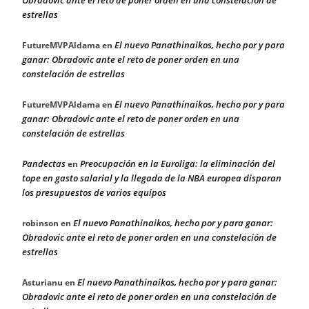
Obradovic ante el reto de poner orden en una constelación de
estrellas
El nuevo Panathinaikos, hecho por y para
FutureMVPAldama
en
ganar: Obradovic ante el reto de poner orden en una
constelación de estrellas
El nuevo Panathinaikos, hecho por y para
FutureMVPAldama
en
ganar: Obradovic ante el reto de poner orden en una
constelación de estrellas
Pandectas
Preocupación en la Euroliga: la eliminación del
en
tope en gasto salarial y la llegada de la NBA europea disparan
los presupuestos de varios equipos
El nuevo Panathinaikos, hecho por y para ganar:
robinson
en
Obradovic ante el reto de poner orden en una constelación de
estrellas
El nuevo Panathinaikos, hecho por y para ganar:
Asturianu
en
Obradovic ante el reto de poner orden en una constelación de