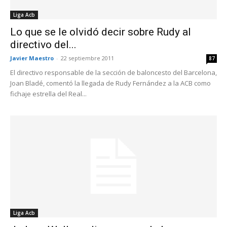
Liga Acb
Lo que se le olvidó decir sobre Rudy al
directivo del...
Javier Maestro
-
22 septiembre 2011
87
El directivo responsable de la sección de baloncesto del Barcelona,
Joan Bladé, comentó la llegada de Rudy Fernández a la ACB como
fichaje estrella del Real...
Liga Acb