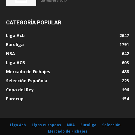
20 febrero 2017
CATEGORÍA POPULAR
Liga Acb
2647
Euroliga
1791
NBA
642
Liga ACB
603
Mercado de Fichajes
488
Selección Española
225
Copa del Rey
196
Eurocup
154
Liga Acb
Ligas europeas
NBA
Euroliga
Selección
Mercado de Fichajes