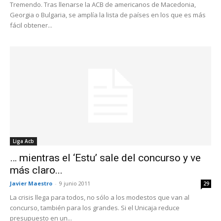
Tremendo. Tras llenarse la ACB de americanos de Macedonia,
Georgia o Bulgaria, se amplía la lista de países en los que es más
fácil obtener...
Liga Acb
… mientras el ‘Estu’ sale del concurso y ve
más claro...
Javier Maestro
-
9 junio 2011
29
La crisis llega para todos, no sólo a los modestos que van al
concurso, también para los grandes. Si el Unicaja reduce
presupuesto en un...