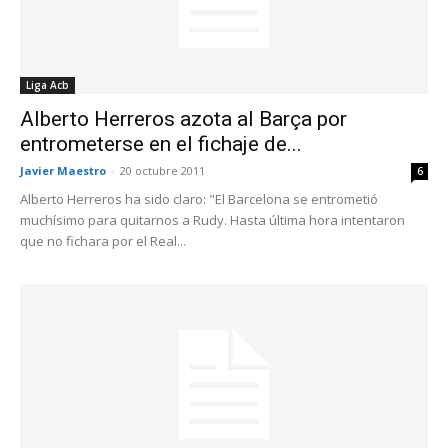
Liga Acb
Alberto Herreros azota al Barça por
entrometerse en el fichaje de...
Javier Maestro
-
20 octubre 2011
6
Alberto Herreros ha sido claro: "El Barcelona se entrometió
muchísimo para quitarnos a Rudy. Hasta última hora intentaron
que no fichara por el Real...