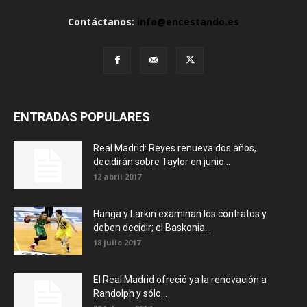
Contáctanos:
info@encestando.es
ENTRADAS POPULARES
Real Madrid: Reyes renueva dos años,
decidirán sobre Taylor en junio...
12 abril 2017
Hanga y Larkin examinan los contratos y
deben decidir; el Baskonia...
18 julio 2017
El Real Madrid ofreció ya la renovación a
Randolph y sólo...