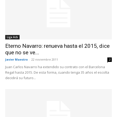
Liga Acb
Eterno Navarro: renueva hasta el 2015, dice
que no se ve...
Javier Maestro
-
22 noviembre 2011
2
Juan Carlos Navarro ha extendido su contrato con el Barcelona
Regal hasta 2015. De esta forma, cuando tenga 35 años el escolta
decidirá su futuro...