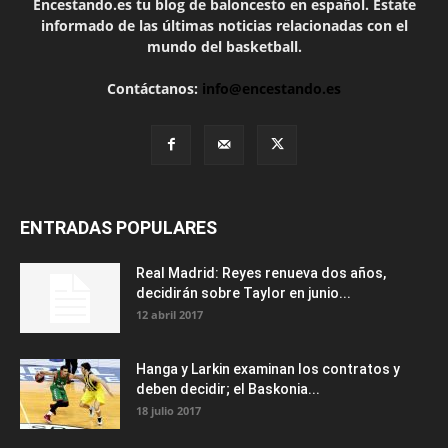
Encestando.es tu blog de baloncesto en español. Estate
informado de las últimas noticias relacionadas con el
mundo del basketball.
Contáctanos:
info@encestando.es
ENTRADAS POPULARES
Real Madrid: Reyes renueva dos años,
decidirán sobre Taylor en junio...
12 abril 2017
Hanga y Larkin examinan los contratos y
deben decidir; el Baskonia...
18 julio 2017