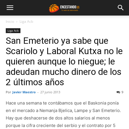
Inicio
Liga Acb
Liga Acb
San Emeterio ya sabe que
Scariolo y Laboral Kutxa no le
quieren aunque lo niegue; le
adeudan mucho dinero de los
2 últimos años
Por
Javier Maestro
-
27 junio 2013
9
Hace una semana te contábamos que el Baskonia ponía
en el mercado a Nemanja Bjelica, Lampe y San Emeterio.
Hay que deshacerse de dos altos salarios al menos
porque la cifra creciente del serbio y el contrato por 5