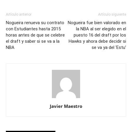
Artículo anterior
Artículo siguiente
Nogueira renueva su contrato
Nogueira fue bien valorado en
con Estudiantes hasta 2015
la NBA al ser elegido en el
horas antes de que se celebre
puesto 16 del draft por los
el draft y saber si se va a la
Hawks y ahora debe decidir si
NBA
se va ya del ‘Estu’
Javier Maestro