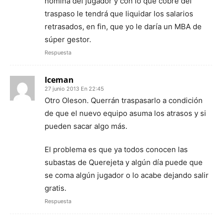
nómina del jugador y con lo que cobré del
traspaso le tendrá que liquidar los salarios
retrasados, en fin, que yo le daría un MBA de
súper gestor.
Respuesta
Iceman
27 junio 2013 En 22:45
Otro Oleson. Querrán traspasarlo a condición
de que el nuevo equipo asuma los atrasos y si
pueden sacar algo más.
El problema es que ya todos conocen las
subastas de Querejeta y algún día puede que
se coma algún jugador o lo acabe dejando salir
gratis.
Respuesta