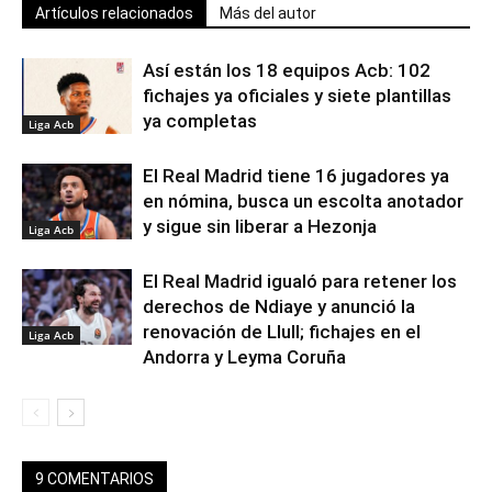
Artículos relacionados
Más del autor
Así están los 18 equipos Acb: 102
fichajes ya oficiales y siete plantillas
ya completas
Liga Acb
El Real Madrid tiene 16 jugadores ya
en nómina, busca un escolta anotador
y sigue sin liberar a Hezonja
Liga Acb
El Real Madrid igualó para retener los
derechos de Ndiaye y anunció la
renovación de Llull; fichajes en el
Liga Acb
Andorra y Leyma Coruña
9 COMENTARIOS