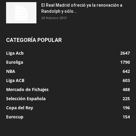
El Real Madrid ofreció ya la renovación a
Randolph y sólo...
20 febrero 2017
CATEGORÍA POPULAR
Liga Acb
2647
Euroliga
1790
NBA
642
Liga ACB
603
Mercado de Fichajes
488
Selección Española
225
Copa del Rey
196
Eurocup
154