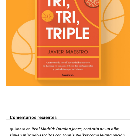
Comentarios recientes
Real Madrid: Damian Jones, contrato de un año;
quimera
en
siguen mirando escoltas con Lonnie Walker como lejana opción