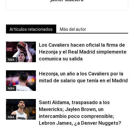
Artículos relacionados
Más del autor
Los Cavaliers hacen oficial la firma de
Hezonja y el Real Madrid simplemente
comunica su salida
NBA
Hezonja, un año a los Cavaliers por la
mitad de salario que tenía en el Madrid
NBA
Santi Aldama, traspasado a los
Mavericks; Jaylen Brown, un
intercambio poco comprensible;
NBA
Lebron James, ¿a Denver Nuggets?