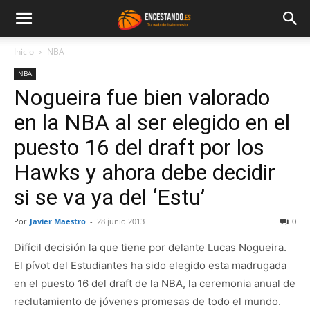
Inicio
NBA
NBA
Nogueira fue bien valorado
en la NBA al ser elegido en el
puesto 16 del draft por los
Hawks y ahora debe decidir
si se va ya del ‘Estu’
Por
Javier Maestro
-
28 junio 2013
0
Difícil decisión la que tiene por delante Lucas Nogueira.
El pívot del Estudiantes ha sido elegido esta madrugada
en el puesto 16 del draft de la NBA, la ceremonia anual de
reclutamiento de jóvenes promesas de todo el mundo.