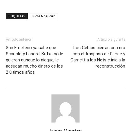
ETIQUETAS
Lucas Nogueira
Artículo anterior
Artículo siguiente
San Emeterio ya sabe que
Los Celtics cierran una era
Scariolo y Laboral Kutxa no le
con el traspaso de Pierce y
quieren aunque lo niegue; le
Garnett a los Nets e inicia la
adeudan mucho dinero de los
reconstrucción
2 últimos años
Javier Maestro