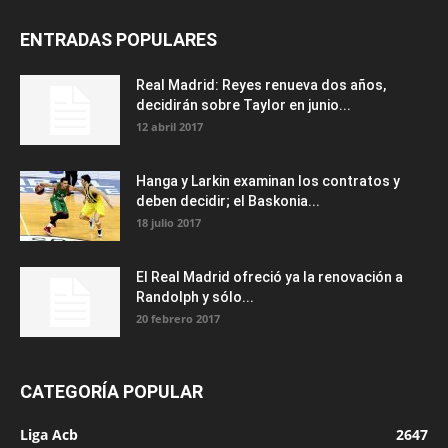
ENTRADAS POPULARES
Real Madrid: Reyes renueva dos años,
decidirán sobre Taylor en junio...
12 abril 2017
Hanga y Larkin examinan los contratos y
deben decidir; el Baskonia...
18 julio 2017
El Real Madrid ofreció ya la renovación a
Randolph y sólo...
20 febrero 2017
CATEGORÍA POPULAR
Liga Acb
2647