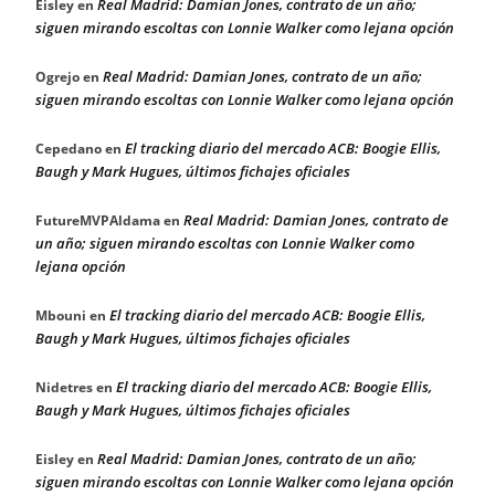
Real Madrid: Damian Jones, contrato de un año;
Eisley
en
siguen mirando escoltas con Lonnie Walker como lejana opción
Real Madrid: Damian Jones, contrato de un año;
Ogrejo
en
siguen mirando escoltas con Lonnie Walker como lejana opción
El tracking diario del mercado ACB: Boogie Ellis,
Cepedano
en
Baugh y Mark Hugues, últimos fichajes oficiales
Real Madrid: Damian Jones, contrato de
FutureMVPAldama
en
un año; siguen mirando escoltas con Lonnie Walker como
lejana opción
El tracking diario del mercado ACB: Boogie Ellis,
Mbouni
en
Baugh y Mark Hugues, últimos fichajes oficiales
El tracking diario del mercado ACB: Boogie Ellis,
Nidetres
en
Baugh y Mark Hugues, últimos fichajes oficiales
Real Madrid: Damian Jones, contrato de un año;
Eisley
en
siguen mirando escoltas con Lonnie Walker como lejana opción