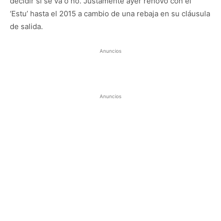
decidir si se va o no. Justamente ayer renovó con el
‘Estu’ hasta el 2015 a cambio de una rebaja en su cláusula
de salida.
Anuncios
Anuncios