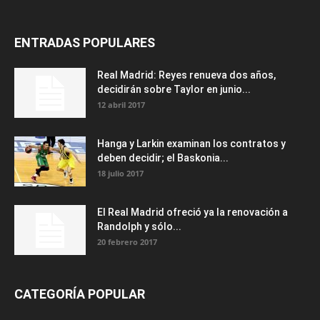
ENTRADAS POPULARES
Real Madrid: Reyes renueva dos años,
decidirán sobre Taylor en junio...
12 abril 2017
Hanga y Larkin examinan los contratos y
deben decidir; el Baskonia...
18 julio 2017
El Real Madrid ofreció ya la renovación a
Randolph y sólo...
20 febrero 2017
CATEGORÍA POPULAR