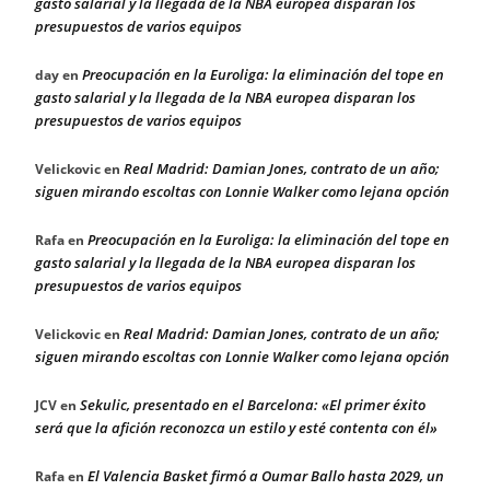
gasto salarial y la llegada de la NBA europea disparan los
presupuestos de varios equipos
Preocupación en la Euroliga: la eliminación del tope en
day
en
gasto salarial y la llegada de la NBA europea disparan los
presupuestos de varios equipos
Real Madrid: Damian Jones, contrato de un año;
Velickovic
en
siguen mirando escoltas con Lonnie Walker como lejana opción
Preocupación en la Euroliga: la eliminación del tope en
Rafa
en
gasto salarial y la llegada de la NBA europea disparan los
presupuestos de varios equipos
Real Madrid: Damian Jones, contrato de un año;
Velickovic
en
siguen mirando escoltas con Lonnie Walker como lejana opción
Sekulic, presentado en el Barcelona: «El primer éxito
JCV
en
será que la afición reconozca un estilo y esté contenta con él»
El Valencia Basket firmó a Oumar Ballo hasta 2029, un
Rafa
en