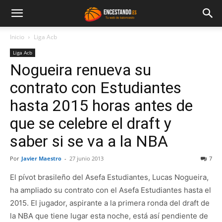
Inicio
Liga Acb
Liga Acb
Nogueira renueva su
contrato con Estudiantes
hasta 2015 horas antes de
que se celebre el draft y
saber si se va a la NBA
Por
Javier Maestro
-
27 junio 2013
7
El pívot brasileño del Asefa Estudiantes, Lucas Nogueira,
ha ampliado su contrato con el Asefa Estudiantes hasta el
2015. El jugador, aspirante a la primera ronda del draft de
la NBA que tiene lugar esta noche, está así pendiente de