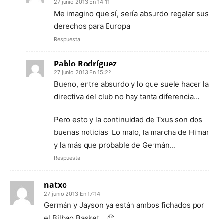
27 junio 2013 En 14:11
Me imagino que sí, sería absurdo regalar sus
derechos para Europa
Respuesta
Pablo Rodríguez
27 junio 2013 En 15:22
Bueno, entre absurdo y lo que suele hacer la
directiva del club no hay tanta diferencia…
Pero esto y la continuidad de Txus son dos
buenas noticias. Lo malo, la marcha de Himar
y la más que probable de Germán…
Respuesta
natxo
27 junio 2013 En 17:14
Germán y Jayson ya están ambos fichados por
el Bilbao Basket… 🙁