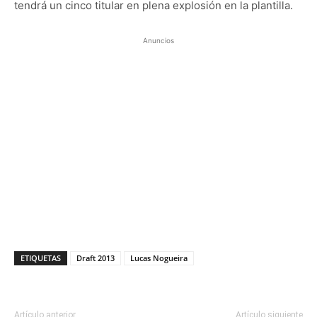
tendrá un cinco titular en plena explosión en la plantilla.
Anuncios
ETIQUETAS
Draft 2013
Lucas Nogueira
Artículo anterior
Artículo siguiente