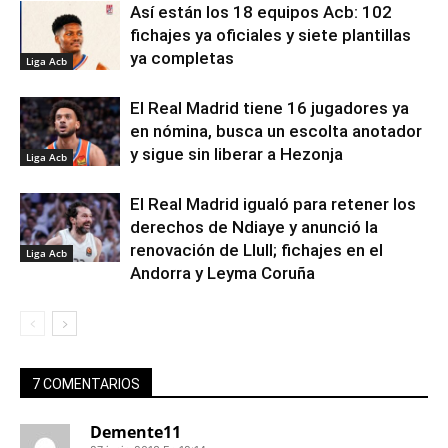
Así están los 18 equipos Acb: 102
fichajes ya oficiales y siete plantillas
ya completas
Liga Acb
El Real Madrid tiene 16 jugadores ya
en nómina, busca un escolta anotador
y sigue sin liberar a Hezonja
Liga Acb
El Real Madrid igualó para retener los
derechos de Ndiaye y anunció la
renovación de Llull; fichajes en el
Liga Acb
Andorra y Leyma Coruña
7 COMENTARIOS
Demente11