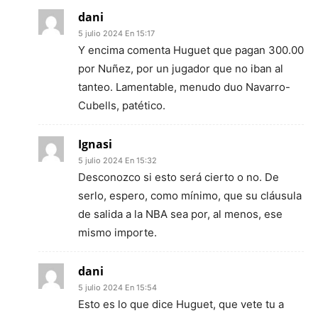
dani
5 julio 2024 En 15:17
Y encima comenta Huguet que pagan 300.00
por Nuñez, por un jugador que no iban al
tanteo. Lamentable, menudo duo Navarro-
Cubells, patético.
Ignasi
5 julio 2024 En 15:32
Desconozco si esto será cierto o no. De
serlo, espero, como mínimo, que su cláusula
de salida a la NBA sea por, al menos, ese
mismo importe.
dani
5 julio 2024 En 15:54
Esto es lo que dice Huguet, que vete tu a