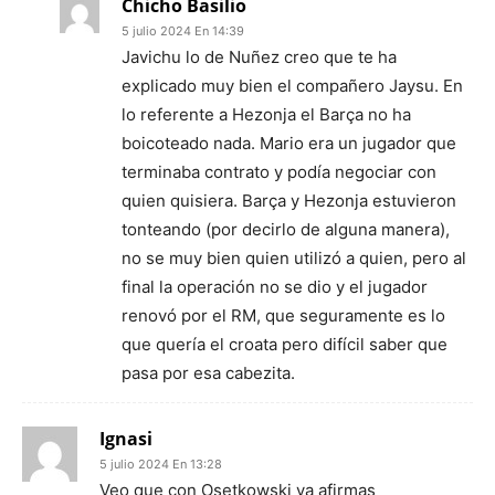
Chicho Basilio
5 julio 2024 En 14:39
Javichu lo de Nuñez creo que te ha
explicado muy bien el compañero Jaysu. En
lo referente a Hezonja el Barça no ha
boicoteado nada. Mario era un jugador que
terminaba contrato y podía negociar con
quien quisiera. Barça y Hezonja estuvieron
tonteando (por decirlo de alguna manera),
no se muy bien quien utilizó a quien, pero al
final la operación no se dio y el jugador
renovó por el RM, que seguramente es lo
que quería el croata pero difícil saber que
pasa por esa cabezita.
Ignasi
5 julio 2024 En 13:28
Veo que con Osetkowski ya afirmas