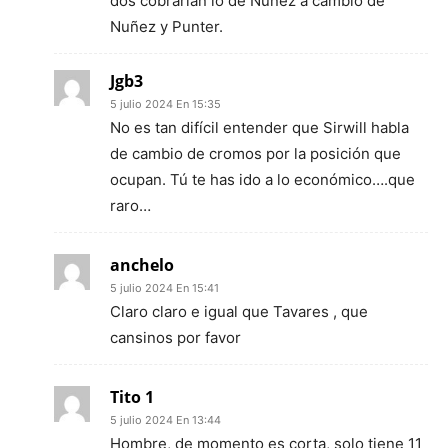
dos cobrarían lo de Nuñez a cambio de
Nuñez y Punter.
Jgb3
5 julio 2024 En 15:35
No es tan difícil entender que Sirwill habla
de cambio de cromos por la posición que
ocupan. Tú te has ido a lo económico….que
raro…
anchelo
5 julio 2024 En 15:41
Claro claro e igual que Tavares , que
cansinos por favor
Tito 1
5 julio 2024 En 13:44
Hombre, de momento es corta, solo tiene 11