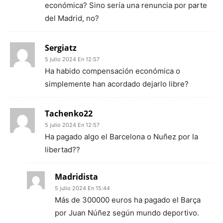
económica? Sino sería una renuncia por parte
del Madrid, no?
Sergiatz
5 julio 2024 En 12:57
Ha habido compensación económica o
simplemente han acordado dejarlo libre?
Tachenko22
5 julio 2024 En 12:57
Ha pagado algo el Barcelona o Nuñez por la
libertad??
Madridista
5 julio 2024 En 15:44
Más de 300000 euros ha pagado el Barça
por Juan Núñez según mundo deportivo.