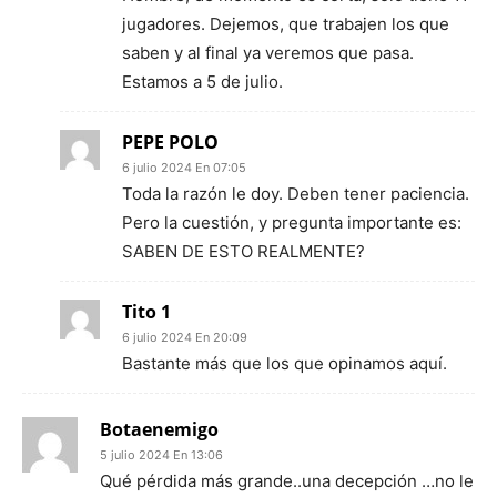
jugadores. Dejemos, que trabajen los que
saben y al final ya veremos que pasa.
Estamos a 5 de julio.
PEPE POLO
6 julio 2024 En 07:05
Toda la razón le doy. Deben tener paciencia.
Pero la cuestión, y pregunta importante es:
SABEN DE ESTO REALMENTE?
Tito 1
6 julio 2024 En 20:09
Bastante más que los que opinamos aquí.
Botaenemigo
5 julio 2024 En 13:06
Qué pérdida más grande..una decepción …no le