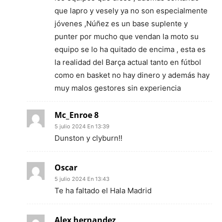
que lapro y vesely ya no son especialmente
jóvenes ,Núñez es un base suplente y
punter por mucho que vendan la moto su
equipo se lo ha quitado de encima , esta es
la realidad del Barça actual tanto en fútbol
como en basket no hay dinero y además hay
muy malos gestores sin experiencia
Mc_Enroe 8
5 julio 2024 En 13:39
Dunston y clyburn!!
Oscar
5 julio 2024 En 13:43
Te ha faltado el Hala Madrid
Alex hernandez