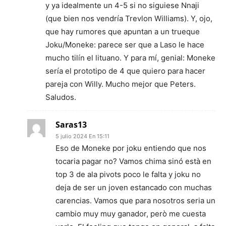
y ya idealmente un 4-5 si no siguiese Nnaji
(que bien nos vendría Trevlon Williams). Y, ojo,
que hay rumores que apuntan a un trueque
Joku/Moneke: parece ser que a Laso le hace
mucho tilín el lituano. Y para mí, genial: Moneke
sería el prototipo de 4 que quiero para hacer
pareja con Willy. Mucho mejor que Peters.
Saludos.
Saras13
5 julio 2024 En 15:11
Eso de Moneke por joku entiendo que nos
tocaria pagar no? Vamos chima sinó està en
top 3 de ala pivots poco le falta y joku no
deja de ser un joven estancado con muchas
carencias. Vamos que para nosotros seria un
cambio muy muy ganador, però me cuesta