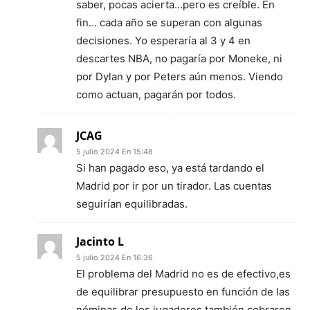
saber, pocas acierta…pero es creíble. En
fin… cada año se superan con algunas
decisiones. Yo esperaría al 3 y 4 en
descartes NBA, no pagaría por Moneke, ni
por Dylan y por Peters aún menos. Viendo
como actuan, pagarán por todos.
JCAG
5 julio 2024 En 15:48
Si han pagado eso, ya está tardando el
Madrid por ir por un tirador. Las cuentas
seguirían equilibradas.
Jacinto L
5 julio 2024 En 16:36
El problema del Madrid no es de efectivo,es
de equilibrar presupuesto en función de las
nóminas de los jugadores,también cobraron