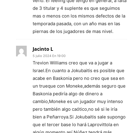
verlo. El feeling que tengo en general, a falta
de 3 titular y 4 suplente es que seguimos
mas o menos con los mismos defectos de la
temporada pasada, con un año mas en las
piernas de los jugadores de mas nivel.
Jacinto L
5 julio 2024 En 19:00
Trevion Williams creo que va a jugar a
Israel.En cuanto a Jokubaitis es posible que
acabe en Baskonia pero no creo que sea en
un trueque con Moneke,además seguro que
Baskonia pediría algo de dinero a
cambio,Moneke es un jugador muy intenso
pero también algo caótico,no sé si le iría
bien a Peñarroya.Si Jokubaitis sale supongo
que el tercer base lo hará Laprovittola en
algún momento,así Núñez tendrá más