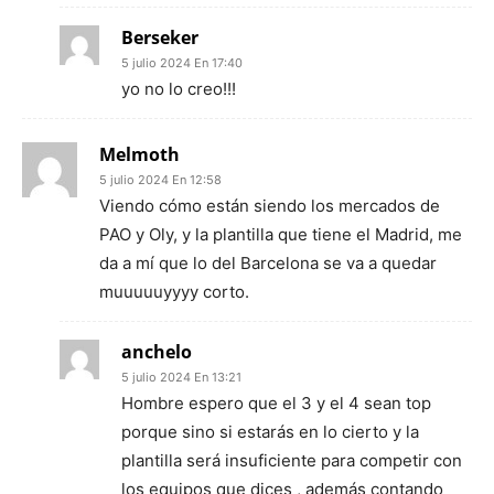
Berseker
5 julio 2024 En 17:40
yo no lo creo!!!
Melmoth
5 julio 2024 En 12:58
Viendo cómo están siendo los mercados de
PAO y Oly, y la plantilla que tiene el Madrid, me
da a mí que lo del Barcelona se va a quedar
muuuuuyyyy corto.
anchelo
5 julio 2024 En 13:21
Hombre espero que el 3 y el 4 sean top
porque sino si estarás en lo cierto y la
plantilla será insuficiente para competir con
los equipos que dices , además contando