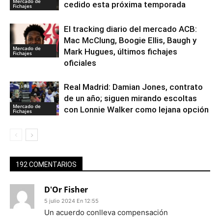
Mercado de
cedido esta próxima temporada
Fichajes
El tracking diario del mercado ACB:
Mac McClung, Boogie Ellis, Baugh y
Mercado de
Mark Hugues, últimos fichajes
Fichajes
oficiales
Real Madrid: Damian Jones, contrato
de un año; siguen mirando escoltas
Mercado de
con Lonnie Walker como lejana opción
Fichajes
192 COMENTARIOS
D'Or Fisher
5 julio 2024 En 12:55
Un acuerdo conlleva compensación