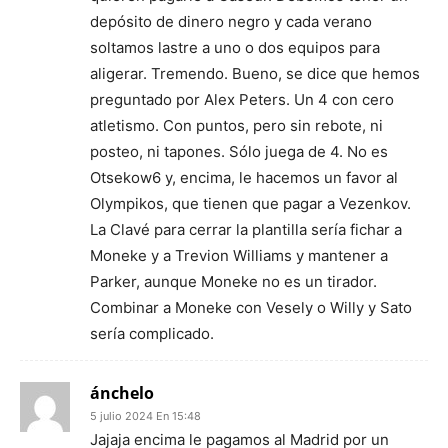
depósito de dinero negro y cada verano
soltamos lastre a uno o dos equipos para
aligerar. Tremendo. Bueno, se dice que hemos
preguntado por Alex Peters. Un 4 con cero
atletismo. Con puntos, pero sin rebote, ni
posteo, ni tapones. Sólo juega de 4. No es
Otsekow6 y, encima, le hacemos un favor al
Olympikos, que tienen que pagar a Vezenkov.
La Clavé para cerrar la plantilla sería fichar a
Moneke y a Trevion Williams y mantener a
Parker, aunque Moneke no es un tirador.
Combinar a Moneke con Vesely o Willy y Sato
sería complicado.
ánchelo
5 julio 2024 En 15:48
Jajaja encima le pagamos al Madrid por un