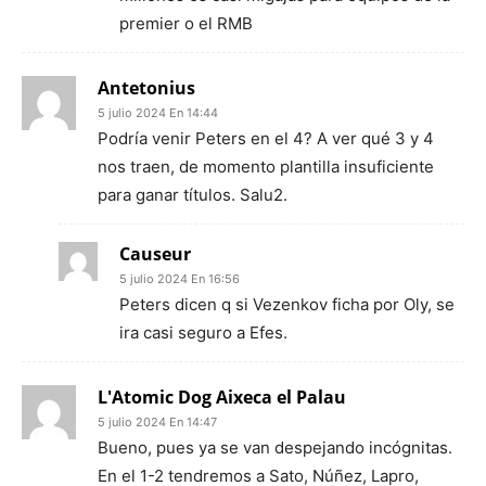
premier o el RMB
Antetonius
5 julio 2024 En 14:44
Podría venir Peters en el 4? A ver qué 3 y 4
nos traen, de momento plantilla insuficiente
para ganar títulos. Salu2.
Causeur
5 julio 2024 En 16:56
Peters dicen q si Vezenkov ficha por Oly, se
ira casi seguro a Efes.
L'Atomic Dog Aixeca el Palau
5 julio 2024 En 14:47
Bueno, pues ya se van despejando incógnitas.
En el 1-2 tendremos a Sato, Núñez, Lapro,