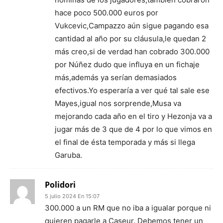
hace poco 500.000 euros por
Vukcevic,Campazzo aún sigue pagando esa
cantidad al año por su cláusula,le quedan 2
más creo,si de verdad han cobrado 300.000
por Núñez dudo que influya en un fichaje
más,además ya serían demasiados
efectivos.Yo esperaría a ver qué tal sale ese
Mayes,igual nos sorprende,Musa va
mejorando cada año en el tiro y Hezonja va a
jugar más de 3 que de 4 por lo que vimos en
el final de ésta temporada y más si llega
Garuba.
Polidori
5 julio 2024 En 15:07
300.000 a un RM que no iba a igualar porque ni
quieren pagarle a Caseur. Debemos tener un