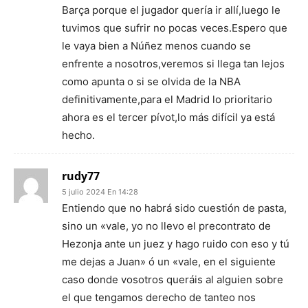
Barça porque el jugador quería ir allí,luego le
tuvimos que sufrir no pocas veces.Espero que
le vaya bien a Núñez menos cuando se
enfrente a nosotros,veremos si llega tan lejos
como apunta o si se olvida de la NBA
definitivamente,para el Madrid lo prioritario
ahora es el tercer pívot,lo más difícil ya está
hecho.
rudy77
5 julio 2024 En 14:28
Entiendo que no habrá sido cuestión de pasta,
sino un «vale, yo no llevo el precontrato de
Hezonja ante un juez y hago ruido con eso y tú
me dejas a Juan» ó un «vale, en el siguiente
caso donde vosotros queráis al alguien sobre
el que tengamos derecho de tanteo nos