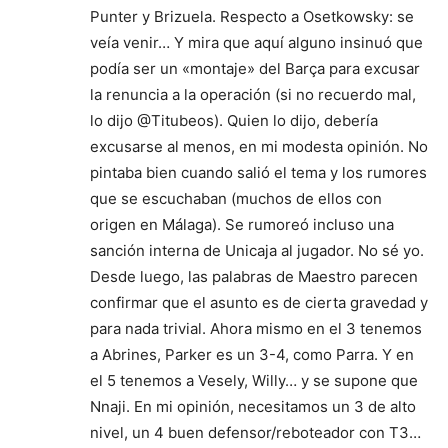
Punter y Brizuela. Respecto a Osetkowsky: se
veía venir… Y mira que aquí alguno insinuó que
podía ser un «montaje» del Barça para excusar
la renuncia a la operación (si no recuerdo mal,
lo dijo @Titubeos). Quien lo dijo, debería
excusarse al menos, en mi modesta opinión. No
pintaba bien cuando salió el tema y los rumores
que se escuchaban (muchos de ellos con
origen en Málaga). Se rumoreó incluso una
sanción interna de Unicaja al jugador. No sé yo.
Desde luego, las palabras de Maestro parecen
confirmar que el asunto es de cierta gravedad y
para nada trivial. Ahora mismo en el 3 tenemos
a Abrines, Parker es un 3-4, como Parra. Y en
el 5 tenemos a Vesely, Willy… y se supone que
Nnaji. En mi opinión, necesitamos un 3 de alto
nivel, un 4 buen defensor/reboteador con T3…