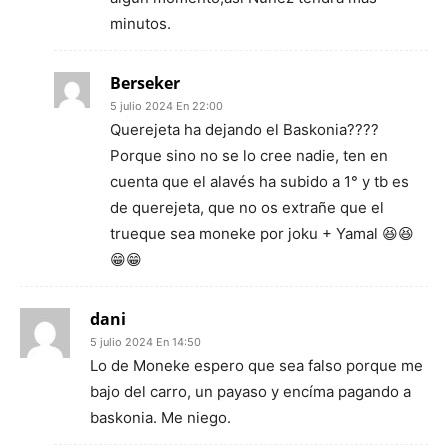
minutos.
Berseker
5 julio 2024 En 22:00
Querejeta ha dejando el Baskonia????
Porque sino no se lo cree nadie, ten en
cuenta que el alavés ha subido a 1° y tb es
de querejeta, que no os extrañe que el
trueque sea moneke por joku + Yamal 😆😆
😁😁
dani
5 julio 2024 En 14:50
Lo de Moneke espero que sea falso porque me
bajo del carro, un payaso y encíma pagando a
baskonia. Me niego.