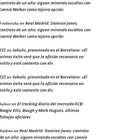
contrato de un año; siguen mirando escoltas con
Lonnie Walker como lejana opción
Real Madrid: Damian Jones,
Fredericks
en
contrato de un año; siguen mirando escoltas con
Lonnie Walker como lejana opción
Sekulic, presentado en el Barcelona: «El
ZZZ
en
primer éxito será que la afición reconozca un
estilo y esté contenta con él»
Sekulic, presentado en el Barcelona: «El
ZZZ
en
primer éxito será que la afición reconozca un
estilo y esté contenta con él»
El tracking diario del mercado ACB:
Subur
en
Boogie Ellis, Baugh y Mark Hugues, últimos
fichajes oficiales
Real Madrid: Damian Jones, contrato
Korben
en
de un año; siguen mirando escoltas con Lonnie