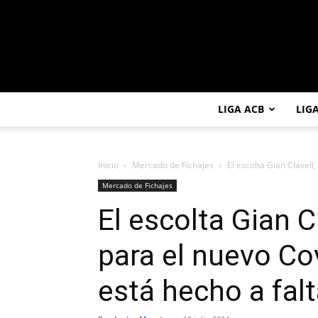
LIGA ACB
LIG
Inicio
Mercado de Fichajes
El escolta Gian Clavell
Mercado de Fichajes
El escolta Gian C
para el nuevo Co
está hecho a falt