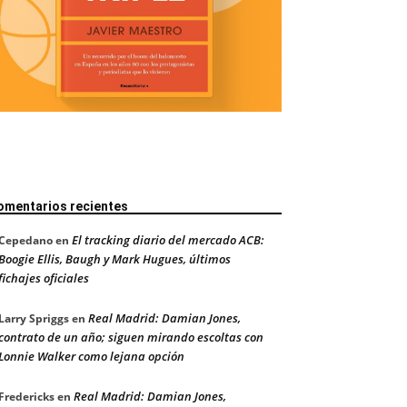
omentarios recientes
El tracking diario del mercado ACB:
Cepedano
en
Boogie Ellis, Baugh y Mark Hugues, últimos
fichajes oficiales
Real Madrid: Damian Jones,
Larry Spriggs
en
contrato de un año; siguen mirando escoltas con
Lonnie Walker como lejana opción
Real Madrid: Damian Jones,
Fredericks
en