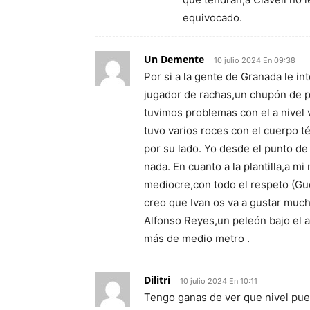
equivocado.
Un Demente
10 julio 2024 En 09:38
Por si a la gente de Granada le i
jugador de rachas,un chupón de p
tuvimos problemas con el a nivel
tuvo varios roces con el cuerpo t
por su lado. Yo desde el punto de
nada. En cuanto a la plantilla,a m
mediocre,con todo el respeto (G
creo que Ivan os va a gustar much
Alfonso Reyes,un peleón bajo el ar
más de medio metro .
Dilitri
10 julio 2024 En 10:11
Tengo ganas de ver que nivel pue