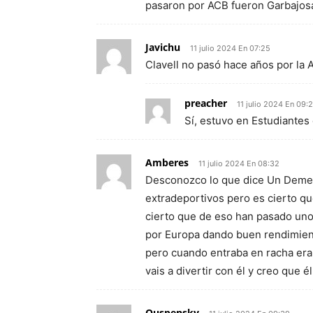
pasaron por ACB fueron Garbajosa
Javichu
11 julio 2024 En 07:25
Clavell no pasó hace años por la 
preacher
11 julio 2024 En 09:
Sí, estuvo en Estudiantes
Amberes
11 julio 2024 En 08:32
Desconozco lo que dice Un Demen
extradeportivos pero es cierto qu
cierto que de eso han pasado uno
por Europa dando buen rendimient
pero cuando entraba en racha era
vais a divertir con él y creo que é
Ouspensky