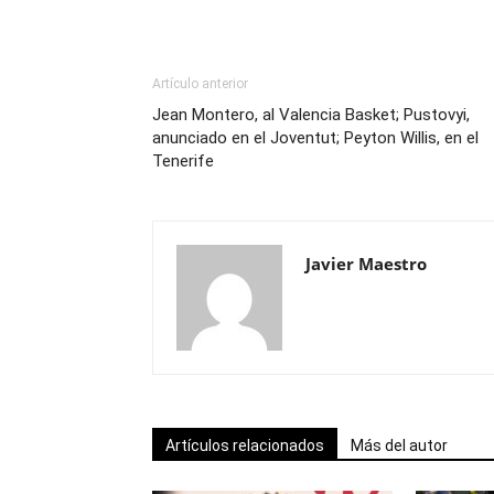
Artículo anterior
Jean Montero, al Valencia Basket; Pustovyi,
anunciado en el Joventut; Peyton Willis, en el
Tenerife
Javier Maestro
Artículos relacionados
Más del autor