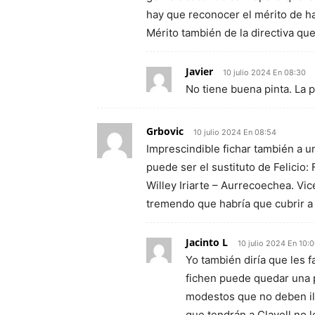
hay que reconocer el mérito de ha
Mérito también de la directiva que
Javier
10 julio 2024 En 08:30
No tiene buena pinta. La p
Grbovic
10 julio 2024 En 08:54
Imprescindible fichar también a un
puede ser el sustituto de Felicio:
Willey Iriarte – Aurrecoechea. Vic
tremendo que habría que cubrir a
Jacinto L
10 julio 2024 En 10:
Yo también diría que les 
fichen puede quedar una p
modestos que no deben il
que tendrán,a Clavell no 