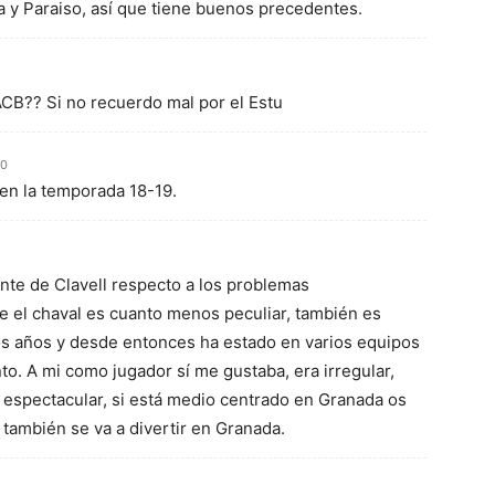
 y Paraiso, así que tiene buenos precedentes.
ACB?? Si no recuerdo mal por el Estu
20
 en la temporada 18-19.
te de Clavell respecto a los problemas
e el chaval es cuanto menos peculiar, también es
s años y desde entonces ha estado en varios equipos
o. A mi como jugador sí me gustaba, era irregular,
 espectacular, si está medio centrado en Granada os
l también se va a divertir en Granada.