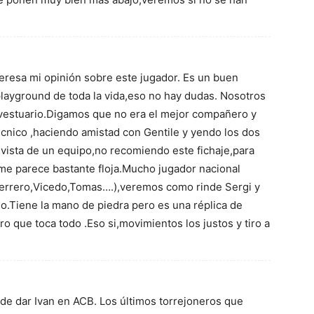
nteresa mi opinión sobre este jugador. Es un buen
layground de toda la vida,eso no hay dudas. Nosotros
 vestuario.Digamos que no era el mejor compañero y
écnico ,haciendo amistad con Gentile y yendo los dos
 vista de un equipo,no recomiendo este fichaje,para
i me parece bastante floja.Mucho jugador nacional
uerrero,Vicedo,Tomas….),veremos como rinde Sergi y
o.Tiene la mano de piedra pero es una réplica de
o que toca todo .Eso si,movimientos los justos y tiro a
de dar Ivan en ACB. Los últimos torrejoneros que