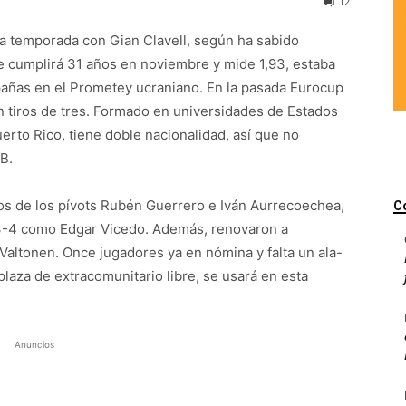
12
a temporada con Gian Clavell, según ha sabido
e cumplirá 31 años en noviembre y mide 1,93, estaba
mpañas en el Prometey ucraniano. En la pasada Eurocup
 tiros de tres. Formado en universidades de Estados
erto Rico, tiene doble nacionalidad, así que no
B.
 los de los pívots Rubén Guerrero e Iván Aurrecoechea,
C
n 3-4 como Edgar Vicedo. Además, renovaron a
Valtonen. Once jugadores ya en nómina y falta un ala-
 plaza de extracomunitario libre, se usará en esta
Anuncios