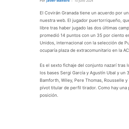
Por
Javier Maestro
-
10 julio 2024
El Covirán Granada tiene un acuerdo por un
nuestra web. El jugador puertorriqueño, qu
libre tras haber jugado las dos últimas ca
promedió 14 puntos con un 35 por ciento en
Unidos, internacional con la selección de Pu
ocuparía plaza de extracomunitario en la AC
Es el sexto fichaje del conjunto nazarí tras
los bases Sergi García y Agustín Ubal y u
Bamforth, Wiley, Pere Thomas, Rousselle y 
pívot titular de perfil tirador. Como hay una
posición.