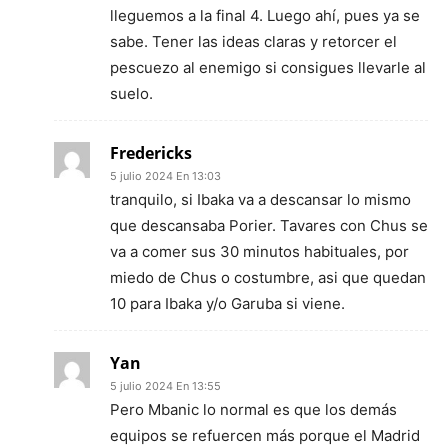
lleguemos a la final 4. Luego ahí, pues ya se
sabe. Tener las ideas claras y retorcer el
pescuezo al enemigo si consigues llevarle al
suelo.
Fredericks
5 julio 2024 En 13:03
tranquilo, si Ibaka va a descansar lo mismo
que descansaba Porier. Tavares con Chus se
va a comer sus 30 minutos habituales, por
miedo de Chus o costumbre, asi que quedan
10 para Ibaka y/o Garuba si viene.
Yan
5 julio 2024 En 13:55
Pero Mbanic lo normal es que los demás
equipos se refuercen más porque el Madrid