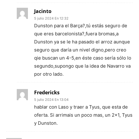
Jacinto
5 julio 2024 En 12:32
Dunston para el Barça?,tú estás seguro de
que eres barcelonista?,fuera bromas,a
Dunston ya se le ha pasado el arroz aunque
seguro que daría un nivel digno,pero creo
qie buscan un 4-5,en éste caso sería sólo lo
segundo,supongo que la idea de Navarro va
por otro lado.
Fredericks
5 julio 2024 En 13:04
hablar con Laso y traer a Tyus, que esta de
oferta. Si arrimais un poco mas, un 2×1, Tyus
y Dunston.