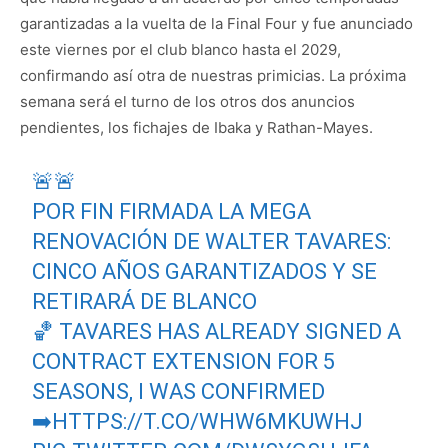
garantizadas a la vuelta de la Final Four y fue anunciado
este viernes por el club blanco hasta el 2029,
confirmando así otra de nuestras primicias. La próxima
semana será el turno de los otros dos anuncios
pendientes, los fichajes de Ibaka y Rathan-Mayes.
🚨🚨
POR FIN FIRMADA LA MEGA
RENOVACIÓN DE WALTER TAVARES:
CINCO AÑOS GARANTIZADOS Y SE
RETIRARÁ DE BLANCO
🏀 TAVARES HAS ALREADY SIGNED A
CONTRACT EXTENSION FOR 5
SEASONS, I WAS CONFIRMED
➡️
HTTPS://T.CO/WHW6MKUWHJ