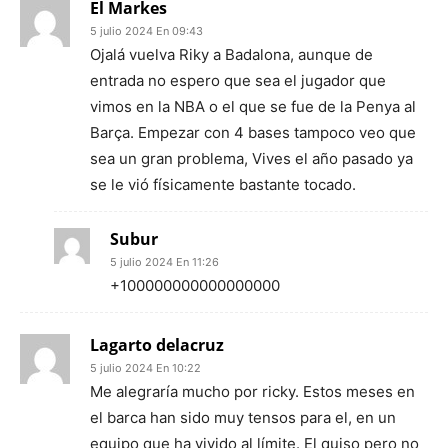
El Markes
5 julio 2024 En 09:43
Ojalá vuelva Riky a Badalona, aunque de
entrada no espero que sea el jugador que
vimos en la NBA o el que se fue de la Penya al
Barça. Empezar con 4 bases tampoco veo que
sea un gran problema, Vives el año pasado ya
se le vió físicamente bastante tocado.
Subur
5 julio 2024 En 11:26
+100000000000000000
Lagarto delacruz
5 julio 2024 En 10:22
Me alegraría mucho por ricky. Estos meses en
el barca han sido muy tensos para el, en un
equipo que ha vivido al límite. El quiso pero no