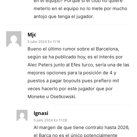
en el equipo? Porque si el club no quiere
meterlo en el equipo no lo mete por mucho
antojo que tenga el jugador.
Mjc
5 julio 2024 En 11:16
Bueno el último rumor sobre el Barcelona,
según se ha publicado hoy, es el interés por
Alec Peters junto al Efes turco, sería una de las
mejores opciones para la posición de 4 y
puestos a pagar boyouts pues prefiero mil
veces hacerlo por este jugador que por
Moneke u Osetkowski.
Ignasi
5 julio 2024 En 11:28
Al margen de que tiene contrato hasta 2026,
el Barça no es el único potencialmente