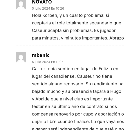
NOVATO
5 julio 2024 En 10:26
Hola Korben, y un cuarto problema: si
aceptaría el role totalmente secundario que
Caseur acepta sin problemas. Es jugador
para minutos, y minutos importantes. Abrazo
mbanic
5 julio 2024 En 11:05
Carter tenía sentido en lugar de Feliz o en
lugar del canadiense. Causeur no tiene
sentido alguno renovarlo. Su rendimiento ha
bajado mucho y su presencia tapará a Hugo
y Abalde que a nivel club es importante
testar en su último año de contrato si nos
compensa renovarlo por cupo y aportación o
dejarlo libre cuando finalice. Lo que vayamos
a ganar será independiente de que esté o no