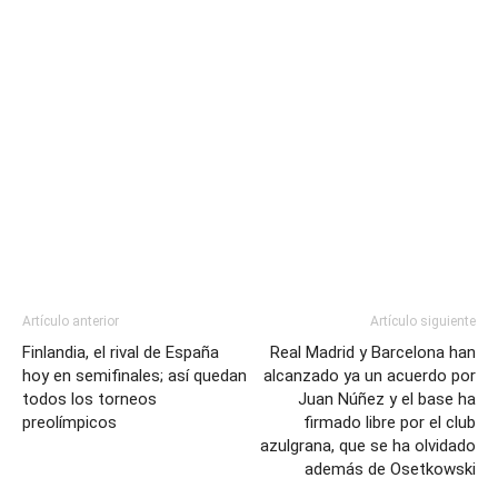
Artículo anterior
Artículo siguiente
Finlandia, el rival de España
Real Madrid y Barcelona han
hoy en semifinales; así quedan
alcanzado ya un acuerdo por
todos los torneos
Juan Núñez y el base ha
preolímpicos
firmado libre por el club
azulgrana, que se ha olvidado
además de Osetkowski