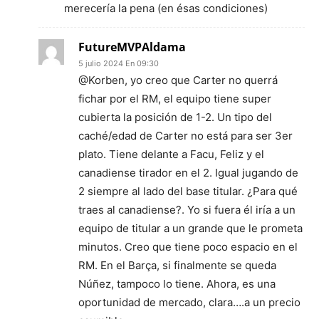
merecería la pena (en ésas condiciones)
FutureMVPAldama
5 julio 2024 En 09:30
@Korben, yo creo que Carter no querrá
fichar por el RM, el equipo tiene super
cubierta la posición de 1-2. Un tipo del
caché/edad de Carter no está para ser 3er
plato. Tiene delante a Facu, Feliz y el
canadiense tirador en el 2. Igual jugando de
2 siempre al lado del base titular. ¿Para qué
traes al canadiense?. Yo si fuera él iría a un
equipo de titular a un grande que le prometa
minutos. Creo que tiene poco espacio en el
RM. En el Barça, si finalmente se queda
Núñez, tampoco lo tiene. Ahora, es una
oportunidad de mercado, clara….a un precio