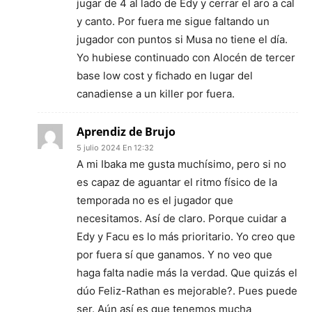
jugar de 4 al lado de Edy y cerrar el aro a cal
y canto. Por fuera me sigue faltando un
jugador con puntos si Musa no tiene el día.
Yo hubiese continuado con Alocén de tercer
base low cost y fichado en lugar del
canadiense a un killer por fuera.
Aprendiz de Brujo
5 julio 2024 En 12:32
A mi Ibaka me gusta muchísimo, pero si no
es capaz de aguantar el ritmo físico de la
temporada no es el jugador que
necesitamos. Así de claro. Porque cuidar a
Edy y Facu es lo más prioritario. Yo creo que
por fuera sí que ganamos. Y no veo que
haga falta nadie más la verdad. Que quizás el
dúo Feliz-Rathan es mejorable?. Pues puede
ser. Aún así es que tenemos mucha