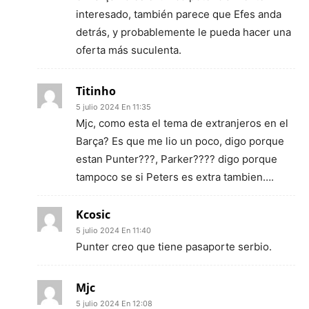
interesado, también parece que Efes anda
detrás, y probablemente le pueda hacer una
oferta más suculenta.
Titinho
5 julio 2024 En 11:35
Mjc, como esta el tema de extranjeros en el
Barça? Es que me lio un poco, digo porque
estan Punter???, Parker???? digo porque
tampoco se si Peters es extra tambien….
Kcosic
5 julio 2024 En 11:40
Punter creo que tiene pasaporte serbio.
Mjc
5 julio 2024 En 12:08