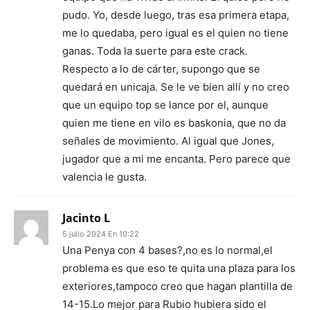
pudo. Yo, desde luego, tras esa primera etapa,
me lo quedaba, pero igual es el quien no tiene
ganas. Toda la suerte para este crack.
Respecto a lo de cárter, supongo que se
quedará en unicaja. Se le ve bien allí y no creo
que un equipo top se lance por el, aunque
quien me tiene en vilo es baskonia, que no da
señales de movimiento. Al igual que Jones,
jugador que a mi me encanta. Pero parece que
valencia le gusta.
Jacinto L
5 julio 2024 En 10:22
Una Penya con 4 bases?,no es lo normal,el
problema es que eso te quita una plaza para los
exteriores,tampoco creo que hagan plantilla de
14-15.Lo mejor para Rubio hubiera sido el