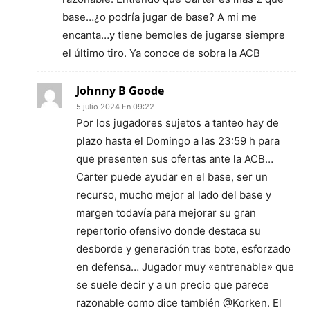
base…¿o podría jugar de base? A mi me
encanta…y tiene bemoles de jugarse siempre
el último tiro. Ya conoce de sobra la ACB
Johnny B Goode
5 julio 2024 En 09:22
Por los jugadores sujetos a tanteo hay de
plazo hasta el Domingo a las 23:59 h para
que presenten sus ofertas ante la ACB…
Carter puede ayudar en el base, ser un
recurso, mucho mejor al lado del base y
margen todavía para mejorar su gran
repertorio ofensivo donde destaca su
desborde y generación tras bote, esforzado
en defensa… Jugador muy «entrenable» que
se suele decir y a un precio que parece
razonable como dice también @Korken. El