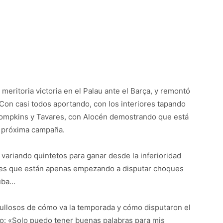
meritoria victoria en el Palau ante el Barça, y remontó
 Con casi todos aportando, con los interiores tapando
hompkins y Tavares, con Alocén demostrando que está
a próxima campaña.
 variando quintetos para ganar desde la inferioridad
dores que están apenas empezando a disputar choques
ruba…
gullosos de cómo va la temporada y cómo disputaron el
aso: «Solo puedo tener buenas palabras para mis