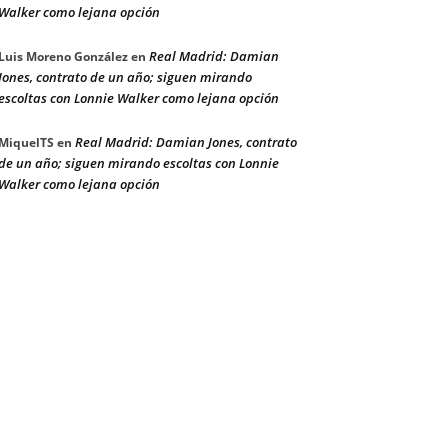
Walker como lejana opción
Real Madrid: Damian
Luis Moreno González
en
Jones, contrato de un año; siguen mirando
escoltas con Lonnie Walker como lejana opción
Real Madrid: Damian Jones, contrato
MiquelTS
en
de un año; siguen mirando escoltas con Lonnie
Walker como lejana opción