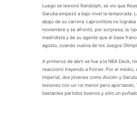
Luego se lesionó Randolph, se vio que Rey
Garuba empezó a bajo nivel la temporada. La
abajo de su carrera. Laprovittola no lograb
noviembre y se afrontó, por sorpresa, la ‘op
madridista y de su agente que el base fran
agosto, cuando vuelva de los Juegos Olímpi
A primeros de abril se fue a la NBA Deck, ni
reaccionó trayendo a Poirier. Por el medio, 
imperial, dos jóvenes como Alocén y Garuba 
lesiones con un rol menor pero aportando, 
bastantes partidos buenos y sólo un puñado 