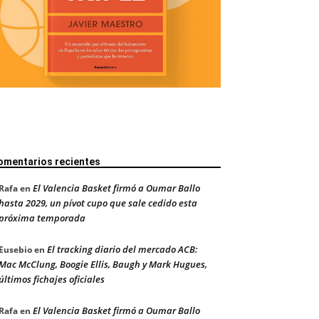
omentarios recientes
El Valencia Basket firmó a Oumar Ballo
Rafa
en
hasta 2029, un pívot cupo que sale cedido esta
próxima temporada
El tracking diario del mercado ACB:
Eusebio
en
Mac McClung, Boogie Ellis, Baugh y Mark Hugues,
últimos fichajes oficiales
El Valencia Basket firmó a Oumar Ballo
Rafa
en