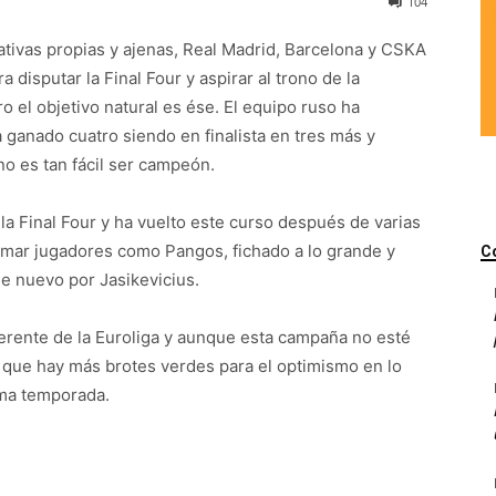
104
tativas propias y ajenas, Real Madrid, Barcelona y CSKA
disputar la Final Four y aspirar al trono de la
o el objetivo natural es ése. El equipo ruso ha
a ganado cuatro siendo en finalista en tres más y
no es tan fácil ser campeón.
 la Final Four y ha vuelto este curso después de varias
emar jugadores como Pangos, fichado a lo grande y
C
e nuevo por Jasikevicius.
erente de la Euroliga y aunque esta campaña no esté
e que hay más brotes verdes para el optimismo en lo
ima temporada.