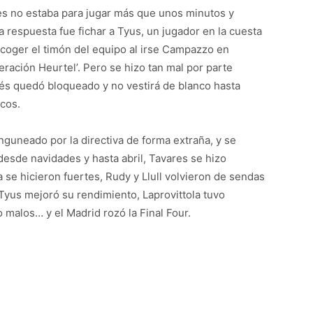
es no estaba para jugar más que unos minutos y
 respuesta fue fichar a Tyus, un jugador en la cuesta
a coger el timón del equipo al irse Campazzo en
eración Heurtel’. Pero se hizo tan mal por parte
cés quedó bloqueado y no vestirá de blanco hasta
cos.
nguneado por la directiva de forma extraña, y se
desde navidades y hasta abril, Tavares se hizo
se hicieron fuertes, Rudy y Llull volvieron de sendas
Tyus mejoró su rendimiento, Laprovittola tuvo
malos… y el Madrid rozó la Final Four.