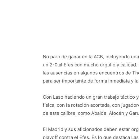
No paró de ganar en la ACB, incluyendo una 
un 2-0 al Efes con mucho orgullo y calidad.
las ausencias en algunos encuentros de T
para ser importante de forma inmediata y l
Con Laso haciendo un gran trabajo táctico y
física, con la rotación acortada, con juga
de este calibre, como Abalde, Alocén y Ga
El Madrid y sus aficionados deben estar or
playoff contra el Efes. Es lo que destaca L