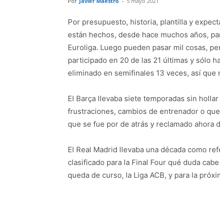
Por
Javier Maestro
-
5 mayo 2021
Por presupuesto, historia, plantilla y expec
están hechos, desde hace muchos años, para 
Euroliga. Luego pueden pasar mil cosas, per
participado en 20 de las 21 últimas y sólo h
eliminado en semifinales 13 veces, así que 
El Barça llevaba siete temporadas sin hollar
frustraciones, cambios de entrenador o qu
que se fue por de atrás y reclamado ahora d
El Real Madrid llevaba una década como ref
clasificado para la Final Four qué duda cab
queda de curso, la Liga ACB, y para la próx