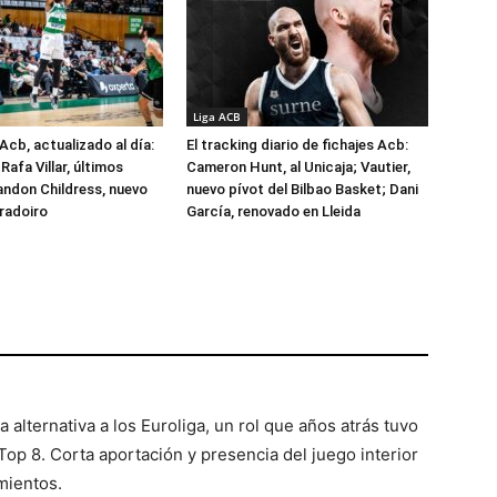
Liga ACB
Acb, actualizado al día:
El tracking diario de fichajes Acb:
Rafa Villar, últimos
Cameron Hunt, al Unicaja; Vautier,
randon Childress, nuevo
nuevo pívot del Bilbao Basket; Dani
radoiro
García, renovado en Lleida
 alternativa a los Euroliga, un rol que años atrás tuvo
Top 8. Corta aportación y presencia del juego interior
mientos.