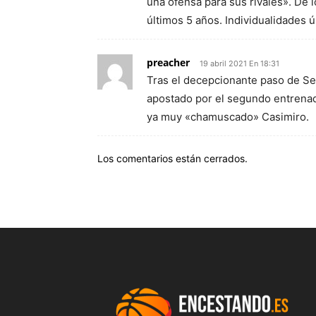
una ofensa para sus rivales». De l
últimos 5 años. Individualidades 
preacher
19 abril 2021 En 18:31
Tras el decepcionante paso de Se
apostado por el segundo entrenado
ya muy «chamuscado» Casimiro.
Los comentarios están cerrados.