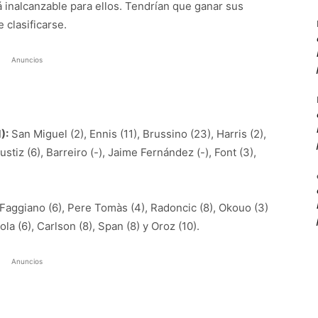
tá inalcanzable para ellos. Tendrían que ganar sus
 clasificarse.
Anuncios
):
San Miguel (2), Ennis (11), Brussino (23), Harris (2),
ustiz (6), Barreiro (-), Jaime Fernández (-), Font (3),
Faggiano (6), Pere Tomàs (4), Radoncic (8), Okouo (3)
ola (6), Carlson (8), Span (8) y Oroz (10).
Anuncios