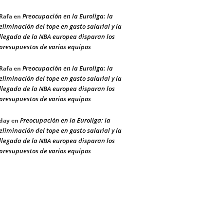
Preocupación en la Euroliga: la
Rafa
en
eliminación del tope en gasto salarial y la
llegada de la NBA europea disparan los
presupuestos de varios equipos
Preocupación en la Euroliga: la
Rafa
en
eliminación del tope en gasto salarial y la
llegada de la NBA europea disparan los
presupuestos de varios equipos
Preocupación en la Euroliga: la
day
en
eliminación del tope en gasto salarial y la
llegada de la NBA europea disparan los
presupuestos de varios equipos