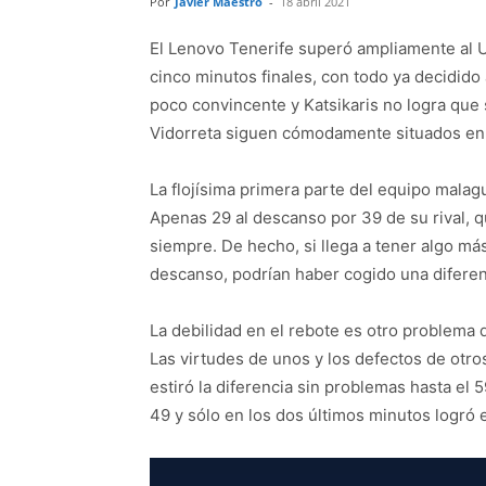
Por
Javier Maestro
-
18 abril 2021
El Lenovo Tenerife superó ampliamente al U
cinco minutos finales, con todo ya decidido 
poco convincente y Katsikaris no logra que
Vidorreta siguen cómodamente situados en l
La flojísima primera parte del equipo malag
Apenas 29 al descanso por 39 de su rival, 
siempre. De hecho, si llega a tener algo más
descanso, podrían haber cogido una difere
La debilidad en el rebote es otro problema d
Las virtudes de unos y los defectos de otr
estiró la diferencia sin problemas hasta el 
49 y sólo en los dos últimos minutos logró e