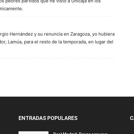
os peores partidos que he visto a Unicaja en los
únicamente.
rgio Hernández y su renuncia en Zaragoza, yo hubiera
r, Lamúa, para el resto de la temporada, en lugar del
ENTRADAS POPULARES
C