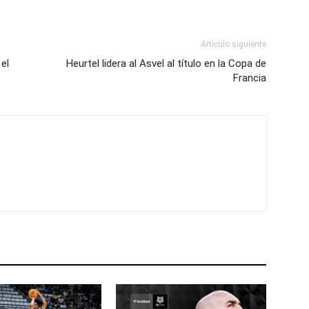
Artículo siguiente
 el
Heurtel lidera al Asvel al título en la Copa de
Francia