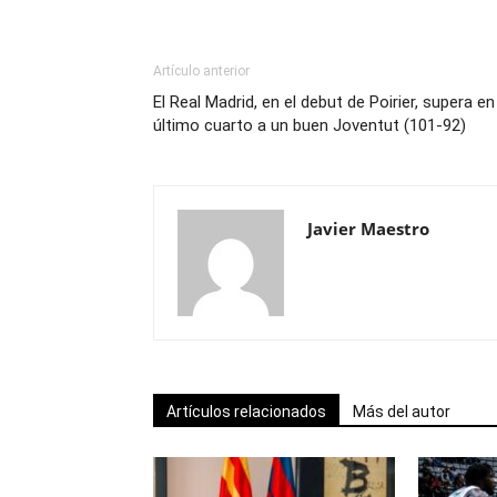
Artículo anterior
El Real Madrid, en el debut de Poirier, supera en
último cuarto a un buen Joventut (101-92)
Javier Maestro
Artículos relacionados
Más del autor