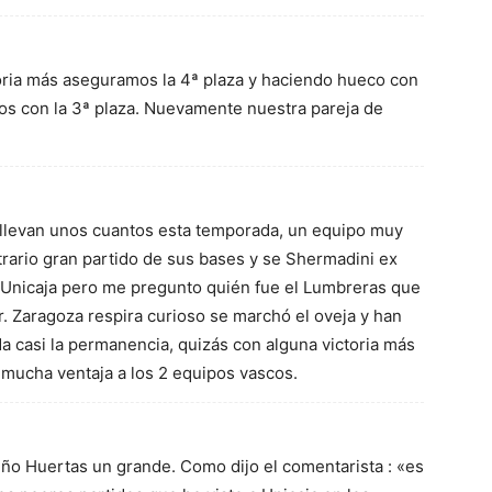
toria más aseguramos la 4ª plaza y haciendo hueco con
os con la 3ª plaza. Nuevamente nuestra pareja de
a llevan unos cuantos esta temporada, un equipo muy
ntrario gran partido de sus bases y se Shermadini ex
l Unicaja pero me pregunto quién fue el Lumbreras que
. Zaragoza respira curioso se marchó el oveja y han
a casi la permanencia, quizás con alguna victoria más
 mucha ventaja a los 2 equipos vascos.
iño Huertas un grande. Como dijo el comentarista : «es