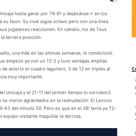
5
nicaja hasta ganar por 79-61 y dejándose ir en los
a su favor. Su rival sigue octavo pero con una línea
 sus jugadores reaccionen. En cambio, los de Txus
a tercera posición.
ueño, una más en las últimas semanas, le condicionó.
que empezó ya con un 13-2 y tuvo ventajas amplias
 de acierto el cuadro lagunero, 3 de 12 en triples al
C
ncia muy importante.
el Unicaja y el 21-11 del primer tiempo lo corroboró.
os se vieron agrandados en la reanudación. El Lenovo
59-43 del minuto 30. Pero es que en el 36′ tenía ya 72-
l equipo visitante maquillar la derrota.