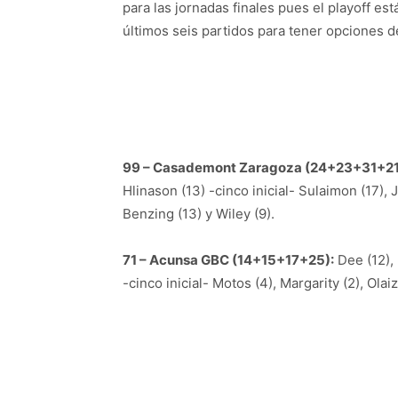
para las jornadas finales pues el playoff es
últimos seis partidos para tener opciones de
99 – Casademont Zaragoza (24+23+31+21
Hlinason (13) -cinco inicial- Sulaimon (17), J
Benzing (13) y Wiley (9).
71 – Acunsa GBC (14+15+17+25):
Dee (12), 
-cinco inicial- Motos (4), Margarity (2), Olaiz