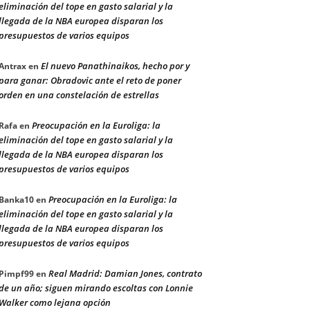
eliminación del tope en gasto salarial y la
llegada de la NBA europea disparan los
presupuestos de varios equipos
El nuevo Panathinaikos, hecho por y
Antrax
en
para ganar: Obradovic ante el reto de poner
orden en una constelación de estrellas
Preocupación en la Euroliga: la
Rafa
en
eliminación del tope en gasto salarial y la
llegada de la NBA europea disparan los
presupuestos de varios equipos
Preocupación en la Euroliga: la
Banka10
en
eliminación del tope en gasto salarial y la
llegada de la NBA europea disparan los
presupuestos de varios equipos
Real Madrid: Damian Jones, contrato
Pimpf99
en
de un año; siguen mirando escoltas con Lonnie
Walker como lejana opción