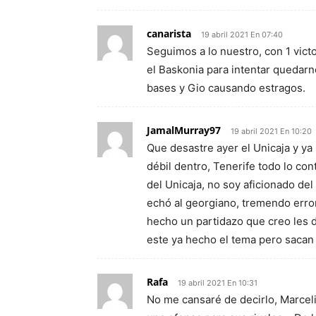
canarista
19 abril 2021 En 07:40
Seguimos a lo nuestro, con 1 vic
el Baskonia para intentar quedarn
bases y Gio causando estragos.
JamalMurray97
19 abril 2021 En 10:20
Que desastre ayer el Unicaja y y
débil dentro, Tenerife todo lo co
del Unicaja, no soy aficionado de
echó al georgiano, tremendo error
hecho un partidazo que creo les d
este ya hecho el tema pero sacan
Rafa
19 abril 2021 En 10:31
No me cansaré de decirlo, Marcel