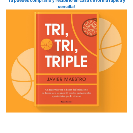
Ya puedes comprarlo y recibirlo en casa de forma rápida y
sencilla!