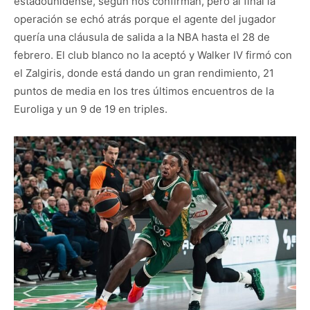
estadounidense, según nos confirman, pero al final la
operación se echó atrás porque el agente del jugador
quería una cláusula de salida a la NBA hasta el 28 de
febrero. El club blanco no la aceptó y Walker IV firmó con
el Zalgiris, donde está dando un gran rendimiento, 21
puntos de media en los tres últimos encuentros de la
Euroliga y un 9 de 19 en triples.