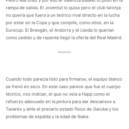
Pedro Martínez y por eso el Valencia Basket lo puso en la
rampa de salida. El Joventut lo quiso pero el club taronja
no quería que fuera a un teórico rival directo en la lucha
por estar en la Copa y que compite, como ellos, en la
Eurocup. El Breogán, el Andorra y el Lleida lo querían
como cedido y de repente llegó la oferta del Real Madrid.
Anuncios
Cuando todo parecía listo para firmarse, el equipo blanco
se frenó en seco. En este caso parece que fue el cuerpo
técnico, nos indican, el que no veía a Happ como el
refuerzo adecuado en la pintura para dar descansos a
Tavares y ante el precario estado físico de Garuba y los
problemas de espalda y la edad de Ibaka.