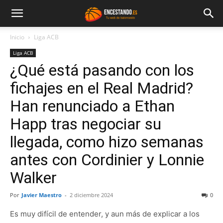
Inicio
Liga ACB
Liga ACB
¿Qué está pasando con los
fichajes en el Real Madrid?
Han renunciado a Ethan
Happ tras negociar su
llegada, como hizo semanas
antes con Cordinier y Lonnie
Walker
Por
Javier Maestro
-
2 diciembre 2024
0
Es muy difícil de entender, y aun más de explicar a los