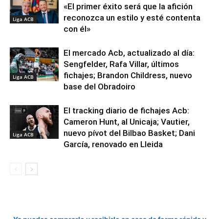
«El primer éxito será que la afición
reconozca un estilo y esté contenta
Liga ACB
con él»
El mercado Acb, actualizado al día:
Sengfelder, Rafa Villar, últimos
fichajes; Brandon Childress, nuevo
Liga ACB
base del Obradoiro
El tracking diario de fichajes Acb:
Cameron Hunt, al Unicaja; Vautier,
nuevo pívot del Bilbao Basket; Dani
Liga ACB
García, renovado en Lleida