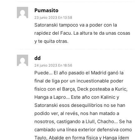
Pumasito
23 junio 2023 En 13:58
Satoranski tampoco va a poder con la
rapidez del Facu. La altura te da unas cosas
y te quita otras.
dd
24 junio 2023 En 18:56
Puede… El año pasado el Madrid ganó la
final de liga por un incuestionable poder
físico con el Barça, Deck posteaba a Kuric,
Hanga a Lapro… Este año con Kalinic y
Satoranski esos desequilibrios no se han
podido ver, al revés, nos han matado a
nosotros, castigando a Llull, Chacho… Se ha
cambiado una línea exterior defensiva como
Taylo, Abalde en forma física y Hanga ídem