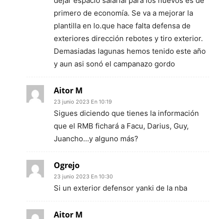
dejar espacio salarial para los nuevos es de
primero de economía. Se va a mejorar la
plantilla en lo.que hace falta defensa de
exteriores dirección rebotes y tiro exterior.
Demasiadas lagunas hemos tenido este año
y aun asi sonó el campanazo gordo
Aitor M
23 junio 2023 En 10:19
Sigues diciendo que tienes la información
que el RMB fichará a Facu, Darius, Guy,
Juancho…y alguno más?
Ogrejo
23 junio 2023 En 10:30
Si un exterior defensor yanki de la nba
Aitor M