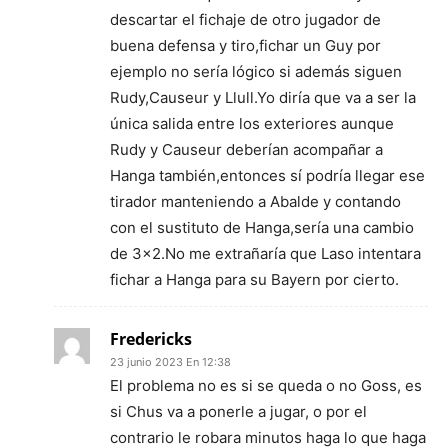
descartar el fichaje de otro jugador de
buena defensa y tiro,fichar un Guy por
ejemplo no sería lógico si además siguen
Rudy,Causeur y Llull.Yo diría que va a ser la
única salida entre los exteriores aunque
Rudy y Causeur deberían acompañar a
Hanga también,entonces sí podría llegar ese
tirador manteniendo a Abalde y contando
con el sustituto de Hanga,sería una cambio
de 3×2.No me extrañaría que Laso intentara
fichar a Hanga para su Bayern por cierto.
Fredericks
23 junio 2023 En 12:38
El problema no es si se queda o no Goss, es
si Chus va a ponerle a jugar, o por el
contrario le robara minutos haga lo que haga