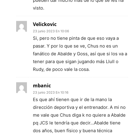
pueden dar mucho más de lo que se les ha
visto.
Velickovic
23 junio 2023 En 10:06
Si, pero no tiene pinta de que eso vaya a
pasar. Y por lo que se ve, Chus no es un
fanático de Abalde y Goss, así que si los va a
tener para que sigan jugando más Llull o
Rudy, de poco vale la cosa.
mbanic
23 junio 2023 En 10:16
Es que ahí tienen que ir de la mano la
dirección deportiva y el entrenador. A mi no
me vale que Chus diga k no quiere a Abalde
pq JCS le tendría que decir…Abalde tiene
dos años, buen físico y buena técnica