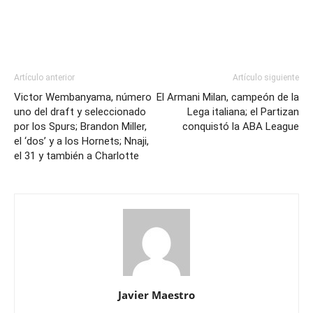
Artículo anterior
Artículo siguiente
Victor Wembanyama, número
El Armani Milan, campeón de la
uno del draft y seleccionado
Lega italiana; el Partizan
por los Spurs; Brandon Miller,
conquistó la ABA League
el ‘dos’ y a los Hornets; Nnaji,
el 31 y también a Charlotte
Javier Maestro