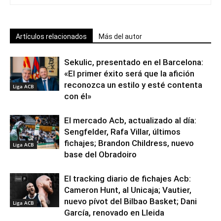
Artículos relacionados
Más del autor
Sekulic, presentado en el Barcelona:
«El primer éxito será que la afición
reconozca un estilo y esté contenta
Liga ACB
con él»
El mercado Acb, actualizado al día:
Sengfelder, Rafa Villar, últimos
fichajes; Brandon Childress, nuevo
Liga ACB
base del Obradoiro
El tracking diario de fichajes Acb:
Cameron Hunt, al Unicaja; Vautier,
nuevo pívot del Bilbao Basket; Dani
Liga ACB
García, renovado en Lleida