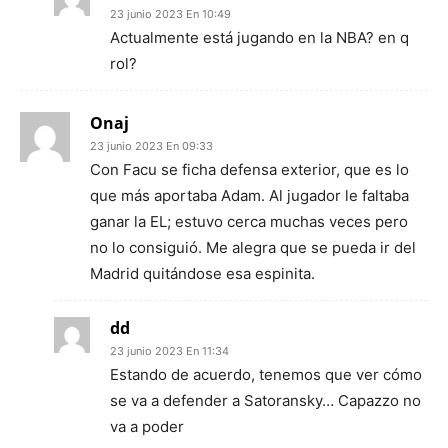
23 junio 2023 En 10:49
Actualmente está jugando en la NBA? en q
rol?
Onaj
23 junio 2023 En 09:33
Con Facu se ficha defensa exterior, que es lo
que más aportaba Adam. Al jugador le faltaba
ganar la EL; estuvo cerca muchas veces pero
no lo consiguió. Me alegra que se pueda ir del
Madrid quitándose esa espinita.
dd
23 junio 2023 En 11:34
Estando de acuerdo, tenemos que ver cómo
se va a defender a Satoransky… Capazzo no
va a poder