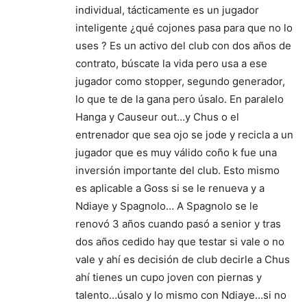
individual, tácticamente es un jugador
inteligente ¿qué cojones pasa para que no lo
uses ? Es un activo del club con dos años de
contrato, búscate la vida pero usa a ese
jugador como stopper, segundo generador,
lo que te de la gana pero úsalo. En paralelo
Hanga y Causeur out…y Chus o el
entrenador que sea ojo se jode y recicla a un
jugador que es muy válido coño k fue una
inversión importante del club. Esto mismo
es aplicable a Goss si se le renueva y a
Ndiaye y Spagnolo… A Spagnolo se le
renovó 3 años cuando pasó a senior y tras
dos años cedido hay que testar si vale o no
vale y ahí es decisión de club decirle a Chus
ahí tienes un cupo joven con piernas y
talento…úsalo y lo mismo con Ndiaye…si no