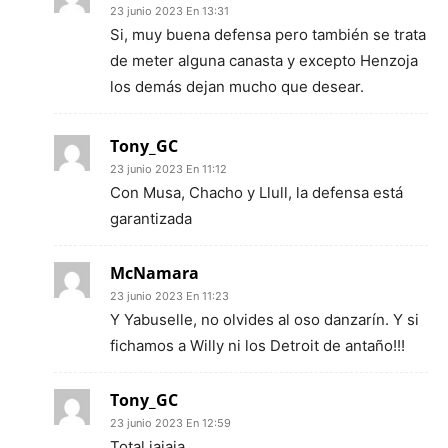
23 junio 2023 En 13:31
Si, muy buena defensa pero también se trata
de meter alguna canasta y excepto Henzoja
los demás dejan mucho que desear.
Tony_GC
23 junio 2023 En 11:12
Con Musa, Chacho y Llull, la defensa está
garantizada
McNamara
23 junio 2023 En 11:23
Y Yabuselle, no olvides al oso danzarín. Y si
fichamos a Willy ni los Detroit de antaño!!!
Tony_GC
23 junio 2023 En 12:59
Total jajaja