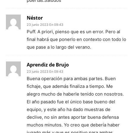
puertas.Saludos
Néstor
23 junio 2023 En 09:43
Puff. A priori, pienso que es un error. Pero al
final habrá que ponerlo en contexto con todo lo
que pase a lo largo del verano.
Aprendiz de Brujo
23 junio 2023 En 09:43
Buena operación para ambas partes. Buen
fichaje, que además finaliza a tiempo. Me
alegro mucho de haberle tenido con nosotros.
El año pasado fue el único base bueno del
equipo, y este año ha dado muestras de
declive, no sin antes aportar buena defensa
muchos minutos. Yo creo que debería haber
jugado más y que es positivo para ambas