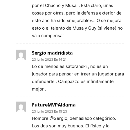
por el Chacho y Musa… Está claro, unas
cosas por otras, pero la defensa exterior de
este año ha sido «mejorable»… O se mejora
esto o el talento de Musa y Guy (si viene) no
va a compensar
Sergio madridista
23 junio 2023 En 14:21
Lo de menos es satoranski , no es un
jugador para pensar en traer un jugador para
defenderle . Campazzo es infinitamente
mejor .
FutureMVPAldama
23 junio 2023 En 15:23
Hombre @Sergio, demasiado categórico.
Los dos son muy buenos. El físico y la