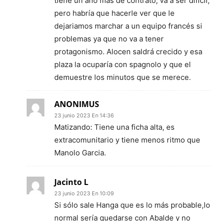
tiene un año más de contrato, va a ser difícil,
pero habría que hacerle ver que le
dejariamos marchar a un equipo francés si
problemas ya que no va a tener
protagonismo. Alocen saldrá crecido y esa
plaza la ocuparía con spagnolo y que el
demuestre los minutos que se merece.
ANONIMUS
23 junio 2023 En 14:36
Matizando: Tiene una ficha alta, es
extracomunitario y tiene menos ritmo que
Manolo Garcia.
Jacinto L
23 junio 2023 En 10:09
Si sólo sale Hanga que es lo más probable,lo
normal sería quedarse con Abalde y no