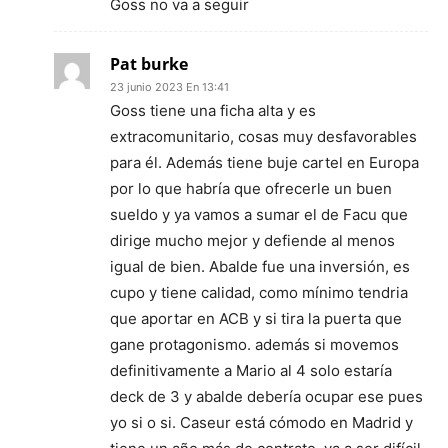
Goss no va a seguir
Pat burke
23 junio 2023 En 13:41
Goss tiene una ficha alta y es
extracomunitario, cosas muy desfavorables
para él. Además tiene buje cartel en Europa
por lo que habría que ofrecerle un buen
sueldo y ya vamos a sumar el de Facu que
dirige mucho mejor y defiende al menos
igual de bien. Abalde fue una inversión, es
cupo y tiene calidad, como mínimo tendria
que aportar en ACB y si tira la puerta que
gane protagonismo. además si movemos
definitivamente a Mario al 4 solo estaría
deck de 3 y abalde debería ocupar ese pues
yo si o si. Caseur está cómodo en Madrid y