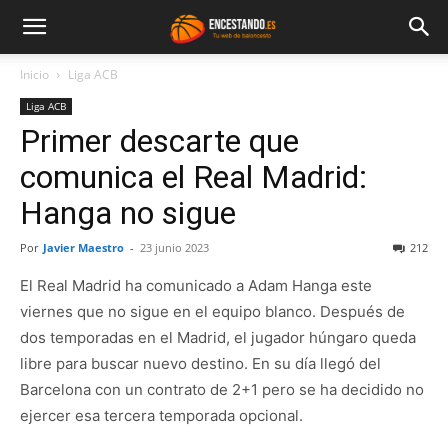
Inicio
Liga ACB
Liga ACB
Primer descarte que
comunica el Real Madrid:
Hanga no sigue
Por
Javier Maestro
-
23 junio 2023
212
El Real Madrid ha comunicado a Adam Hanga este
viernes que no sigue en el equipo blanco. Después de
dos temporadas en el Madrid, el jugador húngaro queda
libre para buscar nuevo destino. En su día llegó del
Barcelona con un contrato de 2+1 pero se ha decidido no
ejercer esa tercera temporada opcional.