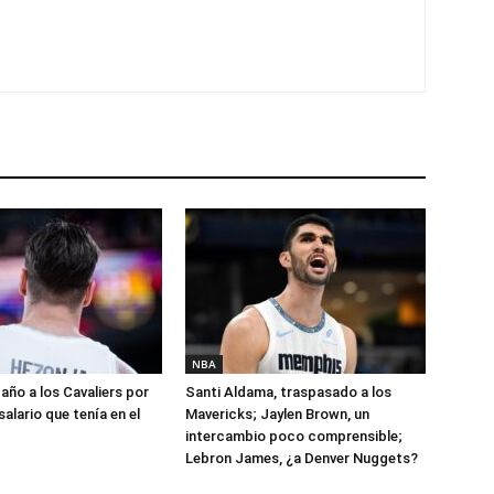
NBA
año a los Cavaliers por
Santi Aldama, traspasado a los
salario que tenía en el
Mavericks; Jaylen Brown, un
intercambio poco comprensible;
Lebron James, ¿a Denver Nuggets?