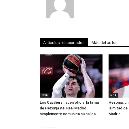
Artículos relacionados
Más del autor
NBA
NBA
Los Cavaliers hacen oficial la firma
Hezonja, un 
de Hezonja y el Real Madrid
la mitad de 
simplemente comunica su salida
Madrid