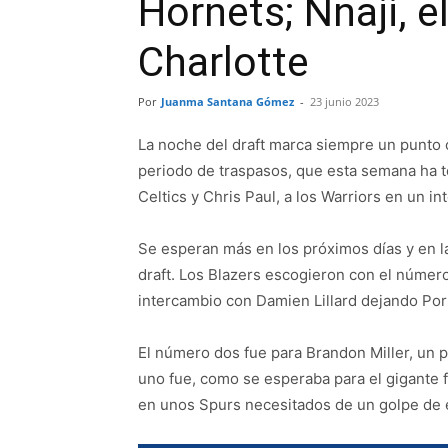
Hornets; Nnaji, e
Charlotte
Por
Juanma Santana Gómez
-
23 junio 2023
La noche del draft marca siempre un punto 
periodo de traspasos, que esta semana ha te
Celtics y Chris Paul, a los Warriors en un i
Se esperan más en los próximos días y en l
draft. Los Blazers escogieron con el númer
intercambio con Damien Lillard dejando Por
El número dos fue para Brandon Miller, un 
uno fue, como se esperaba para el gigante 
en unos Spurs necesitados de un golpe de 