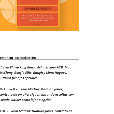
omentarios recientes
El tracking diario del mercado ACB: Mac
JCV
en
McClung, Boogie Ellis, Baugh y Mark Hugues,
últimos fichajes oficiales
Real Madrid: Damian Jones,
McEnroe 8
en
contrato de un año; siguen mirando escoltas con
Lonnie Walker como lejana opción
Real Madrid: Damian Jones, contrato de
AOL
en