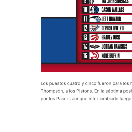
Los puestos cuatro y cinco fueron para lo
Thompson, a los Pistons. En la séptima posic
por los Pacers aunque intercambiado luego 