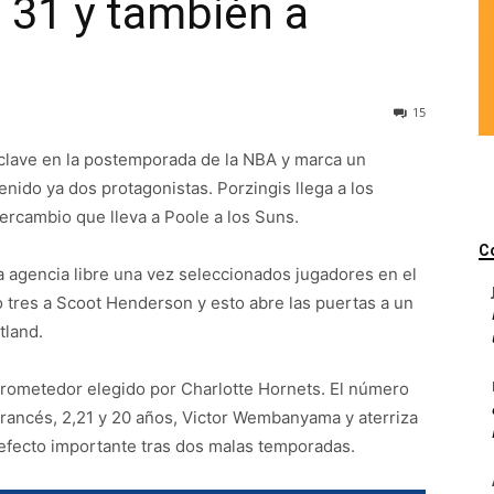
l 31 y también a
15
clave en la postemporada de la NBA y marca un
nido ya dos protagonistas. Porzingis llega a los
ntercambio que lleva a Poole a los Suns.
C
a agencia libre una vez seleccionados jugadores en el
o tres a Scoot Henderson y esto abre las puertas a un
tland.
prometedor elegido por Charlotte Hornets. El número
francés, 2,21 y 20 años, Victor Wembanyama y aterriza
efecto importante tras dos malas temporadas.