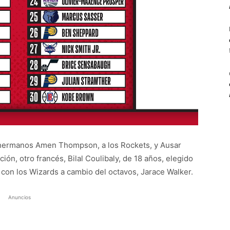
s hermanos Amen Thompson, a los Rockets, y Ausar
ión, otro francés, Bilal Coulibaly, de 18 años, elegido
con los Wizards a cambio del octavos, Jarace Walker.
Anuncios