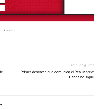
Anuncios
Artículo siguiente
de
Primer descarte que comunica el Real Madrid:
Hanga no sigue
z