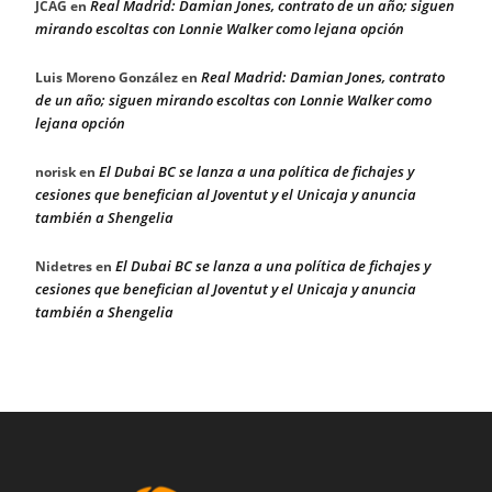
Real Madrid: Damian Jones, contrato de un año; siguen
JCAG
en
mirando escoltas con Lonnie Walker como lejana opción
Real Madrid: Damian Jones, contrato
Luis Moreno González
en
de un año; siguen mirando escoltas con Lonnie Walker como
lejana opción
El Dubai BC se lanza a una política de fichajes y
norisk
en
cesiones que benefician al Joventut y el Unicaja y anuncia
también a Shengelia
El Dubai BC se lanza a una política de fichajes y
Nidetres
en
cesiones que benefician al Joventut y el Unicaja y anuncia
también a Shengelia