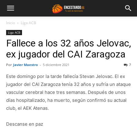
Inicio
Liga ACB
Liga ACB
Fallece a los 32 años Jelovac,
ex jugador del CAI Zaragoza
Por
Javier Maestro
-
5 diciembre 2021
7
Este domingo por la tarde fallecía Stevan Jelovac. El ex
jugador del CAI Zaragoza tenía 32 años y sufría un ataque
vascular cerebral hace tres semanas. Después de unos
días hospitalizado, ha muerto, según confirmó su actual
club, el AEK Atenas.
Descanse en paz