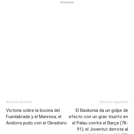
Anuncios
Artículo anterior
Artículo siguiente
Victoria sobre la bocina del
El Baskonia da un golpe de
Fuenlabrada y el Manresa; el
efecto con un gran triunfo en
Andorra pudo con el Obradoiro
el Palau contra el Barça (78-
91); el Joventut derrota al