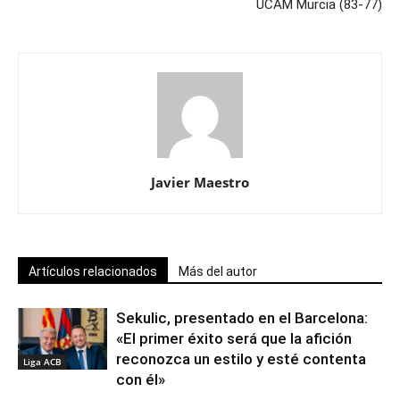
UCAM Murcia (83-77)
Javier Maestro
Artículos relacionados
Más del autor
Sekulic, presentado en el Barcelona:
«El primer éxito será que la afición
reconozca un estilo y esté contenta
Liga ACB
con él»