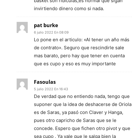
basket son ridículas,es normal que sigan
invirtiendo dinero como si nada.
pat burke
6 julio 2022 En 08:09
Lo pone en el articulo: «Al tener un año más
de contrato». Seguro que rescindirle sale
mas barato, pero hay que tener en cuenta
que es cupo y eso es muy importante
Fasoulas
5 julio 2022 En 16:43
De verdad que no entiendo nada, tengo que
suponer que la idea de deshacerse de Oriola
es de Saras, ya pasó con Claver y Hanga,
pues otro capricho de Saras que se le
concede. Espero que fichen otro pivot y que
sea cupo . Ya vale que le salga bien la