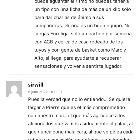
puede aguantar el ritmo no puedes tener a
un tipo con una ficha de más de un kilo solo
para dar charlas de ánimo a sus
compañeros. Girona es un buen equipo. No
juegas Euroliga, solo un partido por semana
con ACB y cerca de casa rodeado de los
tuyos y con gente de basket como Marc y
Aíto, si llega, para ayudarte a recuperar
sensaciones y volver a sentirte jugador.
sirwill
5 julio 2022 En 12:01
Pues la verdad que no lo entiendo… Se quiere
largar a Pierre que es el más comprometido
con nuestro club, el que más agradece a los
aficionados que vamos asiduamente al palau, al
que nunca pone mala cara, al que se pelea cada
rebote y cada acción en defensa, a un jugador