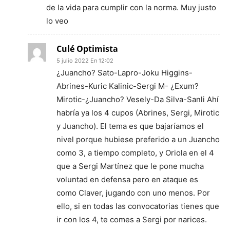
de la vida para cumplir con la norma. Muy justo
lo veo
Culé Optimista
5 julio 2022 En 12:02
¿Juancho? Sato-Lapro-Joku Higgins-
Abrines-Kuric Kalinic-Sergi M- ¿Exum?
Mirotic-¿Juancho? Vesely-Da Silva-Sanli Ahí
habría ya los 4 cupos (Abrines, Sergi, Mirotic
y Juancho). El tema es que bajaríamos el
nivel porque hubiese preferido a un Juancho
como 3, a tiempo completo, y Oriola en el 4
que a Sergi Martínez que le pone mucha
voluntad en defensa pero en ataque es
como Claver, jugando con uno menos. Por
ello, si en todas las convocatorias tienes que
ir con los 4, te comes a Sergi por narices.