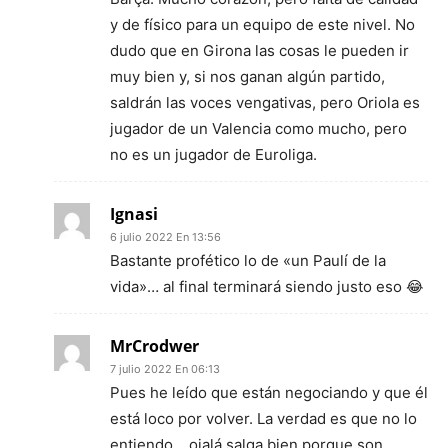
y de físico para un equipo de este nivel. No
dudo que en Girona las cosas le pueden ir
muy bien y, si nos ganan algún partido,
saldrán las voces vengativas, pero Oriola es
jugador de un Valencia como mucho, pero
no es un jugador de Euroliga.
Ignasi
6 julio 2022 En 13:56
Bastante profético lo de «un Paulí de la
vida»… al final terminará siendo justo eso 😂
MrCrodwer
7 julio 2022 En 06:13
Pues he leído que están negociando y que él
está loco por volver. La verdad es que no lo
entiendo… ojalá salga bien porque son