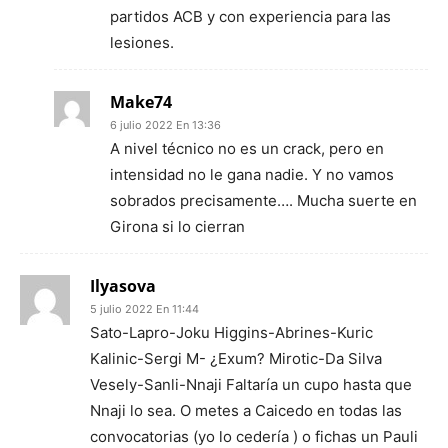
partidos ACB y con experiencia para las
lesiones.
Make74
6 julio 2022 En 13:36
A nivel técnico no es un crack, pero en
intensidad no le gana nadie. Y no vamos
sobrados precisamente…. Mucha suerte en
Girona si lo cierran
Ilyasova
5 julio 2022 En 11:44
Sato-Lapro-Joku Higgins-Abrines-Kuric
Kalinic-Sergi M- ¿Exum? Mirotic-Da Silva
Vesely-Sanli-Nnaji Faltaría un cupo hasta que
Nnaji lo sea. O metes a Caicedo en todas las
convocatorias (yo lo cedería ) o fichas un Pauli