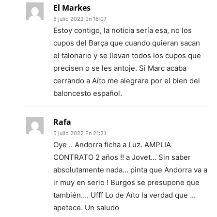
El Markes
5 julio 2022 En 16:07
Estoy contigo, la noticia sería esa, no los
cupos del Barça que cuando quieran sacan
el talonario y se llevan todos los cupos que
precisen o se les antoje. Si Marc acaba
cerrando a Aíto me alegrare por el bien del
baloncesto español.
Rafa
5 julio 2022 En 21:21
Oye .. Andorra ficha a Luz. AMPLIA
CONTRATO 2 años !! a Jovet… Sin saber
absolutamente nada… pinta que Andorra va a
ir muy en serio ! Burgos se presupone que
también…. Ufff Lo de Aíto la verdad que …
apetece. Un saludo