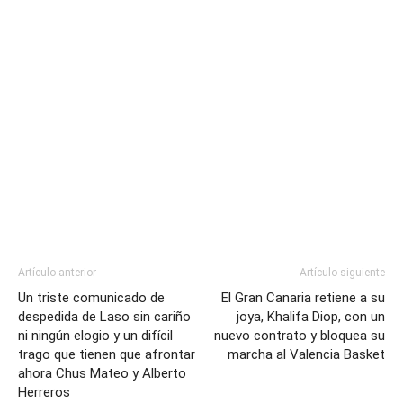
Artículo anterior
Artículo siguiente
Un triste comunicado de
El Gran Canaria retiene a su
despedida de Laso sin cariño
joya, Khalifa Diop, con un
ni ningún elogio y un difícil
nuevo contrato y bloquea su
trago que tienen que afrontar
marcha al Valencia Basket
ahora Chus Mateo y Alberto
Herreros