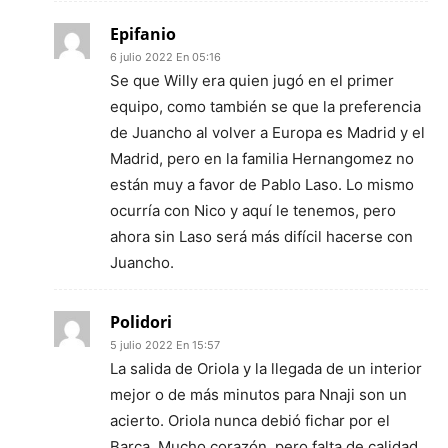
Epifanio
6 julio 2022 En 05:16
Se que Willy era quien jugó en el primer
equipo, como también se que la preferencia
de Juancho al volver a Europa es Madrid y el
Madrid, pero en la familia Hernangomez no
están muy a favor de Pablo Laso. Lo mismo
ocurría con Nico y aquí le tenemos, pero
ahora sin Laso será más difícil hacerse con
Juancho.
Polidori
5 julio 2022 En 15:57
La salida de Oriola y la llegada de un interior
mejor o de más minutos para Nnaji son un
acierto. Oriola nunca debió fichar por el
Barça. Mucho corazón, pero falta de calidad