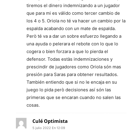
tiremos el dinero indemnizando a un jugador
que para mi es válido como tercer cambio de
los 4 o 5. Oriola no té va hacer un cambio por la
espalda acabando con un mate de espalda.
Però té va a dar un sobre esfuerzo llegando a
una ayuda o pelerara el rebote con lo que lo
cogera o bien forzara a que lo pierda el
defensor. Todas estàs indemnizaciones y
prescindir de jugadores como Oriola són mas
presión para Saras para obtener resultados.
También entiendo que si no le encaja en su
juego lo pida però decisiones así són las
primeras que se encaran cuando no salen las
cosas.
Culé Optimista
5 julio 2022 En 12:09