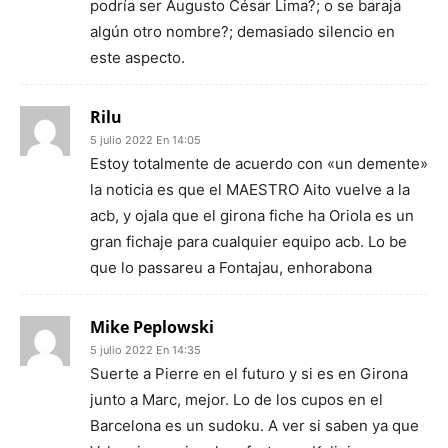
podría ser Augusto César Lima?; o se baraja
algún otro nombre?; demasiado silencio en
este aspecto.
Rilu
5 julio 2022 En 14:05
Estoy totalmente de acuerdo con «un demente»
la noticia es que el MAESTRO Aito vuelve a la
acb, y ojala que el girona fiche ha Oriola es un
gran fichaje para cualquier equipo acb. Lo be
que lo passareu a Fontajau, enhorabona
Mike Peplowski
5 julio 2022 En 14:35
Suerte a Pierre en el futuro y si es en Girona
junto a Marc, mejor. Lo de los cupos en el
Barcelona es un sudoku. A ver si saben ya que