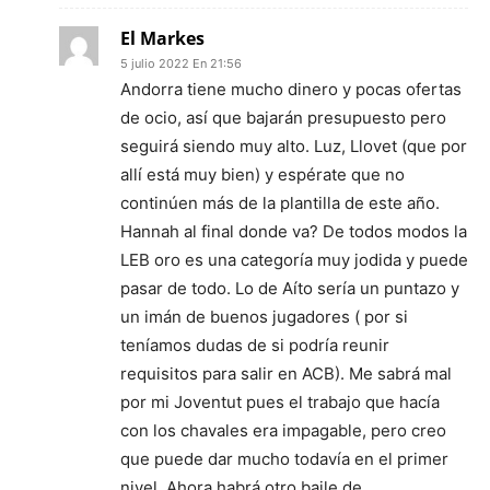
El Markes
5 julio 2022 En 21:56
Andorra tiene mucho dinero y pocas ofertas
de ocio, así que bajarán presupuesto pero
seguirá siendo muy alto. Luz, Llovet (que por
allí está muy bien) y espérate que no
continúen más de la plantilla de este año.
Hannah al final donde va? De todos modos la
LEB oro es una categoría muy jodida y puede
pasar de todo. Lo de Aíto sería un puntazo y
un imán de buenos jugadores ( por si
teníamos dudas de si podría reunir
requisitos para salir en ACB). Me sabrá mal
por mi Joventut pues el trabajo que hacía
con los chavales era impagable, pero creo
que puede dar mucho todavía en el primer
nivel. Ahora habrá otro baile de