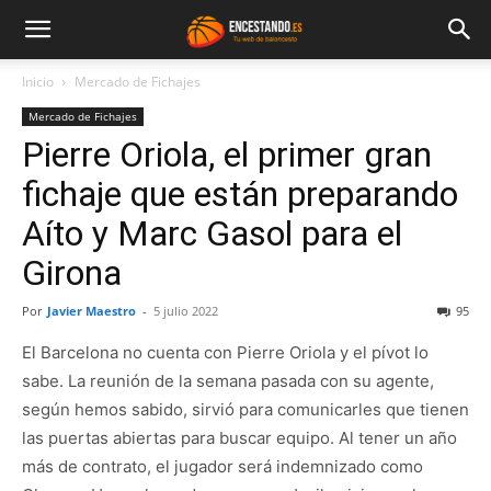
Inicio
Mercado de Fichajes
Mercado de Fichajes
Pierre Oriola, el primer gran
fichaje que están preparando
Aíto y Marc Gasol para el
Girona
Por
Javier Maestro
-
5 julio 2022
95
El Barcelona no cuenta con Pierre Oriola y el pívot lo
sabe. La reunión de la semana pasada con su agente,
según hemos sabido, sirvió para comunicarles que tienen
las puertas abiertas para buscar equipo. Al tener un año
más de contrato, el jugador será indemnizado como