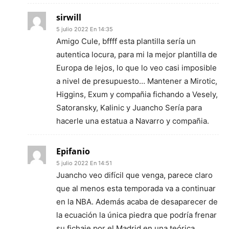
sirwill
5 julio 2022 En 14:35
Amigo Cule, bffff esta plantilla sería un
autentica locura, para mi la mejor plantilla de
Europa de lejos, lo que lo veo casi imposible
a nivel de presupuesto… Mantener a Mirotic,
Higgins, Exum y compañia fichando a Vesely,
Satoransky, Kalinic y Juancho Sería para
hacerle una estatua a Navarro y compañia.
Epifanio
5 julio 2022 En 14:51
Juancho veo difícil que venga, parece claro
que al menos esta temporada va a continuar
en la NBA. Además acaba de desaparecer de
la ecuación la única piedra que podría frenar
su fichaje por el Madrid en una teórica