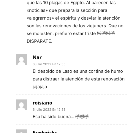
que las 10 plagas de Egipto. Al parecer, las
«noticias» que prepara la sección para
«alegrarnos» el espíritu y desviar la atención
son las renovaciones de los viejuners. Que no
se molesten: prefiero estar triste 🤣🤣🤣🤣
DISPARATE.
Nar
6 julio 2022 En 12:55
El despido de Laso es una cortina de humo
para distraer la atención de esta renovación
jajajaja
roisiano
6 julio 2022 En 12:58
Esa ha sido buena… 🤣🤣🤣
Fredericks