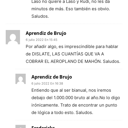
Laso no quiere a Laso y Rudi, no les da
minutos de más. Eso también es obvio.
Saludos.
Aprendiz de Brujo
6 julio 2022 En 15:45
Por añadir algo, es imprescindible para hablar
de DISLATE, LAS CUANTÍAS QUE VA A
COBRAR EL AEROPLANO DE MAHÓN. Saludos.
Aprendiz de Brujo
6 julio 2022 En 16:38
Entiendo que al ser bianual, nos iremos
debajo del 1.000.000 bruto al año.No lo digo
irónicamente. Trato de encontrar un punto
de lógica a todo esto. Saludos.