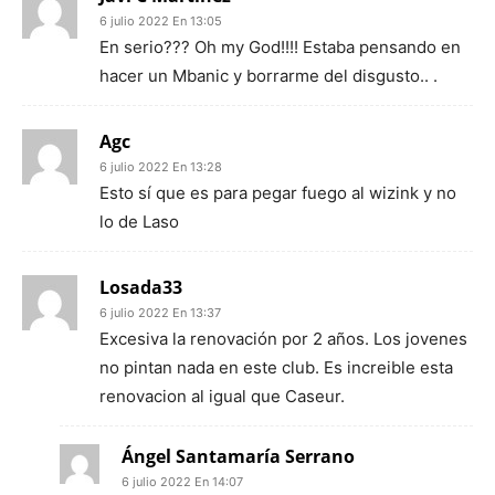
6 julio 2022 En 13:05
En serio??? Oh my God!!!! Estaba pensando en
hacer un Mbanic y borrarme del disgusto.. .
Agc
6 julio 2022 En 13:28
Esto sí que es para pegar fuego al wizink y no
lo de Laso
Losada33
6 julio 2022 En 13:37
Excesiva la renovación por 2 años. Los jovenes
no pintan nada en este club. Es increible esta
renovacion al igual que Caseur.
Ángel Santamaría Serrano
6 julio 2022 En 14:07