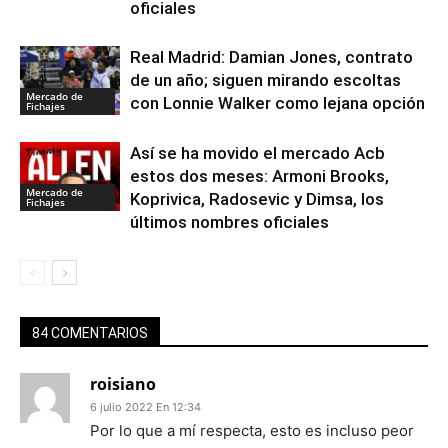
oficiales
Real Madrid: Damian Jones, contrato
de un año; siguen mirando escoltas
Mercado de
con Lonnie Walker como lejana opción
Fichajes
Así se ha movido el mercado Acb
estos dos meses: Armoni Brooks,
Mercado de
Koprivica, Radosevic y Dimsa, los
Fichajes
últimos nombres oficiales
84 COMENTARIOS
roisiano
6 julio 2022 En 12:34
Por lo que a mí respecta, esto es incluso peor