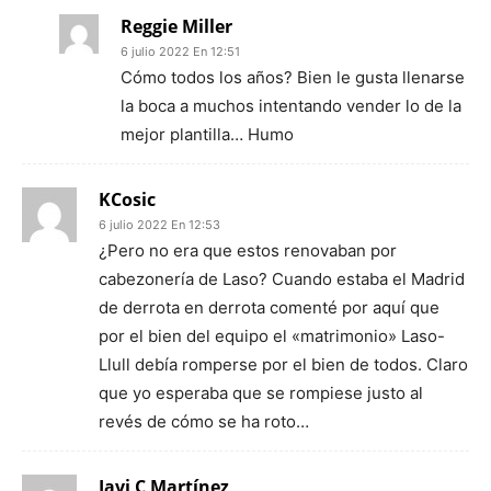
Reggie Miller
6 julio 2022 En 12:51
Cómo todos los años? Bien le gusta llenarse
la boca a muchos intentando vender lo de la
mejor plantilla… Humo
KCosic
6 julio 2022 En 12:53
¿Pero no era que estos renovaban por
cabezonería de Laso? Cuando estaba el Madrid
de derrota en derrota comenté por aquí que
por el bien del equipo el «matrimonio» Laso-
Llull debía romperse por el bien de todos. Claro
que yo esperaba que se rompiese justo al
revés de cómo se ha roto…
Javi C Martínez