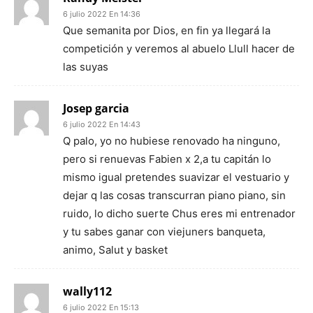
6 julio 2022 En 14:36
Que semanita por Dios, en fin ya llegará la
competición y veremos al abuelo Llull hacer de
las suyas
Josep garcia
6 julio 2022 En 14:43
Q palo, yo no hubiese renovado ha ninguno,
pero si renuevas Fabien x 2,a tu capitán lo
mismo igual pretendes suavizar el vestuario y
dejar q las cosas transcurran piano piano, sin
ruido, lo dicho suerte Chus eres mi entrenador
y tu sabes ganar con viejuners banqueta,
animo, Salut y basket
wally112
6 julio 2022 En 15:13