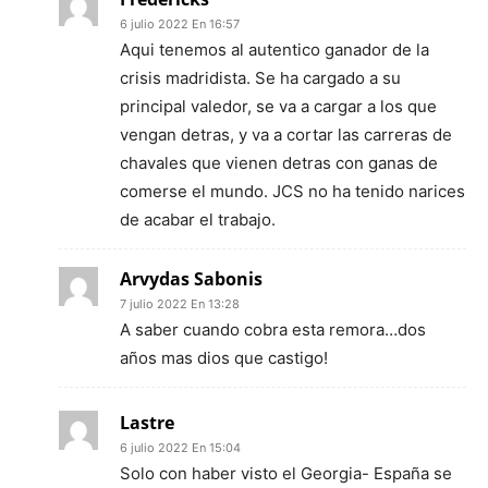
6 julio 2022 En 16:57
Aqui tenemos al autentico ganador de la
crisis madridista. Se ha cargado a su
principal valedor, se va a cargar a los que
vengan detras, y va a cortar las carreras de
chavales que vienen detras con ganas de
comerse el mundo. JCS no ha tenido narices
de acabar el trabajo.
Arvydas Sabonis
7 julio 2022 En 13:28
A saber cuando cobra esta remora…dos
años mas dios que castigo!
Lastre
6 julio 2022 En 15:04
Solo con haber visto el Georgia- España se