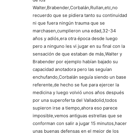
Walter,Brabender,Corbalán,Rullan,etc,no
recuerdo que se pidiera tanto su continuidad
ni que fuera ningún trauma que se
marchasen,cumplieron una edad,32-34
años y adiós,era otra época desde luego
pero a ninguno les vi jugar en su final con la
sensación de que estaban de más,Walter y
Brabender por ejemplo habían bajado su
capacidad anotadora pero las seguían
enchufando,Corbalán seguía siendo un base
referente,de hecho se fue para ejercer la
medicina y luego volvió unos años después
por una superoferta del Valladolid,todos
supieron irse a tiempo,ahora eso parece
imposible,vemos antiguas estrellas que se
conforman con salir a jugar 15 minutos,hacer
unas buenas defensas en el mejor de los