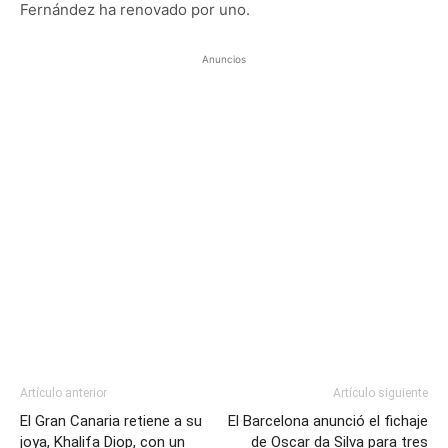
Fernández ha renovado por uno.
Anuncios
Artículo anterior
Artículo siguiente
El Gran Canaria retiene a su
El Barcelona anunció el fichaje
joya, Khalifa Diop, con un
de Oscar da Silva para tres