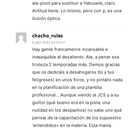
ala-pivot para sustituir a Yabusele, claro.
Actitud tiene. Lo mismo, pero con p, es una
ilusión óptica.
chacho_rules
6 julio 2022 En 20:27
Hay gente francamenre incansable e
inasequible al desaliento. Ale, a penar esa
tristeza 2 temporadas más. Demos gracias
que os dedicáis a desahogaros (tú y tus
feligreses) en unos foros, y no pintáils nada
en la planificación de una plantilla
profesional… Aunque viendo al JCS y a su
guiñol (qué bueno era en la pista; una
nulidad en los despachos) no sabe uno qué
pensar de la capacitación de los supuestos
‘entendidos» en la materia. Esta manía