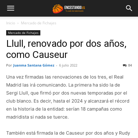
Inicio
Mercado de Fichajes
Mercado de Fichajes
Llull, renovado por dos años,
como Causeur
Por
Juanma Santana Gómez
-
6 julio 2022
84
Una vez firmadas las renovaciones de los tres, el Real
Madrid las irá comunicando. La primera ha sido la de
Sergi Llull, que firmó por dos nuevas temporadas por el
club blanco. Es decir, hasta el 2024 y alcanzará el récord
en la historia de la entidad: serían 18 campañas como
madridista si nada se tuerce.
También está firmada la de Causeur por dos años y Rudy