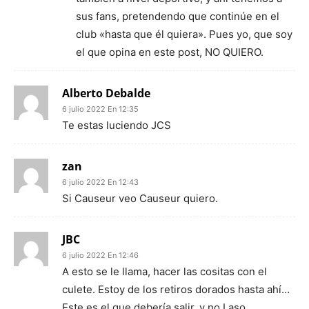
sus fans, pretendendo que continúe en el
club «hasta que él quiera». Pues yo, que soy
el que opina en este post, NO QUIERO.
Alberto Debalde
6 julio 2022 En 12:35
Te estas luciendo JCS
zan
6 julio 2022 En 12:43
Si Causeur veo Causeur quiero.
JBC
6 julio 2022 En 12:46
A esto se le llama, hacer las cositas con el
culete. Estoy de los retiros dorados hasta ahí…
Este es el que debería salir, y no Laso.