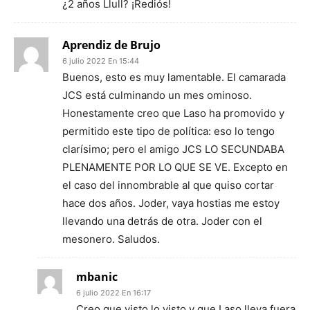
¿2 años Llull? ¡Rediós!
Aprendiz de Brujo
6 julio 2022 En 15:44
Buenos, esto es muy lamentable. El camarada
JCS está culminando un mes ominoso.
Honestamente creo que Laso ha promovido y
permitido este tipo de política: eso lo tengo
clarísimo; pero el amigo JCS LO SECUNDABA
PLENAMENTE POR LO QUE SE VE. Excepto en
el caso del innombrable al que quiso cortar
hace dos años. Joder, vaya hostias me estoy
llevando una detrás de otra. Joder con el
mesonero. Saludos.
mbanic
6 julio 2022 En 16:17
Creo que visto lo visto y que Laso lleva fuera