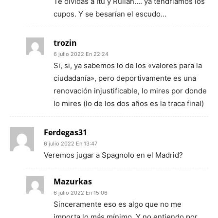
Te olvidas a Itu y Rullán…. ya tendríamos los
cupos. Y se besarían el escudo…
trozin
6 julio 2022 En 22:24
Si, si, ya sabemos lo de los «valores para la
ciudadanía», pero deportivamente es una
renovación injustificable, lo mires por donde
lo mires (lo de los dos años es la traca final)
Ferdegas31
6 julio 2022 En 13:47
Veremos jugar a Spagnolo en el Madrid?
Mazurkas
6 julio 2022 En 15:06
Sinceramente eso es algo que no me
importa lo más mínimo. Y no entiendo por