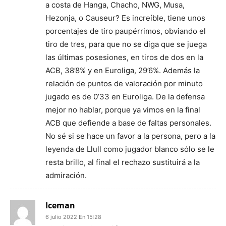
a costa de Hanga, Chacho, NWG, Musa,
Hezonja, o Causeur? Es increíble, tiene unos
porcentajes de tiro paupérrimos, obviando el
tiro de tres, para que no se diga que se juega
las últimas posesiones, en tiros de dos en la
ACB, 38’8% y en Euroliga, 29’6%. Además la
relación de puntos de valoración por minuto
jugado es de 0’33 en Euroliga. De la defensa
mejor no hablar, porque ya vimos en la final
ACB que defiende a base de faltas personales.
No sé si se hace un favor a la persona, pero a la
leyenda de Llull como jugador blanco sólo se le
resta brillo, al final el rechazo sustituirá a la
admiración.
Iceman
6 julio 2022 En 15:28