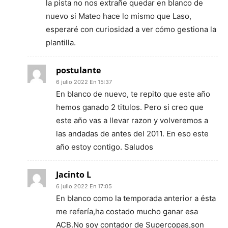
la pista no nos extrañe quedar en blanco de
nuevo si Mateo hace lo mismo que Laso,
esperaré con curiosidad a ver cómo gestiona la
plantilla.
postulante
6 julio 2022 En 15:37
En blanco de nuevo, te repito que este año
hemos ganado 2 titulos. Pero si creo que
este año vas a llevar razon y volveremos a
las andadas de antes del 2011. En eso este
año estoy contigo. Saludos
Jacinto L
6 julio 2022 En 17:05
En blanco como la temporada anterior a ésta
me refería,ha costado mucho ganar esa
ACB.No soy contador de Supercopas,son