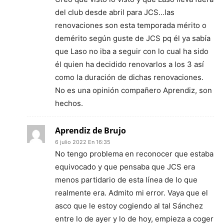
del club desde abril para JCS…las
renovaciones son esta temporada mérito o
demérito según guste de JCS pq él ya sabía
que Laso no iba a seguir con lo cual ha sido
él quien ha decidido renovarlos a los 3 así
como la duración de dichas renovaciones.
No es una opinión compañero Aprendiz, son
hechos.
Aprendiz de Brujo
6 julio 2022 En 16:35
No tengo problema en reconocer que estaba
equivocado y que pensaba que JCS era
menos partidario de esta línea de lo que
realmente era. Admito mi error. Vaya que el
asco que le estoy cogiendo al tal Sánchez
entre lo de ayer y lo de hoy, empieza a coger