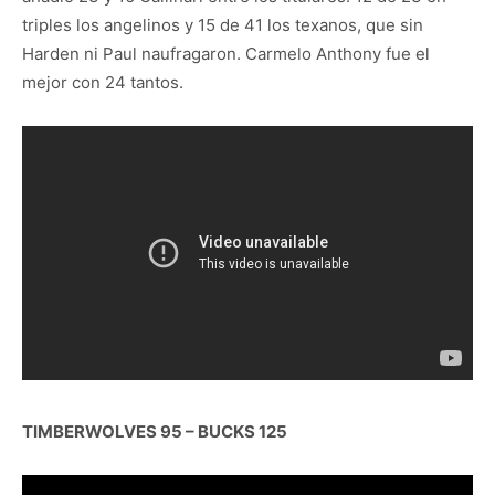
triples los angelinos y 15 de 41 los texanos, que sin
Harden ni Paul naufragaron. Carmelo Anthony fue el
mejor con 24 tantos.
TIMBERWOLVES 95 – BUCKS 125