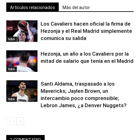
Artículos relacionados
Más del autor
Los Cavaliers hacen oficial la firma de
Hezonja y el Real Madrid simplemente
comunica su salida
NBA
Hezonja, un año a los Cavaliers por la
mitad de salario que tenía en el Madrid
NBA
Santi Aldama, traspasado a los
Mavericks; Jaylen Brown, un
intercambio poco comprensible;
NBA
Lebron James, ¿a Denver Nuggets?
1 COMENTARIO