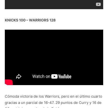
KNICKS 100 – WARRIORS 128
Cómoda victoria de los Warriors, pero en el último cuarto
gracias a un parcial de 16-47. 29 puntos de Curry y 16 de