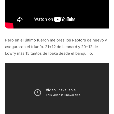
Pero en el último fueron mejores los Raptors de nuevo y
aseguraron el triunfo. 21+12 de Leonard y 20+12 de
Lowry más 15 tantos de Ibaka desde el banquillo.