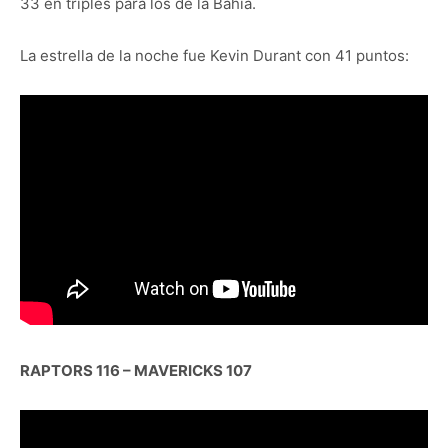
33 en triples para los de la Bahía.
La estrella de la noche fue Kevin Durant con 41 puntos:
RAPTORS 116 – MAVERICKS 107