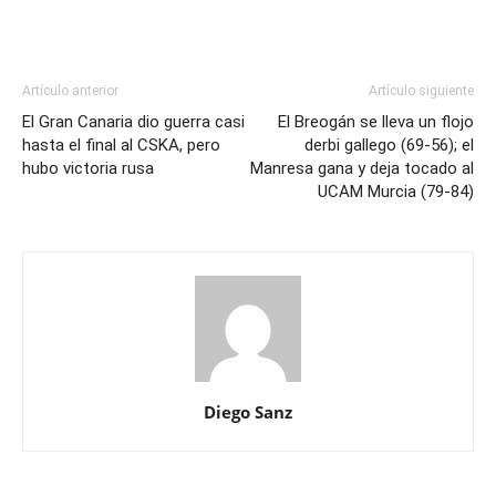
Artículo anterior
Artículo siguiente
El Gran Canaria dio guerra casi
El Breogán se lleva un flojo
hasta el final al CSKA, pero
derbi gallego (69-56); el
hubo victoria rusa
Manresa gana y deja tocado al
UCAM Murcia (79-84)
Diego Sanz