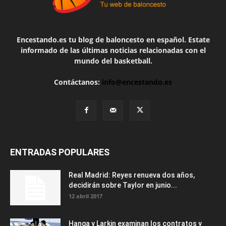
Encestando.es tu blog de baloncesto en español. Estate
informado de las últimas noticias relacionadas con el
mundo del basketball.
Contáctanos:
info@encestando.es
ENTRADAS POPULARES
Real Madrid: Reyes renueva dos años,
decidirán sobre Taylor en junio...
12 abril 2017
Hanga y Larkin examinan los contratos y