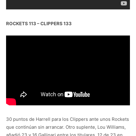
ROCKETS 113 – CLIPPERS 133
30 puntos de Harrell para los Clippers ante unos Rockets
que continúan sin arrancar. Otro suplente, Lou Williams,
añadió 23 y 16 Gallinari entre los titulares. 12 de 23 en