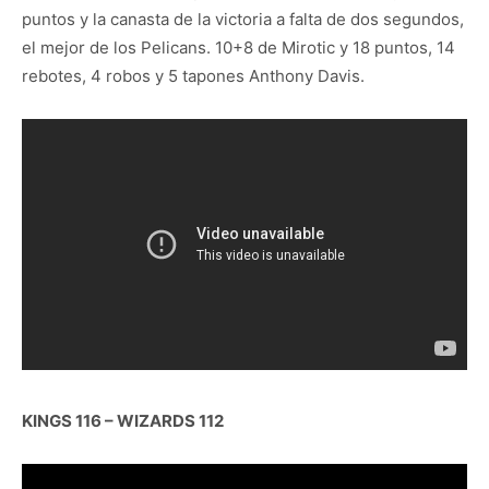
puntos y la canasta de la victoria a falta de dos segundos,
el mejor de los Pelicans. 10+8 de Mirotic y 18 puntos, 14
rebotes, 4 robos y 5 tapones Anthony Davis.
KINGS 116 – WIZARDS 112