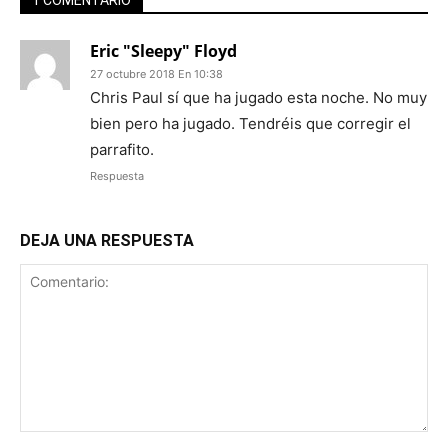
Eric "Sleepy" Floyd
27 octubre 2018 En 10:38
Chris Paul sí que ha jugado esta noche. No muy
bien pero ha jugado. Tendréis que corregir el
parrafito.
Respuesta
DEJA UNA RESPUESTA