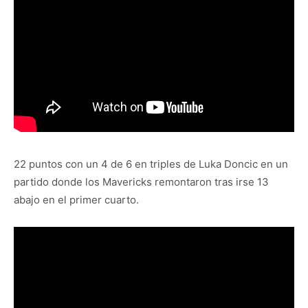
22 puntos con un 4 de 6 en triples de Luka Doncic en un
partido donde los Mavericks remontaron tras irse 13
abajo en el primer cuarto.