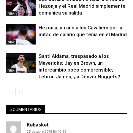
Hezonja y el Real Madrid simplemente
comunica su salida
NBA
Hezonja, un año a los Cavaliers por la
mitad de salario que tenía en el Madrid
NBA
Santi Aldama, traspasado a los
Mavericks; Jaylen Brown, un
intercambio poco comprensible;
NBA
Lebron James, ¿a Denver Nuggets?
5 COMENTARIOS
Rebasket
25 octubre 2018 En 10:56