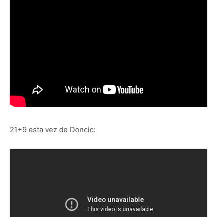
21+9 esta vez de Doncic: