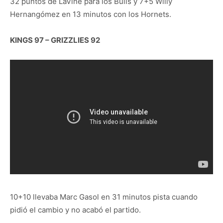
32 puntos de LaVine para los Bulls y 7+5 Willy
Hernangómez en 13 minutos con los Hornets.
KINGS 97 – GRIZZLIES 92
10+10 llevaba Marc Gasol en 31 minutos pista cuando
pidió el cambio y no acabó el partido.