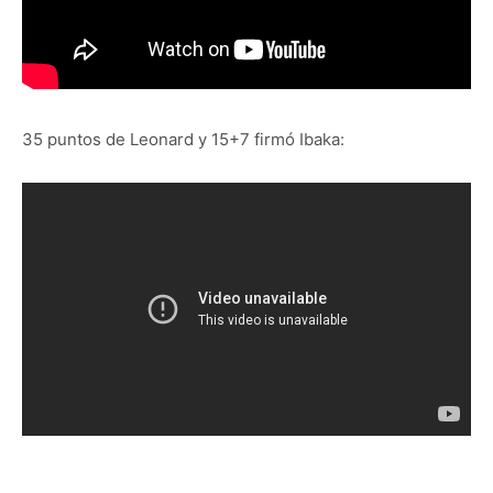
35 puntos de Leonard y 15+7 firmó Ibaka: