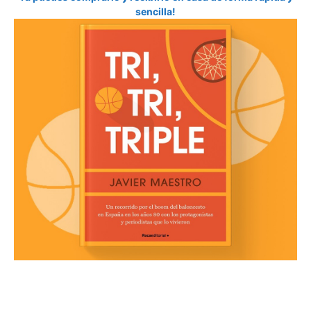
sencilla!