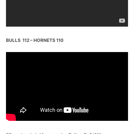
BULLS 112 – HORNETS 110