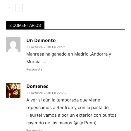
2 COMENTARIOS
Un Demente
27 octubre 2018 En 21:52
Manresa ha ganado en Madrid ,Andorra y
Murcia……
Respuesta
Domenec
27 octubre 2018 En 22:25
A ver si aún la temporada que viene
repescamos a Renfroe y con la pasta de
Heurtel vamos a por un exterior con puntos
cayendo de las manos 😀 (y Peno)
Respuesta