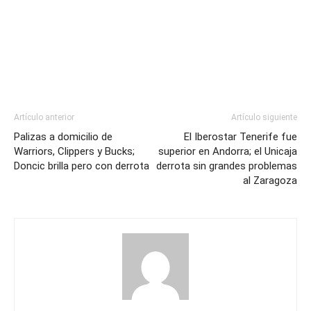
Artículo anterior
Artículo siguiente
Palizas a domicilio de
El Iberostar Tenerife fue
Warriors, Clippers y Bucks;
superior en Andorra; el Unicaja
Doncic brilla pero con derrota
derrota sin grandes problemas
al Zaragoza