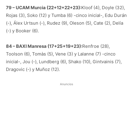
79 – UCAM Murcia (22+12+22+23):
Kloof (4), Doyle (32),
Rojas (3), Soko (12) y Tumba (6) -cinco inicial-, Edu Durán
(-), Álex Urtsun (-), Rudez (9), Oleson (5), Cate (2), Delía
(-) y Booker (6).
84 – BAXI Manresa (17+25+19+23):
Renfroe (28),
Toolson (6), Tomàs (5), Vene (3) y Lalanne (7) -cinco
inicial-, Jou (-), Lundberg (6), Shako (10), Gintvainis (7),
Dragovic (-) y Muñoz (12).
Anuncios