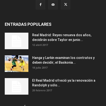
ENTRADAS POPULARES
Real Madrid: Reyes renueva dos años,
decidirán sobre Taylor en junio...
12 abril 2017
Hanga y Larkin examinan los contratos y
deben decidir; el Baskonia...
18 julio 2017
El Real Madrid ofreció ya la renovación a
Randolph y sólo...
20 febrero 2017