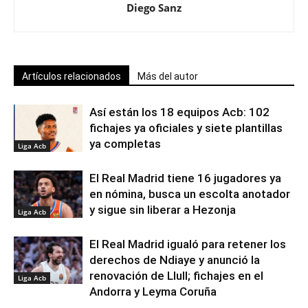
Diego Sanz
Artículos relacionados
Más del autor
Así están los 18 equipos Acb: 102
fichajes ya oficiales y siete plantillas
ya completas
Liga Acb
El Real Madrid tiene 16 jugadores ya
en nómina, busca un escolta anotador
y sigue sin liberar a Hezonja
Liga Acb
El Real Madrid igualó para retener los
derechos de Ndiaye y anunció la
renovación de Llull; fichajes en el
Liga Acb
Andorra y Leyma Coruña