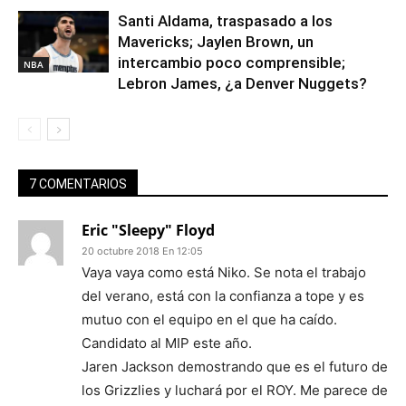
Santi Aldama, traspasado a los
Mavericks; Jaylen Brown, un
intercambio poco comprensible;
NBA
Lebron James, ¿a Denver Nuggets?
7 COMENTARIOS
Eric "Sleepy" Floyd
20 octubre 2018 En 12:05
Vaya vaya como está Niko. Se nota el trabajo
del verano, está con la confianza a tope y es
mutuo con el equipo en el que ha caído.
Candidato al MIP este año.
Jaren Jackson demostrando que es el futuro de
los Grizzlies y luchará por el ROY. Me parece de