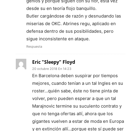
genios y porque siguen con su flor, esta vez
desde su en teoría flojo banquillo.
Butler cargándose de razón y desnudando las
miserias de OKC. Abrines regu, aplicado en
defensa dentro de sus posibilidades, pero
sigue inconsistente en ataque.
Respuesta
Eric "Sleepy" Floyd
20 octubre 2018 En 14:23
En Barcelona deben suspirar por tiempos
mejores, cuando tenían a un tal Ingles en su
roster…quién sabe, éste no tiene pinta de
volver, pero pueden esperar a que un tal
Marajnovic termine su suculento contrato y
que no tenga ofertas allí, ahora que los
gigantes vuelven a estar de moda en Europa
y en extinción allí…porque este sí puede ser