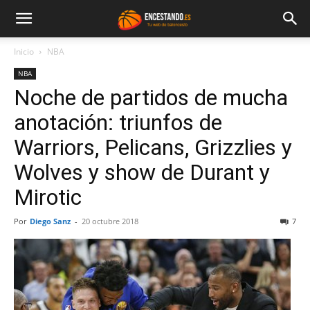
Inicio
NBA
NBA
Noche de partidos de mucha
anotación: triunfos de
Warriors, Pelicans, Grizzlies y
Wolves y show de Durant y
Mirotic
Por
Diego Sanz
-
20 octubre 2018
7