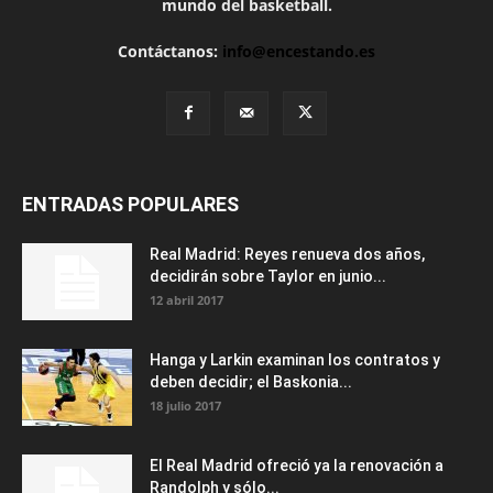
mundo del basketball.
Contáctanos:
info@encestando.es
ENTRADAS POPULARES
Real Madrid: Reyes renueva dos años,
decidirán sobre Taylor en junio...
12 abril 2017
Hanga y Larkin examinan los contratos y
deben decidir; el Baskonia...
18 julio 2017
El Real Madrid ofreció ya la renovación a
Randolph y sólo...