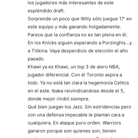
los jugadores más interesantes de este
espléndido draft.
Sorprende un poco que Willy sólo juegue 17′ en
este equipo y más ganando holgadamente.
Parece que la confianza no es tan plena en él.
En los Knicks siguen esperando a Porzinghis…y
a Tilikina. Vaya desperdicio de elección el año
pasado.
Khawi ya es Khawi, un top 3 de alero NBA,
jugador diferencial. Con él Toronto aspira a
todo. Ya no está tan clara la hegemonía Celtics
en el este. Ibaka reivindicandose desde el 5,
donde mejor rindió siempre.
Qué bien juegan los Jazz. Sin estridencias pero
con una defensa impecable le plantan cara a
cualquiera. En ataque puro orden. Warriors
ganaron porque son quienes son, tienen