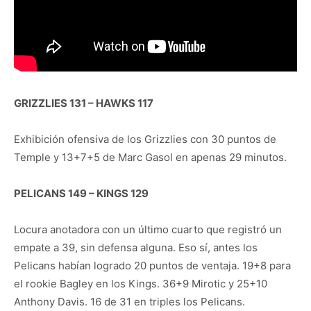
GRIZZLIES 131 – HAWKS 117
Exhibición ofensiva de los Grizzlies con 30 puntos de
Temple y 13+7+5 de Marc Gasol en apenas 29 minutos.
PELICANS 149 – KINGS 129
Locura anotadora con un último cuarto que registró un
empate a 39, sin defensa alguna. Eso sí, antes los
Pelicans habían logrado 20 puntos de ventaja. 19+8 para
el rookie Bagley en los Kings. 36+9 Mirotic y 25+10
Anthony Davis. 16 de 31 en triples los Pelicans.