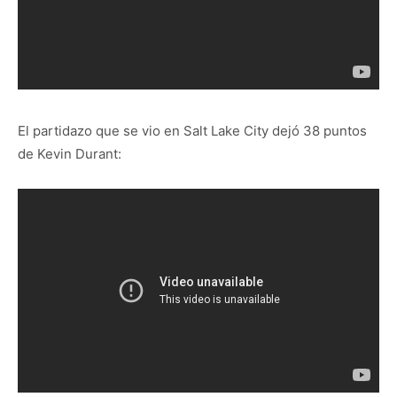
El partidazo que se vio en Salt Lake City dejó 38 puntos
de Kevin Durant: