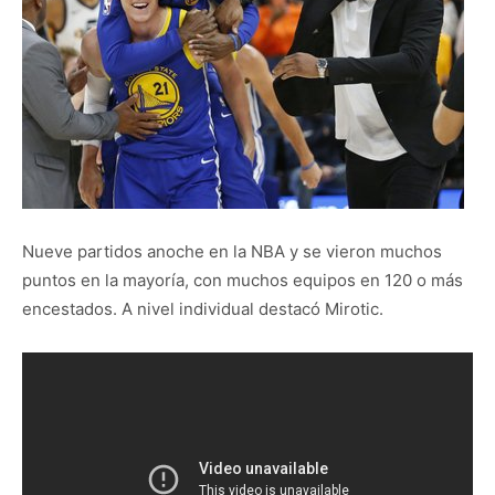
Nueve partidos anoche en la NBA y se vieron muchos
puntos en la mayoría, con muchos equipos en 120 o más
encestados. A nivel individual destacó Mirotic.