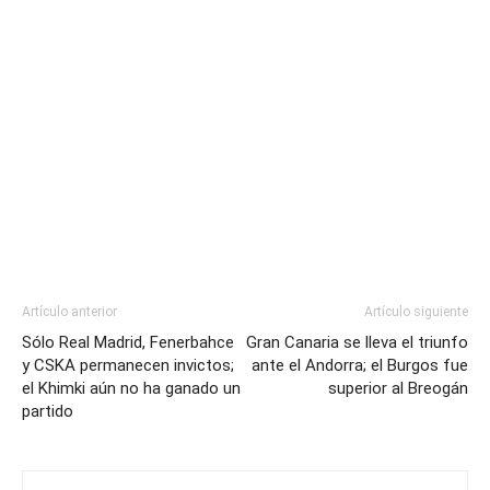
Artículo anterior
Artículo siguiente
Sólo Real Madrid, Fenerbahce
Gran Canaria se lleva el triunfo
y CSKA permanecen invictos;
ante el Andorra; el Burgos fue
el Khimki aún no ha ganado un
superior al Breogán
partido