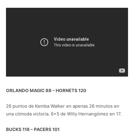
ORLANDO MAGIC 88 – HORNETS 120
26 puntos de Kemba Walker en apenas 26 minutos en
una cómoda victoria. 6+5 de Willy Hernangómez en 17.
BUCKS 118 – PACERS 101