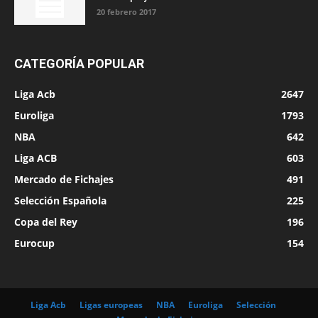
20 febrero 2017
CATEGORÍA POPULAR
Liga Acb
2647
Euroliga
1793
NBA
642
Liga ACB
603
Mercado de Fichajes
491
Selección Española
225
Copa del Rey
196
Eurocup
154
Liga Acb
Ligas europeas
NBA
Euroliga
Selección