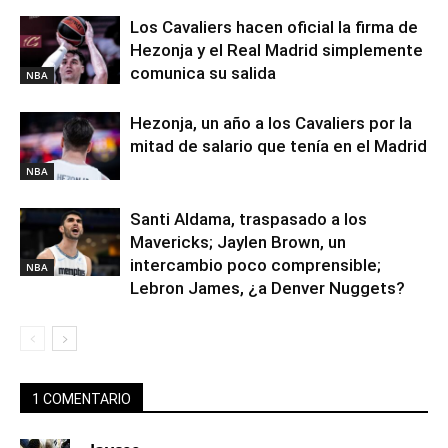
Los Cavaliers hacen oficial la firma de
Hezonja y el Real Madrid simplemente
comunica su salida
NBA
Hezonja, un año a los Cavaliers por la
mitad de salario que tenía en el Madrid
NBA
Santi Aldama, traspasado a los
Mavericks; Jaylen Brown, un
intercambio poco comprensible;
NBA
Lebron James, ¿a Denver Nuggets?
1 COMENTARIO