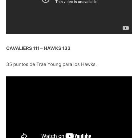
CAVALIERS 111 – HAWKS 133
35 puntos de Trae Young para los Hawks.