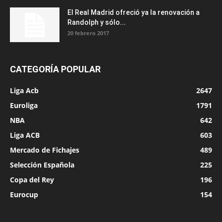
El Real Madrid ofreció ya la renovación a
Randolph y sólo...
20 febrero 2017
CATEGORÍA POPULAR
Liga Acb
2647
Euroliga
1791
NBA
642
Liga ACB
603
Mercado de Fichajes
489
Selección Española
225
Copa del Rey
196
Eurocup
154