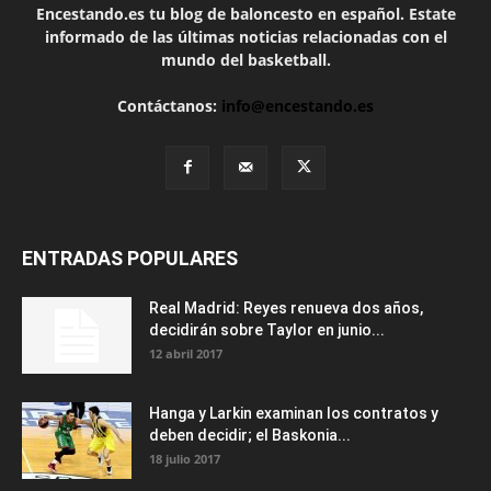
Encestando.es tu blog de baloncesto en español. Estate
informado de las últimas noticias relacionadas con el
mundo del basketball.
Contáctanos:
info@encestando.es
ENTRADAS POPULARES
Real Madrid: Reyes renueva dos años,
decidirán sobre Taylor en junio...
12 abril 2017
Hanga y Larkin examinan los contratos y
deben decidir; el Baskonia...
18 julio 2017