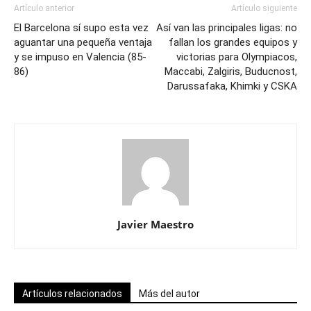
Artículo anterior
Artículo siguiente
El Barcelona sí supo esta vez
Así van las principales ligas: no
aguantar una pequeña ventaja
fallan los grandes equipos y
y se impuso en Valencia (85-
victorias para Olympiacos,
86)
Maccabi, Zalgiris, Buducnost,
Darussafaka, Khimki y CSKA
Javier Maestro
Artículos relacionados
Más del autor