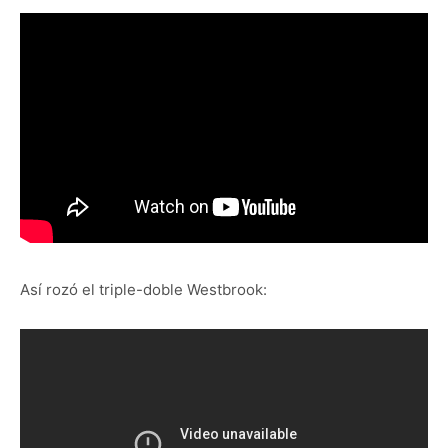
Así rozó el triple-doble Westbrook: