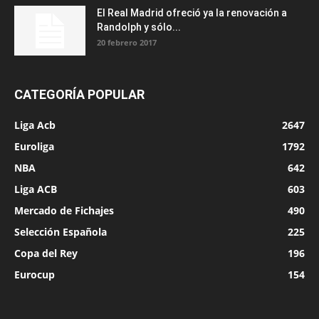
El Real Madrid ofreció ya la renovación a
Randolph y sólo...
20 febrero 2017
CATEGORÍA POPULAR
Liga Acb
2647
Euroliga
1792
NBA
642
Liga ACB
603
Mercado de Fichajes
490
Selección Española
225
Copa del Rey
196
Eurocup
154