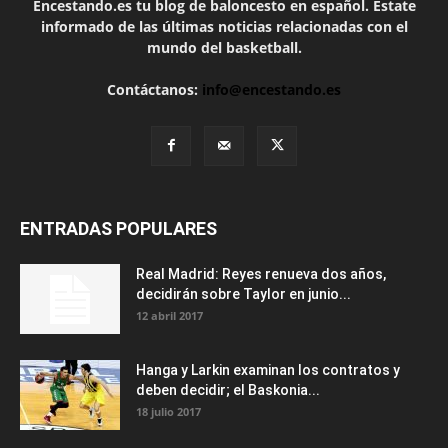
Encestando.es tu blog de baloncesto en español. Estate
informado de las últimas noticias relacionadas con el
mundo del basketball.
Contáctanos:
info@encestando.es
ENTRADAS POPULARES
Real Madrid: Reyes renueva dos años,
decidirán sobre Taylor en junio...
12 abril 2017
Hanga y Larkin examinan los contratos y
deben decidir; el Baskonia...
18 julio 2017