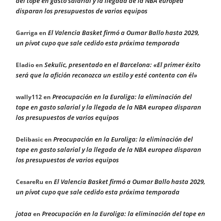
del tope en gasto salarial y la llegada de la NBA europea
disparan los presupuestos de varios equipos
El Valencia Basket firmó a Oumar Ballo hasta 2029,
Garriga
en
un pívot cupo que sale cedido esta próxima temporada
Sekulic, presentado en el Barcelona: «El primer éxito
Eladio
en
será que la afición reconozca un estilo y esté contenta con él»
Preocupación en la Euroliga: la eliminación del
wally112
en
tope en gasto salarial y la llegada de la NBA europea disparan
los presupuestos de varios equipos
Preocupación en la Euroliga: la eliminación del
Delibasic
en
tope en gasto salarial y la llegada de la NBA europea disparan
los presupuestos de varios equipos
El Valencia Basket firmó a Oumar Ballo hasta 2029,
CesareRu
en
un pívot cupo que sale cedido esta próxima temporada
jotaa
Preocupación en la Euroliga: la eliminación del tope en
en