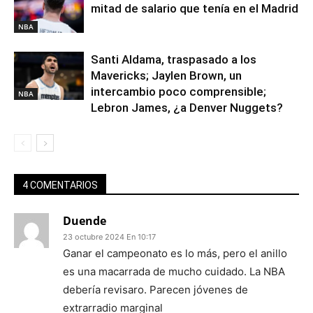
mitad de salario que tenía en el Madrid
NBA
Santi Aldama, traspasado a los
Mavericks; Jaylen Brown, un
intercambio poco comprensible;
NBA
Lebron James, ¿a Denver Nuggets?
4 COMENTARIOS
Duende
23 octubre 2024 En 10:17
Ganar el campeonato es lo más, pero el anillo
es una macarrada de mucho cuidado. La NBA
debería revisaro. Parecen jóvenes de
extrarradio marginal