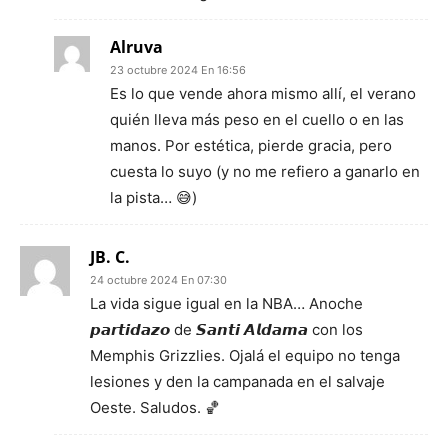
Alruva
23 octubre 2024 En 16:56
Es lo que vende ahora mismo allí, el verano
quién lleva más peso en el cuello o en las
manos. Por estética, pierde gracia, pero
cuesta lo suyo (y no me refiero a ganarlo en
la pista… 😅)
JB. C.
24 octubre 2024 En 07:30
La vida sigue igual en la NBA… Anoche
𝙥𝙖𝙧𝙩𝙞𝙙𝙖𝙯𝙤 de 𝙎𝙖𝙣𝙩𝙞 𝘼𝙡𝙙𝙖𝙢𝙖 con los
Memphis Grizzlies. Ojalá el equipo no tenga
lesiones y den la campanada en el salvaje
Oeste. Saludos. 🏀