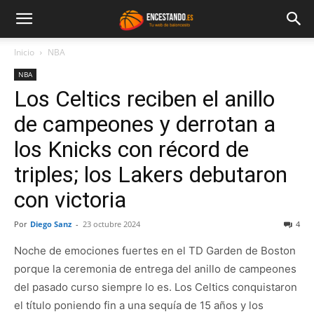
Inicio
NBA
NBA
Los Celtics reciben el anillo
de campeones y derrotan a
los Knicks con récord de
triples; los Lakers debutaron
con victoria
Por
Diego Sanz
-
23 octubre 2024
4
Noche de emociones fuertes en el TD Garden de Boston
porque la ceremonia de entrega del anillo de campeones
del pasado curso siempre lo es. Los Celtics conquistaron
el título poniendo fin a una sequía de 15 años y los