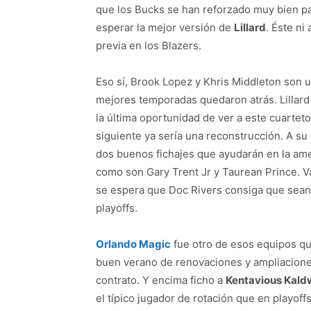
que los Bucks se han reforzado muy bien p
esperar la mejor versión de
Lillard
. Éste ni
previa en los Blazers.
Eso sí, Brook Lopez y Khris Middleton son 
mejores temporadas quedaron atrás. Lillard
la última oportunidad de ver a este cuarteto
siguiente ya sería una reconstrucción. A su
dos buenos fichajes que ayudarán en la am
como son Gary Trent Jr y Taurean Prince. V
se espera que Doc Rivers consiga que sean
playoffs.
Orlando Magic
fue otro de esos equipos qu
buen verano de renovaciones y ampliacion
contrato. Y encima ficho a
Kentavious Kald
el típico jugador de rotación que en playoff