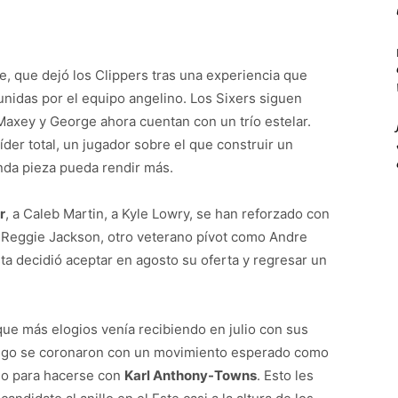
, que dejó los Clippers tras una experiencia que
 reunidas por el equipo angelino. Los Sixers siguen
Maxey y George ahora cuentan con un trío estelar.
der total, un jugador sobre el que construir un
nda pieza pueda rendir más.
r
, a Caleb Martin, a Kyle Lowry, se han reforzado con
 Reggie Jackson, otro veterano pívot como Andre
sta decidió aceptar en agosto su oferta y regresar un
que más elogios venía recibiendo en julio con sus
 luego se coronaron con un movimiento esperado como
io para hacerse con
Karl Anthony-Towns
. Esto les