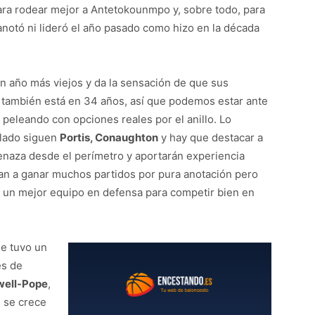
ara rodear mejor a Antetokounmpo y, sobre todo, para
 anotó ni lideró el año pasado como hizo en la década
un año más viejos y da la sensación de que sus
 también está en 34 años, así que podemos estar ante
 peleando con opciones reales por el anillo. Lo
 lado siguen
Portis, Conaughton
y hay que destacar a
enaza desde el perímetro y aportarán experiencia
an a ganar muchos partidos por pura anotación pero
 un mejor equipo en defensa para competir bien en
e tuvo un
es de
well-Pope
,
s se crece