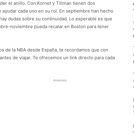
er el anillo. Con Kornet y Tillman tienen dos
n ayudar cada uno en su rol. En septiembre han hecho
 hay dudas sobre su continuidad. Lo esperable es que
tubre-noviembre pueda recalar en Boston para tener
idos de la NBA desde España, te recordamos que con
antes de viajar. Te ofrecemos un link directo para cada
Anuncios