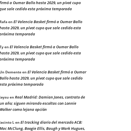
firmó a Oumar Ballo hasta 2029, un pívot cupo
que sale cedido esta próxima temporada
El Valencia Basket firmó a Oumar Ballo
Rafa
en
hasta 2029, un pívot cupo que sale cedido esta
próxima temporada
El Valencia Basket firmó a Oumar Ballo
Ty
en
hasta 2029, un pívot cupo que sale cedido esta
próxima temporada
El Valencia Basket firmó a Oumar
Un Demente
en
Ballo hasta 2029, un pívot cupo que sale cedido
esta próxima temporada
Real Madrid: Damian Jones, contrato de
Jaysu
en
un año; siguen mirando escoltas con Lonnie
Walker como lejana opción
El tracking diario del mercado ACB:
Jacinto L
en
Mac McClung, Boogie Ellis, Baugh y Mark Hugues,