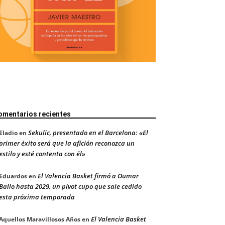
omentarios recientes
Sekulic, presentado en el Barcelona: «El
Eladio
en
primer éxito será que la afición reconozca un
estilo y esté contenta con él»
El Valencia Basket firmó a Oumar
Eduardos
en
Ballo hasta 2029, un pívot cupo que sale cedido
esta próxima temporada
El Valencia Basket
Aquellos Maravillosos Años
en