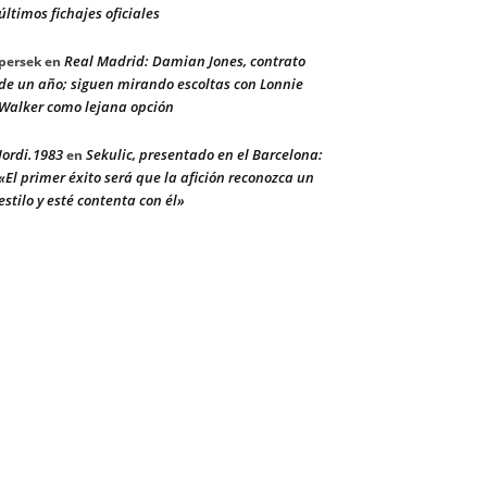
últimos fichajes oficiales
Real Madrid: Damian Jones, contrato
persek
en
de un año; siguen mirando escoltas con Lonnie
Walker como lejana opción
Jordi.1983
Sekulic, presentado en el Barcelona:
en
«El primer éxito será que la afición reconozca un
estilo y esté contenta con él»