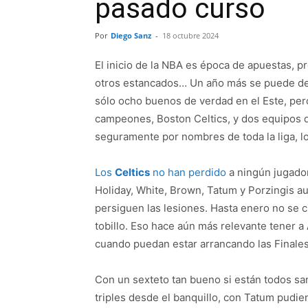
pasado curso
Por
Diego Sanz
-
18 octubre 2024
El inicio de la NBA es época de apuestas, pr
otros estancados… Un año más se puede dec
sólo ocho buenos de verdad en el Este, per
campeones, Boston Celtics, y dos equipos 
seguramente por nombres de toda la liga, lo
Los
Celtics
no han perdido
a ningún jugador
Holiday, White, Brown, Tatum y Porzingis au
persiguen las lesiones. Hasta enero no se c
tobillo. Eso hace aún más relevante tener a
cuando puedan estar arrancando las Finales
Con un sexteto tan bueno si están todos s
triples desde el banquillo, con Tatum pudi