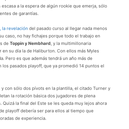
 escasa a la espera de algún rookie que emerja, sólo
entes de garantías.
, la revelación
del pasado curso al llegar nada menos
n su caso, no hay fichajes porque todo el trabajo en
as de
Toppin y Nembhard
, y la multimillonaria
r en su día la de Haliburton. Con ellos más Myles
ida. Pero es que además tendrá un año más de
n los pasados playoff, que ya promedió 14 puntos el
 con sólo dos pívots en la plantilla, el citado Turner y
tan la rotación básica dos jugadores de plena
Quizá la final del Este se les queda muy lejos ahora
de playoff debería ser para ellos al tiempo que
oradas de experiencia.