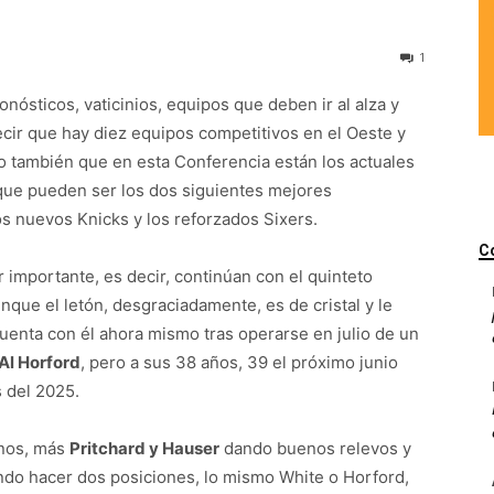
1
onósticos, vaticinios, equipos que deben ir al alza y
ir que hay diez equipos competitivos en el Oeste y
o también que en esta Conferencia están los actuales
que pueden ser los dos siguientes mejores
s nuevos Knicks y los reforzados Sixers.
C
 importante, es decir, continúan con el quinteto
nque el letón, desgraciadamente, es de cristal y le
uenta con él ahora mismo tras operarse en julio de un
Al Horford
, pero a sus 38 años, 39 el próximo junio
 del 2025.
anos, más
Pritchard y Hauser
dando buenos relevos y
endo hacer dos posiciones, lo mismo White o Horford,