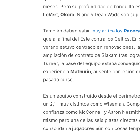
meses. Pero su profundidad de banquillo es
LeVert, Okoro
, Niang y Dean Wade son supl
También deben estar
muy arriba los
Pacers
que a la final del Este contra los Celtics. E
verano estuvo centrado en renovaciones, l
ampliación de contrato de Siakam tras logra
Turner, la base del equipo estaba consegu
experiencia
Mathurin
, ausente por lesión e
pasado curso.
Es un equipo construido desde el perímetro y
un 2,11 muy distintos como Wiseman. Comple
confianza como McConnell y Aaron Nesmith. 
mismo pero una de las seis plazas directas 
consolidan a jugadores aún con pocas temp