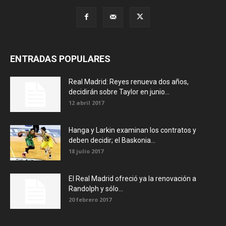
ENTRADAS POPULARES
Real Madrid: Reyes renueva dos años,
decidirán sobre Taylor en junio...
12 abril 2017
Hanga y Larkin examinan los contratos y
deben decidir; el Baskonia...
18 julio 2017
El Real Madrid ofreció ya la renovación a
Randolph y sólo...
20 febrero 2017