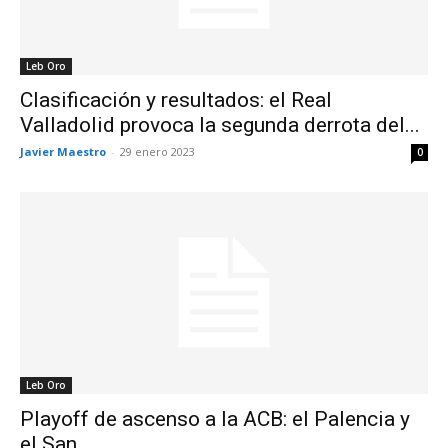
Leb Oro
Clasificación y resultados: el Real
Valladolid provoca la segunda derrota del...
Javier Maestro
-
29 enero 2023
0
Leb Oro
Playoff de ascenso a la ACB: el Palencia y
el San...